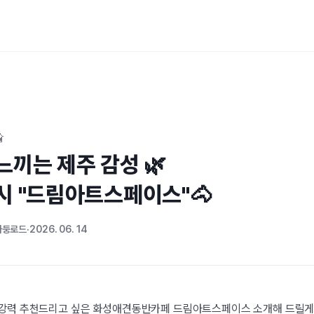

끼는 제주 감성 🌿

시 "드림아트스페이스"🐴
사둥로드
2026. 06. 14
 강력 추천드리고 싶은 화성애견동반카페 드림아트스페이스 소개해 드릴게