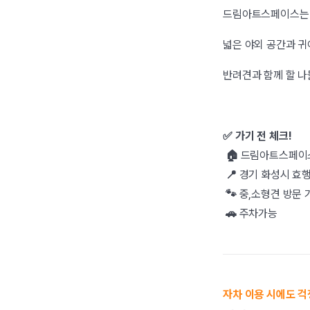
드림아트스페이스는 
넓은 야외 공간과 귀
반려견과 함께 할 나
✅ 가기 전 체크!
🏠
드림아트스페이
📍
경기 화성시 효행
🐾
중,소형견 방문 
🚗
주차가능
자차 이용 시에도 걱