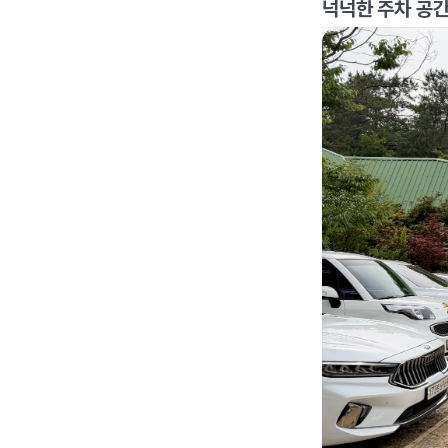
넉넉한 주차 공