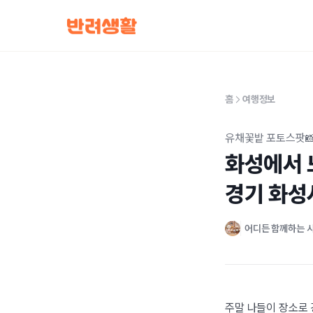
홈
여행정보
유채꽃밭 포토스팟
화성에서 느
경기 화성
어디든 함께하는 
주말 나들이 장소로