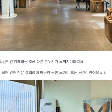
 일반적인 카페와는 조금 다른 분위기가 느껴지더라고요
시되어 있어 작은 갤러리에 방문한 듯한 느낌이 드는 공간이었어요ㅎㅎ