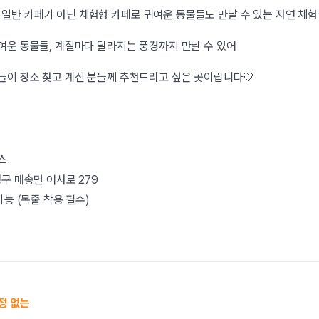
일반 카페가 아닌 체험형 카페로 귀여운 동물들도 만날 수 있는 자연 체
여운 동물들, 계절마다 달라지는 풍경까지 만날 수 있어
들이 장소 찾고 계신 분들께 추천드리고 싶은 곳이랍니다🤍
스
구 매송면 어사로 279
가능 (목줄 착용 필수)
정 없는