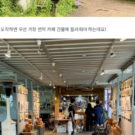
도착하면 우선 가장 먼저 카페 건물에 들러줘야 하는데요!