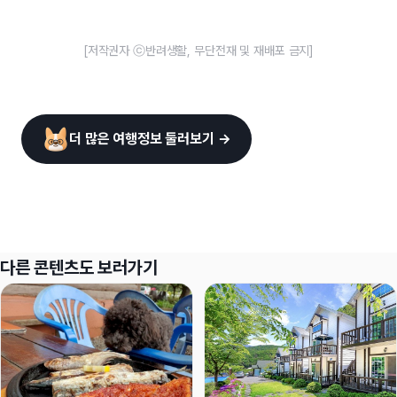
[저작권자 ⓒ반려생활, 무단전재 및 재배포 금지]
더 많은 여행정보 둘러보기 →
다른 콘텐츠도 보러가기