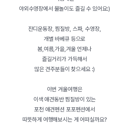
야외수영장에서 물놀이도 즐길 수 있어요:)
잔디운동장, 찜질방, 스파, 수영장,
개별 바베큐 등으로
봄,여름,가을,겨울 언제나
즐길거리가 가득해서
많은 견주분들이 찾으세요 :)
이번 겨울여행은
이색 애견동반 찜질방이 있는
포천 애견펜션 포포펜션에서
따뜻하게 여행해보시는 게 어떠실까요?