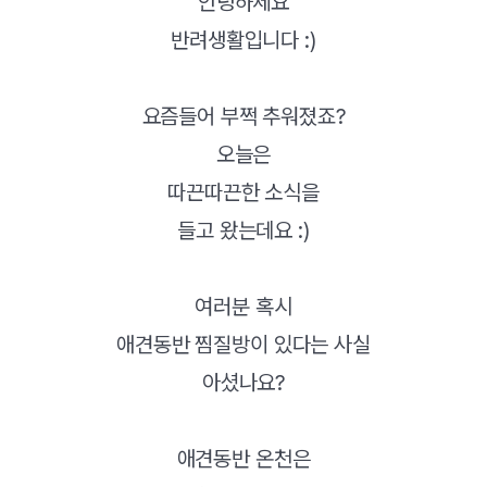
안녕하세요
반려생활입니다 :)
요즘들어 부쩍 추워졌죠?
오늘은
따끈따끈한 소식을
들고 왔는데요 :)
여러분 혹시
애견동반 찜질방이 있다는 사실
아셨나요?
애견동반 온천은