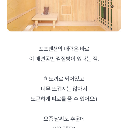
포포펜션의 매력은 바로
이 애견동반 찜질방이 있다는 점!
히노끼로 되어있고
너무 뜨겁지는 않아서
노곤하게 피로를 풀 수 있어요:)
요즘 날씨도 추운데