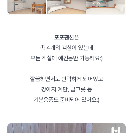
포포펜션은
총 4개의 객실이 있는데
모든 객실에 애견동반 가능해요:)
깔끔하면서도 안락하게 되어있고
강아지 계단, 밥그릇 등
기본용품도 준비되어 있어요:)