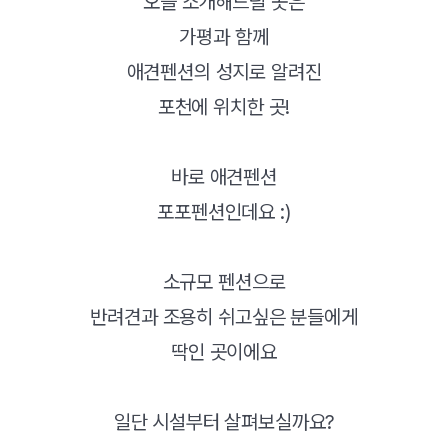
오늘 소개해드릴 곳은
가평과 함께
애견펜션의 성지로 알려진
포천에 위치한 곳!
바로 애견펜션
포포펜션인데요 :)
소규모 펜션으로
반려견과 조용히 쉬고싶은 분들에게
딱인 곳이에요
일단 시설부터 살펴보실까요?