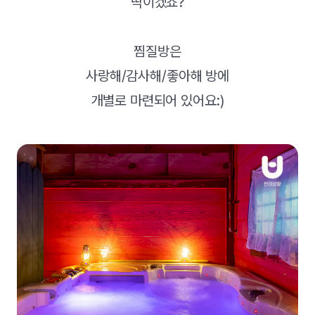
딱이겠죠?
찜질방은
사랑해/감사해/좋아해 방에
개별로 마련되어 있어요:)