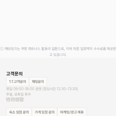
ⓘ 해당링크는 쿠팡 파트너스 활동의 일환으로, 이에 따른 일정액의 수수료를 제공받
고 있습니다.
고객문의
1:1 고객문의
채팅문의
평일 09:00-18:00 운영 (점심시간 12:30~13:30)
주말, 공휴일 휴무
숙소 입점 문의
가게 입점 문의
마케팅/광고 제휴