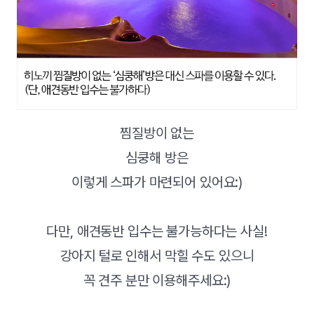
찜질방이 없는
심쿵해 방은
이렇게 스파가 마련되어 있어요:)
다만, 애견동반 입수는 불가능하다는 사실!
강아지 털로 인해서 막힐 수도 있으니
꼭 견주 분만 이용해주세요:)