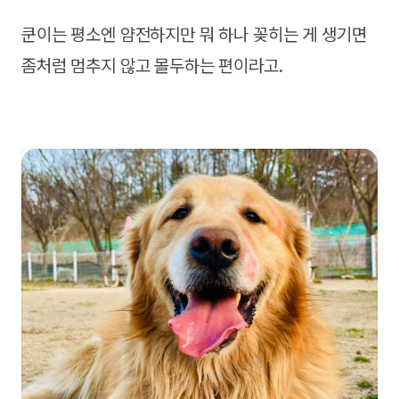
쿤이는 평소엔 얌전하지만 뭐 하나 꽂히는 게 생기면
좀처럼 멈추지 않고 몰두하는 편이라고.