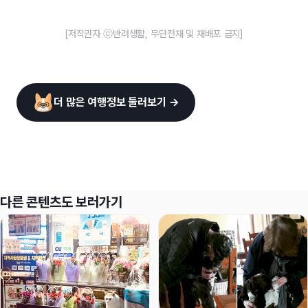
[저작권자 ⓒ반려생활, 무단전재 및 재배포 금지]
더 많은 여행정보 둘러보기 →
다른 콘텐츠도 보러가기