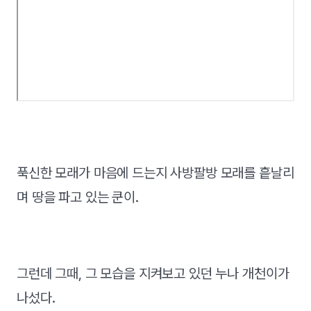
푹신한 모래가 마음에 드는지 사방팔방 모래를 흩날리
며 땅을 파고 있는 쿤이.
그런데 그때, 그 모습을 지켜보고 있던 누나 개천이가
나섰다.