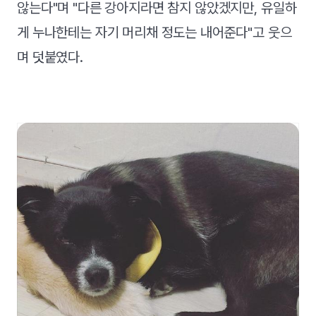
않는다"며 "다른 강아지라면 참지 않았겠지만, 유일하
게 누나한테는 자기 머리채 정도는 내어준다"고 웃으
며 덧붙였다.