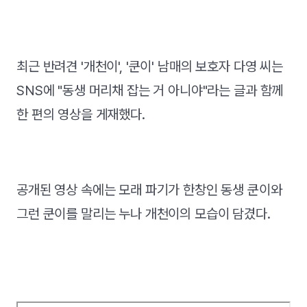
최근 반려견 '개천이', '쿤이' 남매의 보호자 다영 씨는
SNS에 "동생 머리채 잡는 거 아니야"라는 글과 함께
한 편의 영상을 게재했다.
공개된 영상 속에는 모래 파기가 한창인 동생 쿤이와
그런 쿤이를 말리는 누나 개천이의 모습이 담겼다.