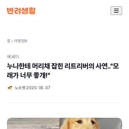
홈
여행정보
에세이
누나한테 머리채 잡힌 리트리버의 사연.."모
래가 너무 좋개!"
노트펫
2020. 05. 07