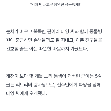
"엄마 만나고 견생역전 성공했개!"
눈치가 빠르고 똑똑한 편이라 다영 씨와 함께 동물병
원에 출근하면 손님들과도 잘 지내고, 아픈 친구들을
간호할 줄도 아는 따뜻한 마음까지 가졌단다.
개천이 보다 몇 개월 느려 동생이 돼버린 쿤이는 5살
골든 리트리버 왕자님으로, 전주인에게 파양을 당해
다영 씨에게 오개됐다.