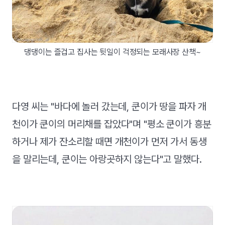
댕댕이는 즐겁고 집사는 뒷일이 걱정되는 모래사장 산책~
다영 씨는 "바다에 놀러 갔는데, 쿤이가 땅을 파자 개
천이가 쿤이의 머리채를 잡았다"며 "평소 쿤이가 흥분
하거나 제가 잔소리할 때면 개천이가 먼저 가서 동생
을 말리는데, 쿤이는 아랑곳하지 않는다"고 말했다.