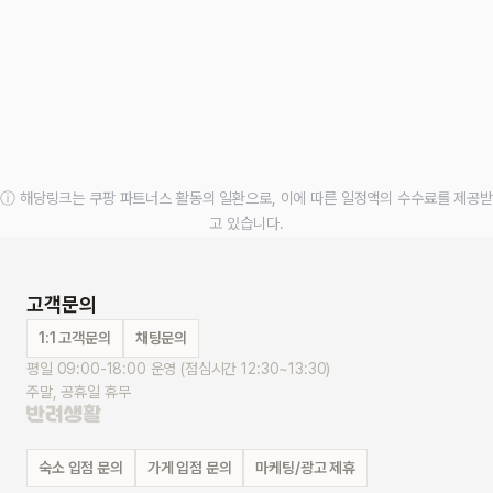
ⓘ 해당링크는 쿠팡 파트너스 활동의 일환으로, 이에 따른 일정액의 수수료를 제공받
고 있습니다.
고객문의
1:1 고객문의
채팅문의
평일 09:00-18:00 운영 (점심시간 12:30~13:30)
주말, 공휴일 휴무
숙소 입점 문의
가게 입점 문의
마케팅/광고 제휴