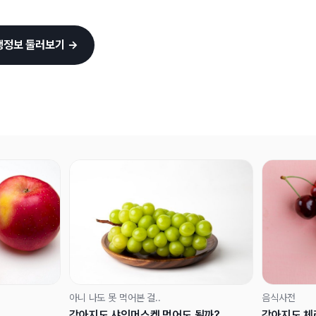
행정보 둘러보기 →
아니 나도 못 먹어본 걸..
음식사전
강아지도 샤인머스켓 먹어도 될까?
강아지도 체