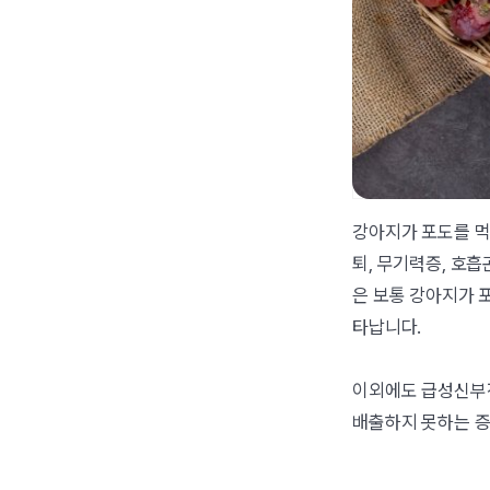
강아지가 포도를 먹
퇴, 무기력증, 호
은 보통 강아지가 포
타납니다.
이외에도 급성신부전
배출하지 못하는 증