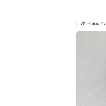
강아지 포도 껍