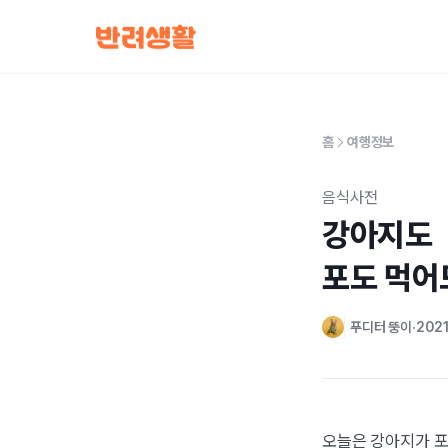
홈
여행정보
음식사전
강아지도

포도 먹어
푸디터 뚱이
2021.
오늘은 강아지가 