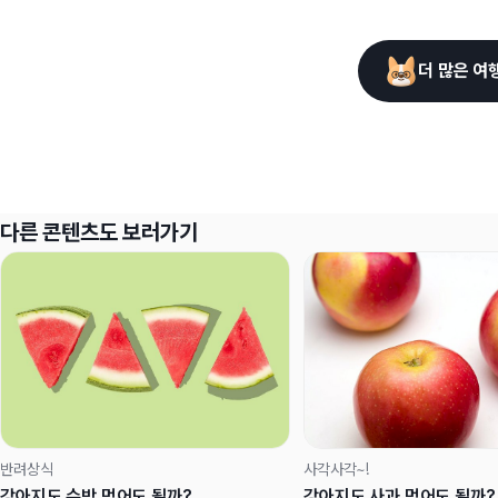
더 많은 여
다른 콘텐츠도 보러가기
반려상식
사각사각~!
강아지도 수박 먹어도 될까?
강아지도 사과 먹어도 될까?