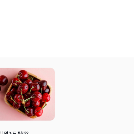
리 먹어도 될까?