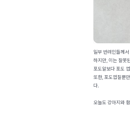
일부 반려인들께서 
하지만, 이는 잘못
포도알보다 포도 껍
또한, 포도껍질뿐만
다.
오늘도 강아지와 함께