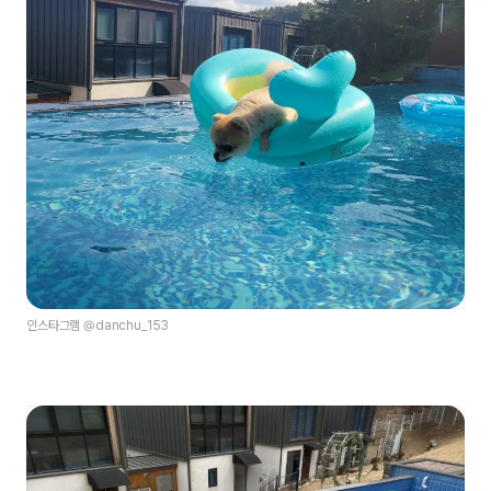
인스타그램 @danchu_153