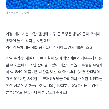
네이버블로거 '이수영'
가평 ‘개가 사는 그집’ 펜션의 가장 큰 특징은 댕댕이들이 프라이
빗하게 놀 수 있다는 것인데요.
각각의 독채에는 개별 공간들이 존재하고 있기 때문이죠 :)
개별 수영장, 개별 바비큐 시설이 있어 댕댕이들과 자유롭게 이용
할 수 있는데요. 또한 잔디밭도 있어 마음껏 뛰놀고 수영장 수영하
며 댕댕이와의 즐거운 시간을 보낼 수 있습니다. (개별 잔디밭의
경우 105동만 사용할 수 있어요!) 낯을 가리거나 소심한 댕댕이들
에겐 정말 안성맞춤인 것 같네요:) 10월부터 5월까지는 수영장이
볼풀장으로 운영되니 이점 참고해주세요!