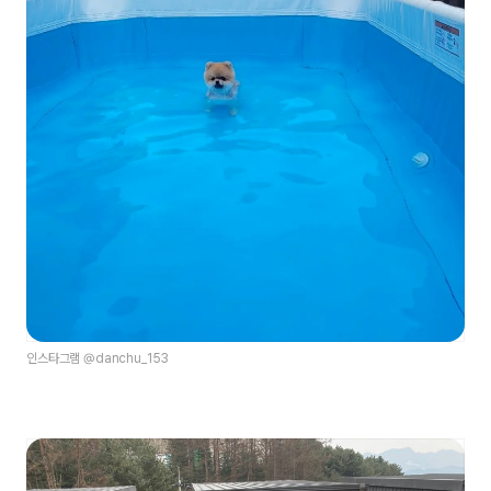
인스타그램 @danchu_153