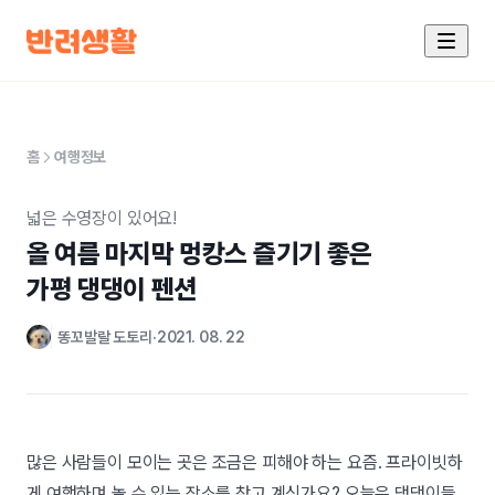
홈
여행정보
넓은 수영장이 있어요!
올 여름 마지막 멍캉스 즐기기 좋은

가평 댕댕이 펜션
똥꼬발랄 도토리
2021. 08. 22
많은 사람들이 모이는 곳은 조금은 피해야 하는 요즘. 프라이빗하
게 여행하며 놀 수 있는 장소를 찾고 계신가요? 오늘은 댕댕이들