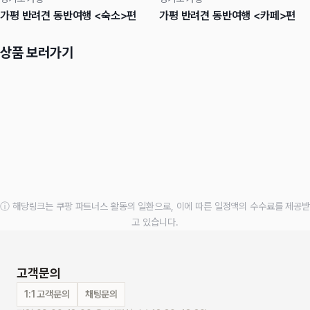
가평 반려견 동반여행 <숙소>편
가평 반려견 동반여행 <카페>편
상품 보러가기
ⓘ 해당링크는 쿠팡 파트너스 활동의 일환으로, 이에 따른 일정액의 수수료를 제공받
고 있습니다.
고객문의
1:1 고객문의
채팅문의