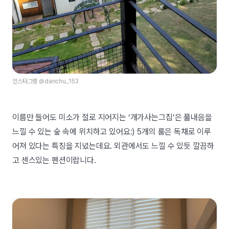
인스타그램 @danchu_153
이름만 들어도 미소가 절로 지어지는 ‘개가사는그집’은 풀내음을
느낄 수 있는 숲 속에 위치하고 있어요:) 5개의 룸은 독채로 이루
어져 있다는 특징을 지녔는데요. 외관에서도 느낄 수 있듯 깔끔하
고 센스있는 펜션이랍니다.