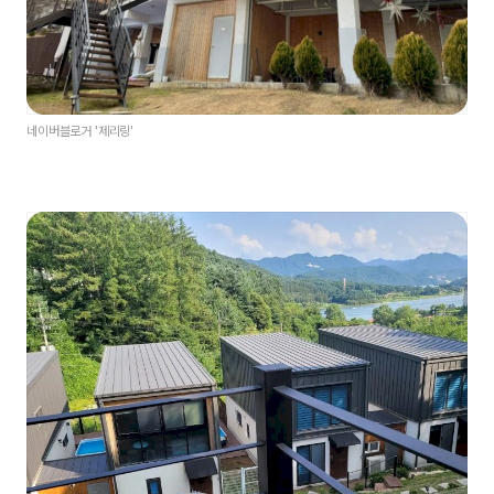
네이버블로거 '제리링'