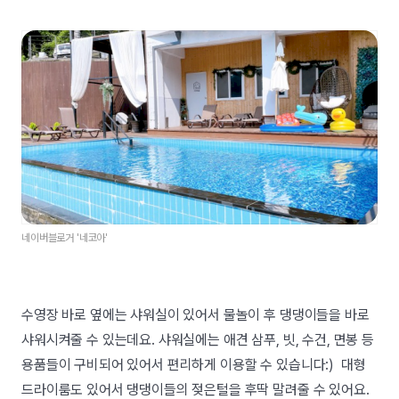
네이버블로거 '네코아'
수영장 바로 옆에는 샤워실이 있어서 물놀이 후 댕댕이들을 바로
샤워시켜줄 수 있는데요. 샤워실에는 애견 삼푸, 빗, 수건, 면봉 등
용품들이 구비되어 있어서 편리하게 이용할 수 있습니다:) 대형
드라이룸도 있어서 댕댕이들의 젖은털을 후딱 말려줄 수 있어요.