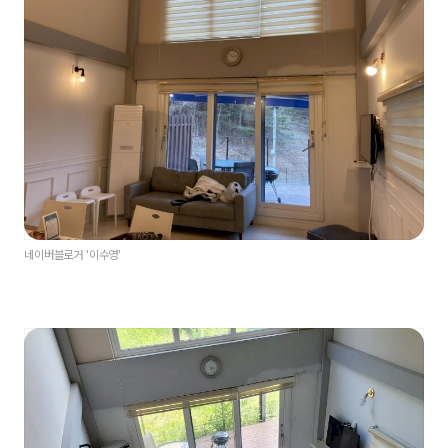
네이버블로거 '이수영'