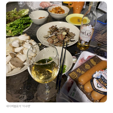
네이버블로거 '이수영'