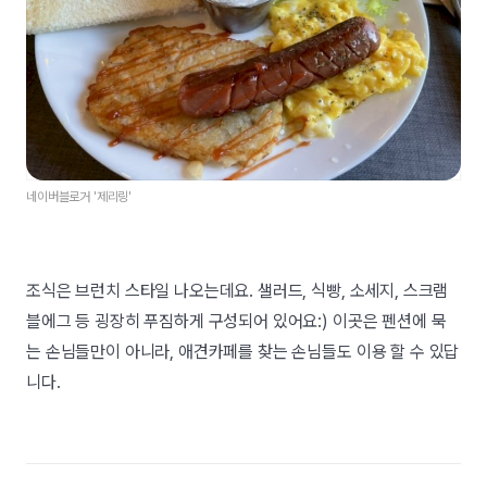
네이버블로거 '제리링'
조식은 브런치 스타일 나오는데요. 샐러드, 식빵, 소세지, 스크램
블에그 등 굉장히 푸짐하게 구성되어 있어요:) 이곳은 펜션에 묵
는 손님들만이 아니라, 애견카페를 찾는 손님들도 이용 할 수 있답
니다.