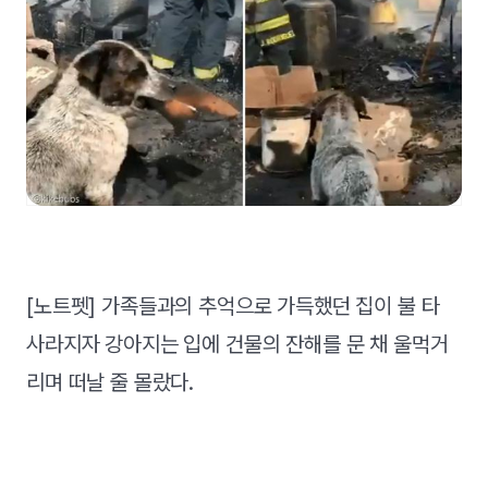
[노트펫] 가족들과의 추억으로 가득했던 집이 불 타
사라지자 강아지는 입에 건물의 잔해를 문 채 울먹거
리며 떠날 줄 몰랐다.