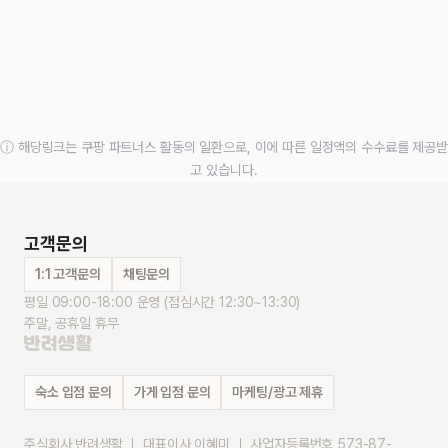
ⓘ 해당링크는 쿠팡 파트너스 활동의 일환으로, 이에 따른 일정액의 수수료를 제공받
고 있습니다.
고객문의
1:1 고객문의
채팅문의
평일 09:00-18:00 운영 (점심시간 12:30~13:30)
주말, 공휴일 휴무
숙소 입점 문의
가게 입점 문의
마케팅/광고 제휴
주식회사 반려생활 ｜ 대표이사 이혜미 ｜ 사업자등록번호 573-87-