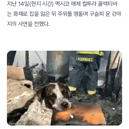
지난 14일(현지 시간) 멕시코 매체 컬투라 콜렉티바
는 화재로 집을 잃은 뒤 주위를 맴돌며 구슬피 운 강아
지의 사연을 전했다.