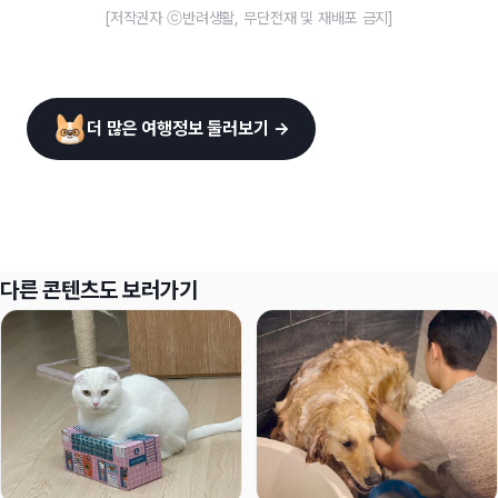
[저작권자 ⓒ반려생활, 무단전재 및 재배포 금지]
더 많은 여행정보 둘러보기 →
다른 콘텐츠도 보러가기