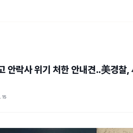
 안락사 위기 처한 안내견..美경찰, 
. 15