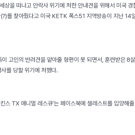
 세상을 떠나고 안락사 위기에 처한 안내견을 위해서 미국 경
(?)를 찾아줬다고 미국 KETK 폭스51 지역방송이 지난 14
족이 고인의 반려견을 맡아줄 형편이 못 되면서, 훈련받은 8
락사를 당할 위기에 처했다.
킨스 TX 애니멀 레스큐’는 페이스북에 셀레스트를 입양해줄