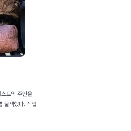
셀레스트의 주인을
를 물색했다. 직업