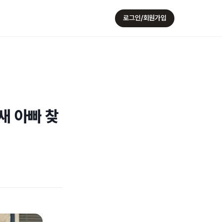
로그인/회원가입
새 아빠 찾