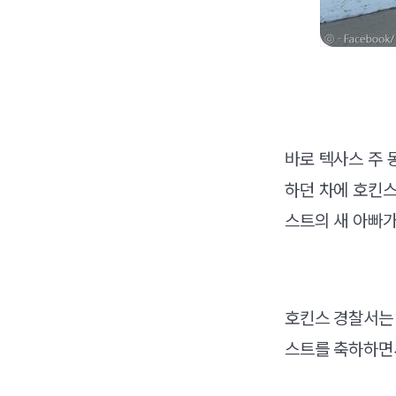
바로 텍사스 주 
하던 차에 호킨스
스트의 새 아빠가
호킨스 경찰서는 
스트를 축하하면서