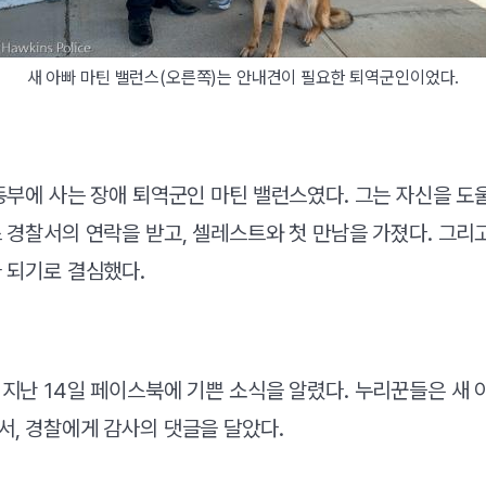
새 아빠 마틴 밸런스(오른쪽)는 안내견이 필요한 퇴역군인이었다.
동부에 사는 장애 퇴역군인 마틴 밸런스였다. 그는 자신을 도
 경찰서의 연락을 받고, 셀레스트와 첫 만남을 가졌다. 그리
 되기로 결심했다.
지난 14일 페이스북에 기쁜 소식을 알렸다. 누리꾼들은 새 
, 경찰에게 감사의 댓글을 달았다.