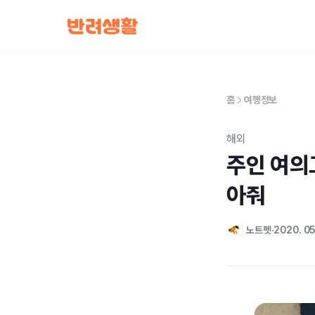
홈
여행정보
해외
주인 여의고
아줘
노트펫
2020. 05