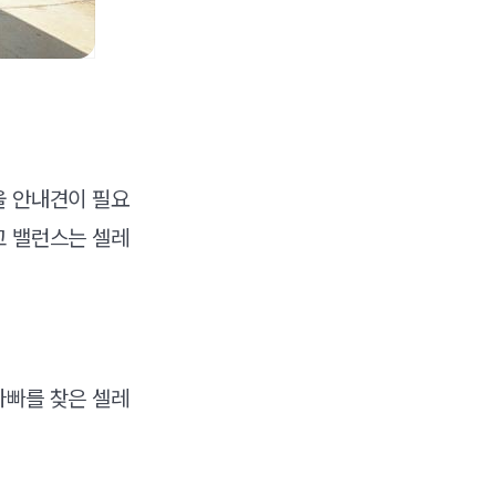
울 안내견이 필요
고 밸런스는 셀레
아빠를 찾은 셀레