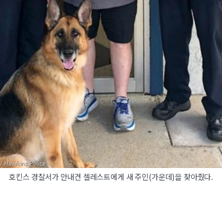
호킨스 경찰서가 안내견 셀레스트에게 새 주인(가운데)을 찾아줬다.