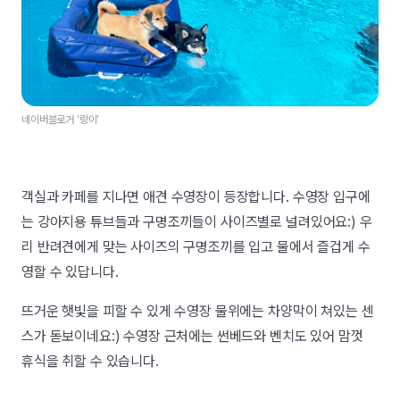
네이버블로거 '랑이'
객실과 카페를 지나면 애견 수영장이 등장합니다. 수영장 입구에
는 강아지용 튜브들과 구명조끼들이 사이즈별로 널려있어요:) 우
리 반려견에게 맞는 사이즈의 구명조끼를 입고 물에서 즐겁게 수
영할 수 있답니다.
뜨거운 햇빛을 피할 수 있게 수영장 물위에는 차양막이 쳐있는 센
스가 돋보이네요:) 수영장 근처에는 썬베드와 벤치도 있어 맘껏
휴식을 취할 수 있습니다.