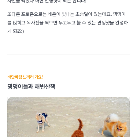
사진을 찍었다 하면 인생샷이 되곤 합니다!
또다른 포토존으로는 네온이 빛나는 초승달이 있는데요. 댕댕이
를 앉히고 독사진을 찍으면 두고두고 볼 수 있는 견생샷을 완성하
게 되죠:)
바닷바람 느끼러 가요!
댕댕이들과 해변산책