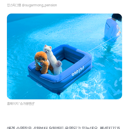
인스타그램 @sugarmong_pension
홈페이지 '슈가몽펜션'
애견 수영장은 4월부터 9월까지 운영되고 있는데요. 펜션지기가