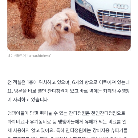
네이버블로거 'tomashinhwa'
전 객실은 1층에 위치하고 있으며, 6개의 방으로 이루어져 있는데
요. 방문을 바로 열면 잔디정원이 있고 바로 옆에는 카페와 수영장
이 자리하고 있습니다.
댕댕이들이 맘껏 뛰어놀 수 있는 잔디정원은 천연잔디정원으로
화학비료나 유기농비료 등 댕댕이들에게 유해가 되는 비료를 일
체 사용하지 않고 있어요. 특히 잔디정원에는 강아지용 슈퍼카들