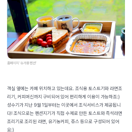
홈페이지 '슈가몽 펜션'
객실 옆에는 카페 위치하고 있는데요. 조식용 토스트기와 라면조
리기, 커피머신까지 구비되어 있어 편리하게 이용이 가능하죠:)
성수기가 지난 9월 1일부터는 이곳에서 조식서비스가 제공됩니
다! 조식으로는 펜션지기가 직접 수제로 만든 토스트와 즉석라면
조리기로 조리된 라면, 유기농커피, 쥬스 등으로 구성되어 있어
요:)