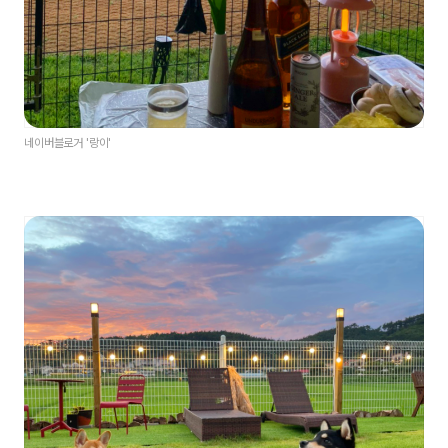
네이버블로거 '랑이'