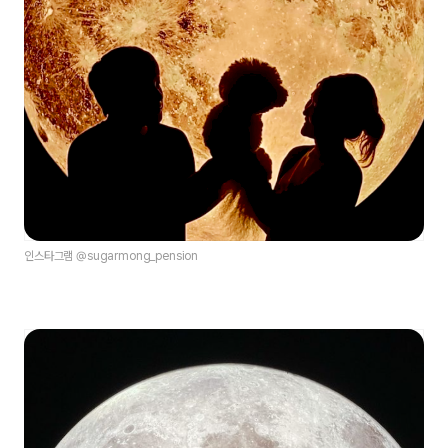
인스타그램 @sugarmong_pension