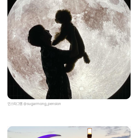
인스타그램 @sugarmong_pension