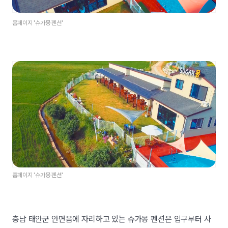
홈페이지 '슈가몽 펜션'
홈페이지 '슈가몽 펜션'
충남 태안군 안면읍에 자리하고 있는 슈가몽 펜션은 입구부터 사