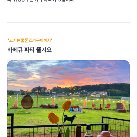
"고기는 물론 조개구이까지"
바베큐 파티 즐겨요