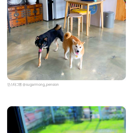
인스타그램 @sugarmong_pension