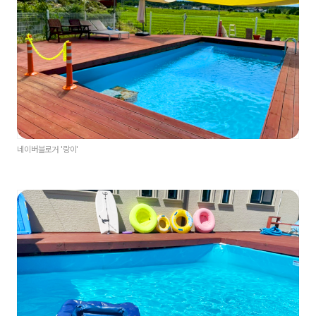
네이버블로거 '랑이'