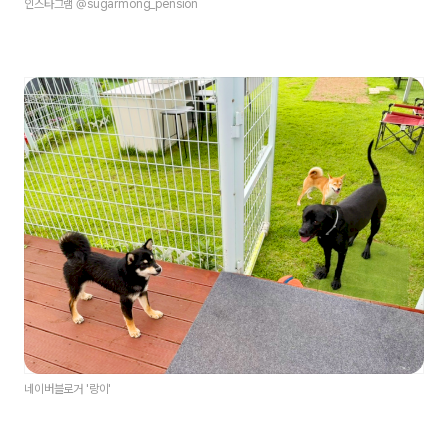
인스타그램 @sugarmong_pension
네이버블로거 '랑이'