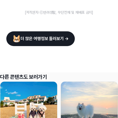
[저작권자 ⓒ반려생활, 무단전재 및 재배포 금지]
더 많은 여행정보 둘러보기 →
다른 콘텐츠도 보러가기