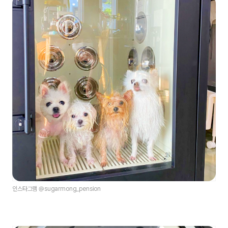
인스타그램 @sugarmong_pension