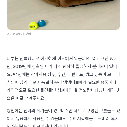
네이버블로거 '랑이'
내부는 원룸형태로 아담하게 이루어져 있는데요. 넓고 크진 않지
만, 2019년에 신축된 티가 나게 굉장히 깔끔하게 관리되어 있어
요. 방 안에는 강아지용 샴푸, 수건, 배변패드, 밥그릇 등이 모두 비
치되어 있기 때문에 특별히 우리 댕댕이들에게 필요한 용품이나,
개인적으로 필요한 물건들만 챙겨가면 될 정도랍니다. 단, 개인 칫
솔은 따로 챙겨주세요:)
방안에는 냄비와 식기들이 있으며 2인 세트로 구성된 그릇들도 있
어서 유용하게 사용할 수 있는데요. 주방 서랍에는 두루마리 휴지
와 위생봉투들이 구비되어 있답니다.