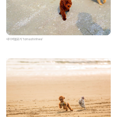
네이버블로거 'tomashinhwa'