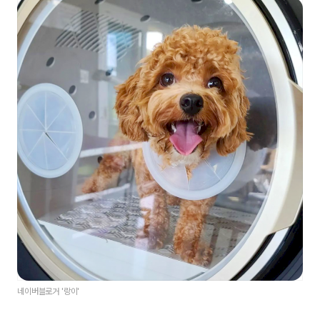
네이버블로거 '랑이'