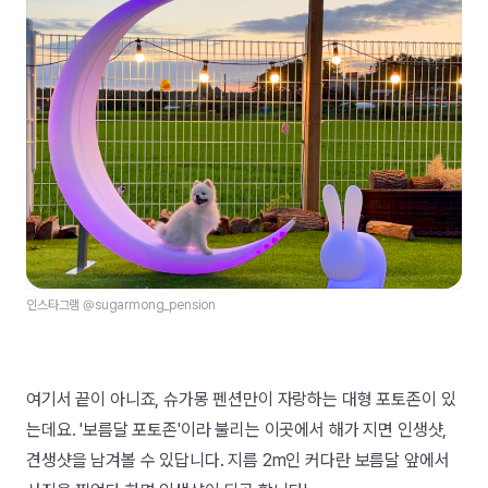
인스타그램 @sugarmong_pension
여기서 끝이 아니죠, 슈가몽 펜션만이 자랑하는 대형 포토존이 있
는데요. '보름달 포토존'이라 불리는 이곳에서 해가 지면 인생샷,
견생샷을 남겨볼 수 있답니다. 지름 2m인 커다란 보름달 앞에서