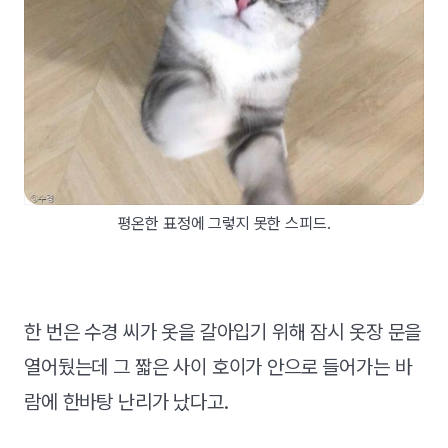
평온한 표정에 그렇지 못한 스피드.
한 번은 수경 씨가 옷을 갈아입기 위해 잠시 옷장 문을
열어뒀는데 그 짧은 사이 호이가 안으로 들어가는 바
람에 한바탕 난리가 났다고.