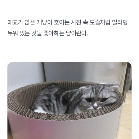
애교가 많은 개냥이 호이는 사진 속 모습처럼 벌러덩
누워 있는 것을 좋아하는 냥이란다.