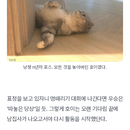
냥생 n년차 포스. 모든 것을 놓아버린 호이였다.
표정을 보고 있자니 멍때리기 대회에 나간다면 우승은
'따놓은 당상'일 듯. 그렇게 호이는 오랜 기다림 끝에
남집사가 나오고서야 다시 활동을 시작했단다.