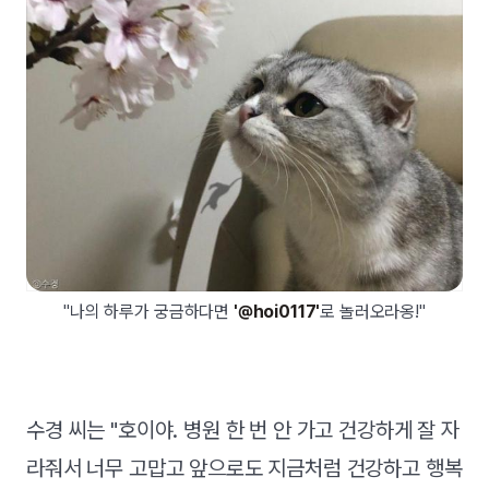
"나의 하루가 궁금하다면
'@hoi0117'
로 놀러오라옹!"
수경 씨는 "호이야. 병원 한 번 안 가고 건강하게 잘 자
라줘서 너무 고맙고 앞으로도 지금처럼 건강하고 행복