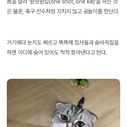
몸을 날려 '원샷원킬(one shot, one kill)'을 하는 것
은 물론, 축구 선수처럼 지치지 않고 공놀이를 한단다.
거기에다 눈치도 빠르고 똑똑해 집사들과 숨바꼭질을
하면 어디에 숨어 있어도 척척 찾아낸다고 한다.