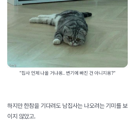
"집사 언제 나올 거냐옹.. 변기에 빠진 건 아니지옹?"
하지만 한참을 기다려도 남집사는 나오려는 기미를 보
이지 않았고.