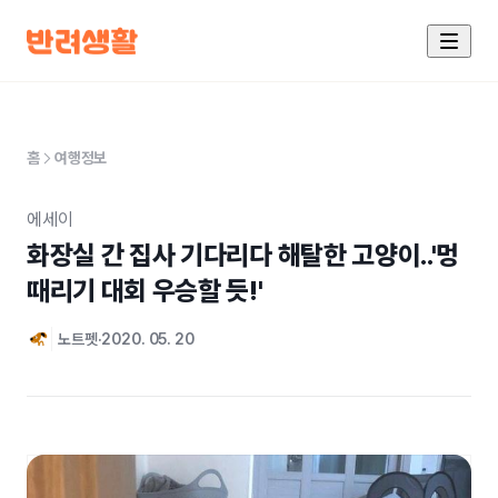
홈
여행정보
에세이
화장실 간 집사 기다리다 해탈한 고양이..'멍
때리기 대회 우승할 듯!'
노트펫
2020. 05. 20