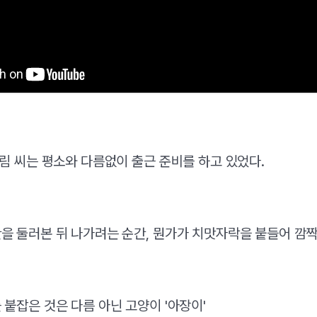
하림 씨는 평소와 다름없이 출근 준비를 하고 있었다.
을 둘러본 뒤 나가려는 순간, 뭔가가 치맛자락을 붙들어 깜짝
 붙잡은 것은 다름 아닌 고양이 '아장이'