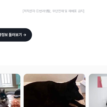
[저작권자 ⓒ반려생활, 무단전재 및 재배포 금지]
행정보 둘러보기 →