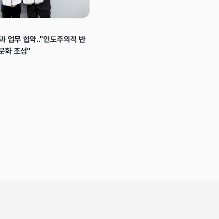
과 업무 협약.."인도주의적 반
문화 조성"