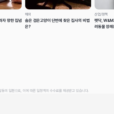
해외
산업/정책
.과자 향한 집념
숨은 검은고양이 단번에 찾은 집사의 비법
펫닥, W&M
은?
려동물 장례
활동의 일환으로, 이에 따른 일정액의 수수료를 제공받고 있습니다.