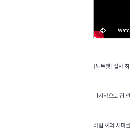
[노트펫] 집사 
마지막으로 집 안
하림 씨의 치마를