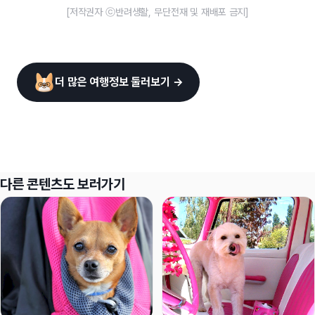
[저작권자 ⓒ반려생활, 무단전재 및 재배포 금지]
더 많은 여행정보 둘러보기 →
다른 콘텐츠도 보러가기