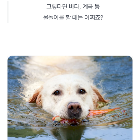
그렇다면 바다, 계곡 등
물놀이를 할 때는 어쩌죠?