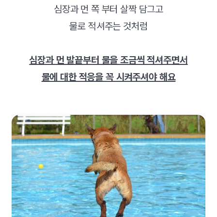
심장과 먼 쪽 부터 살짝 담그고
물로 적셔주는 것처럼
심장과 먼 발끝부터 물을 조금씩 적셔주면서
물에 대한 적응을 꼭 시켜주셔야 해요