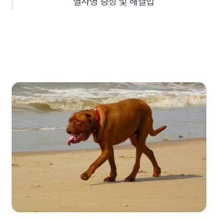
열사병 증상 및 해결법