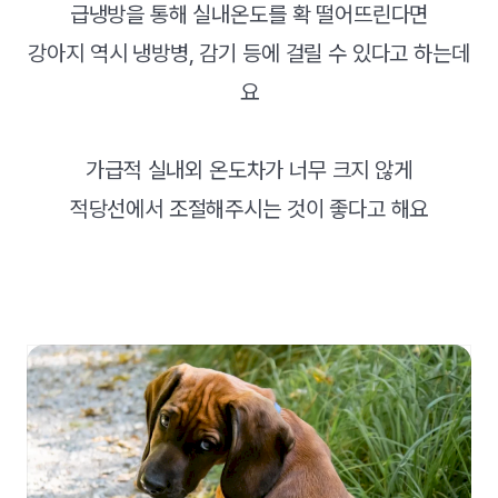
급냉방을 통해 실내온도를 확 떨어뜨린다면
강아지 역시 냉방병, 감기 등에 걸릴 수 있다고 하는데
요
가급적 실내외 온도차가 너무 크지 않게
적당선에서 조절해주시는 것이 좋다고 해요