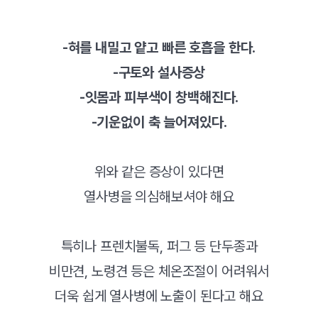
-혀를 내밀고 얕고 빠른 호흡을 한다.
-구토와 설사증상
-잇몸과 피부색이 창백해진다.
-기운없이 축 늘어져있다.
위와 같은 증상이 있다면
열사병을 의심해보셔야 해요
특히나 프렌치불독, 퍼그 등 단두종과
비만견, 노령견 등은 체온조절이 어려워서
더욱 쉽게 열사병에 노출이 된다고 해요