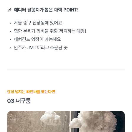
📌 에디터 달콩이가 뽑은 매력 POINT!
• 서울 중구 신당동에 있어요
• 힙한 분위기 러버들 취향 저격하는 매장!
• 대형견도 입장이 가능해요
• 안주가 JMT이라고 소문난 곳
감성 넘치는 와인바를 찾는다면
03 더구룸