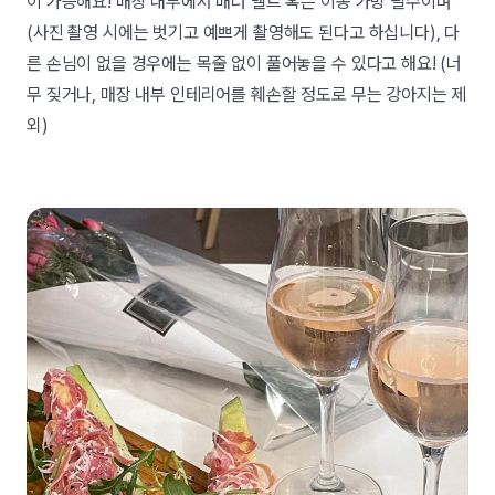
이 가능해요! 매장 내부에서 매너 벨트 혹은 이동 가방 필수이며
(사진 촬영 시에는 벗기고 예쁘게 촬영해도 된다고 하십니다), 다
른 손님이 없을 경우에는 목줄 없이 풀어놓을 수 있다고 해요! (너
무 짖거나, 매장 내부 인테리어를 훼손할 정도로 무는 강아지는 제
외)