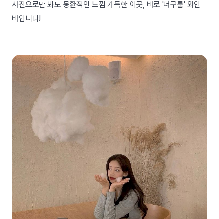
사진으로만 봐도 몽환적인 느낌 가득한 이곳, 바로 '더구룸' 와인
바입니다!