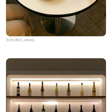
인스타그램 @__ddoobi_