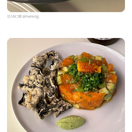
인스타그램 @hwnnnjjj