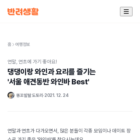
홈
여행정보
연말, 연초에 가기 좋아요!
댕댕이랑 와인과 요리를 즐기는

'서울 애견동반 와인바 Best'
똥꼬발랄 도토리
2021. 12. 24
연말과 연초가 다가오면서, 많은 분들이 각종 모임이나 데이트 장
소로 가기 좋은 '와인바'를 찾으시는데요.