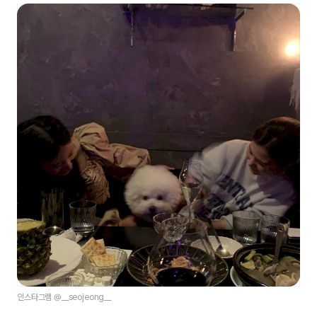
인스타그램 @__seojeong__