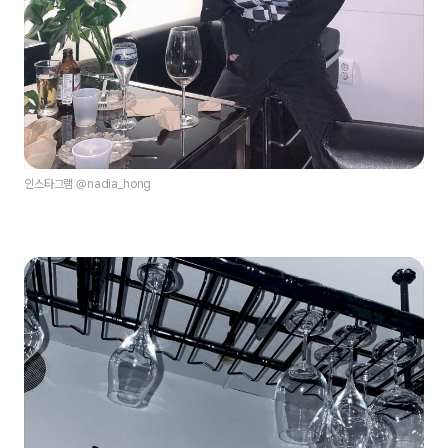
인스타그램 @nadia_hong