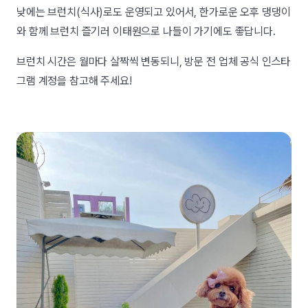
낮에는 브런치(식사)로도 운영되고 있어서, 한가로운 오후 댕댕이
와 함께 브런치 즐기러 이태원으로 나들이 가기에도 좋답니다.
브런치 시간은 월마다 살짝씩 변동되니, 방문 전 업체 공식 인스타
그램 계정을 참고해 주세요!