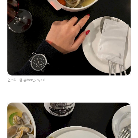
인스타그램 @bon_voyazi