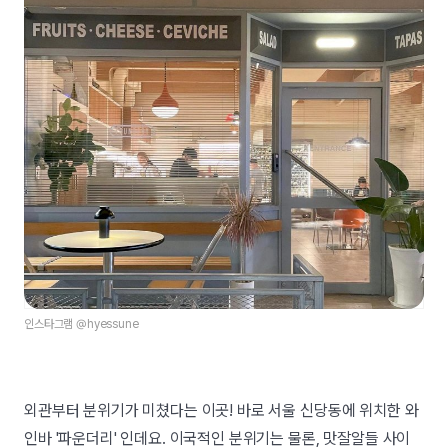
인스타그램 @hyessune
외관부터 분위기가 미쳤다는 이곳! 바로 서울 신당동에 위치한 와
인바 '파운더리' 인데요. 이국적인 분위기는 물론, 맛잘알들 사이