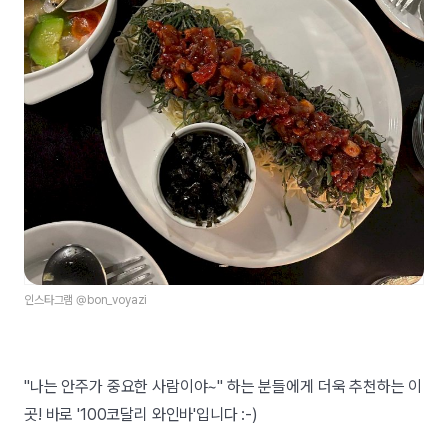
인스타그램 @bon_voyazi
"나는 안주가 중요한 사람이야~" 하는 분들에게 더욱 추천하는 이
곳! 바로 '100코달리 와인바'입니다 :-)