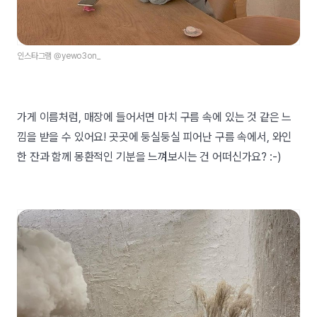
인스타그램 @yewo3on_
가게 이름처럼, 매장에 들어서면 마치 구름 속에 있는 것 같은 느
낌을 받을 수 있어요! 곳곳에 둥실둥실 피어난 구름 속에서, 와인
한 잔과 함께 몽환적인 기분을 느껴보시는 건 어떠신가요? :-)