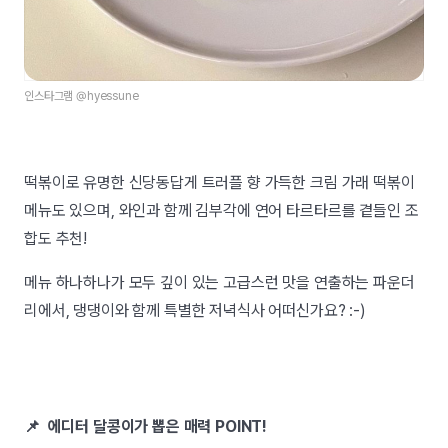
인스타그램 @hyessune
떡볶이로 유명한 신당동답게 트러플 향 가득한 크림 가래 떡볶이
메뉴도 있으며, 와인과 함께 김부각에 연어 타르타르를 곁들인 조
합도 추천!
메뉴 하나하나가 모두 깊이 있는 고급스런 맛을 연출하는 파운더
리에서, 댕댕이와 함께 특별한 저녁식사 어떠신가요? :-)
📌 에디터 달콩이가 뽑은 매력 POINT!