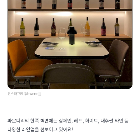
인스타그램 @hwnnnjjj
파운더리의 한쪽 벽면에는 샴페인, 레드, 화이트, 내추럴 와인 등
다양한 라인업을 선보이고 있어요!