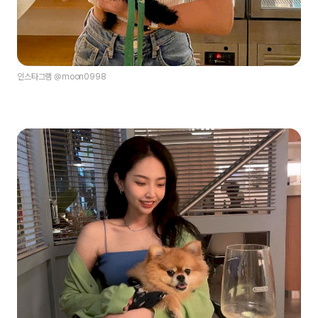
인스타그램 @moon0998