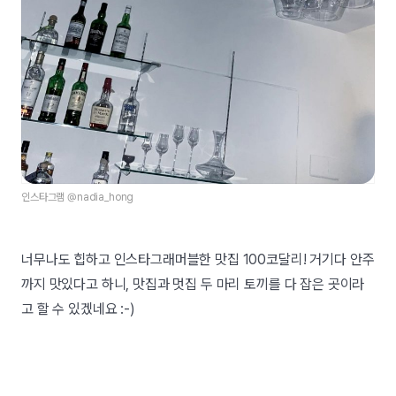
인스타그램 @nadia_hong
너무나도 힙하고 인스타그래머블한 맛집 100코달리! 거기다 안주
까지 맛있다고 하니, 맛집과 멋집 두 마리 토끼를 다 잡은 곳이라
고 할 수 있겠네요 :-)