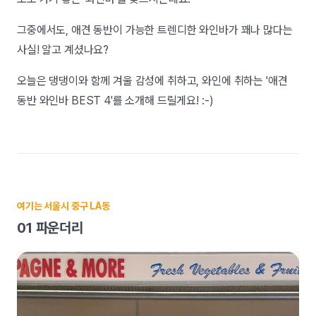
그중에서도, 애견 동반이 가능한 트렌디한 와인바가 꽤나 많다는
사실! 알고 계셨나요?
오늘은 댕댕이와 함께 겨울 감성에 취하고, 와인에 취하는 '애견
동반 와인바 BEST 4'를 소개해 드릴게요! :-)
여기는 서울시 중구 LA동
01 파운더리