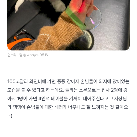
인스타그램 @wooyou0516
100코달리 와인바에 가면 종종 강아지 손님들이 의자에 앉아있는
모습을 볼 수 있다고 하는데요. 들리는 소문으로는 집사 2명에 강
아지 1명이 가면 4인석 테이블을 기꺼이 내어주신다고...! 사장님
의 댕댕이 손님들에 대한 배려가 너무나도 잘 느껴지는 것 같아요
:-)