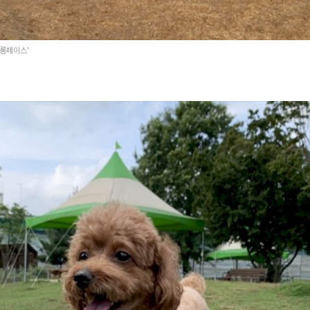
의롱페이스'