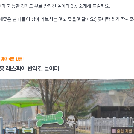
가 가능한 경기도 무료 반려견 놀이터 3곳 소개해 드릴께요.
해좋은 날 나들이 삼아 가보시는 것도 좋을것 같아요:) 콧바람 쐬기 딱~ 
 댕댕이들 핫플!
'기흥 레스피아 반려견 놀이터'