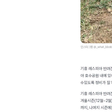
인스타그램 @_what_bbobb
기흥 레스피아 반려견
아 호수공원 내에 있
수있도록 정비가 잘 
기흥 레스피아 반려견
겨울시즌(12월~2월
까지, 나머지 시즌에