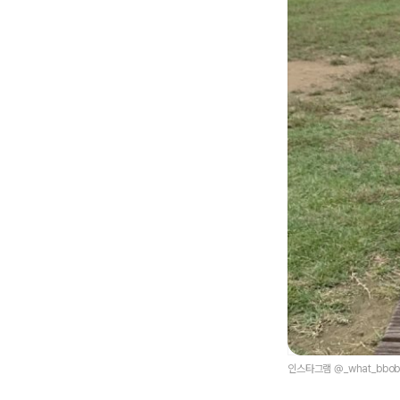
인스타그램 @_what_bbobb