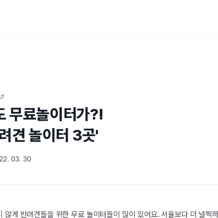
~♬
 무료놀이터가?!

려견 놀이터 3곳'
22. 03. 30
 않게 반려견들을 위한 무료 놀이터들이 많이 있어요. 서울보다 더 널찍