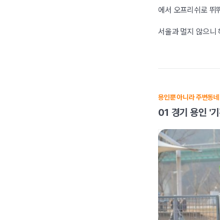
에서 오프리쉬로 뛰뛰
서울과 멀지 않으니 
용인뿐 아니라 주변동네
01 경기 용인 