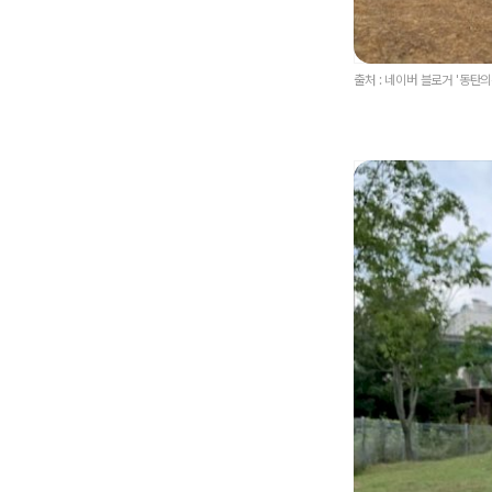
출처 : 네이버 블로거 '동탄