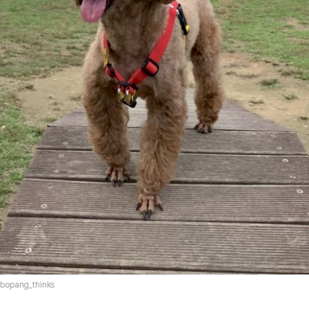
opang_thinks