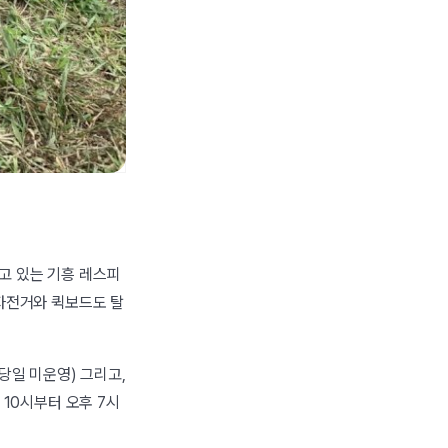
고 있는 기흥 레스피
 자전거와 퀵보드도 탈
당일 미운영) 그리고,
 10시부터 오후 7시