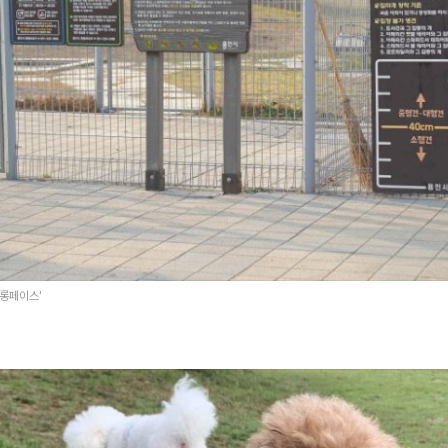
의롱페이스'