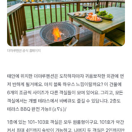
더마루펜션 공식 홈페이지
태안에 위치한 더마루펜션은 도착하자마자 귀욤뽀작한 외관에 먼
저 반하게 될거에요. 마치 블록 하우스 느낌이랄까요? 이 건물에
6개의 조금씩 사이즈가 다른 객실들이 모여 있어요. 그리고, 모든
객실에서는 개별 테라스에서 바베큐도 즐길 수 있답니다. 2층도
테라스 BBQ 완전 가능!! (≧∇≦)/
1층에 있는 101~103호 객실은 모두 원룸형이구요. 101호가 약간
커서 최대 4인까지 숙박이 가능하고, 나머지 두 객실은 2인까지만