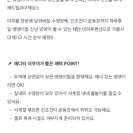
해드릴려구해요:)
더위를 한방에 날려버릴 수영장에, 인조잔디 운동장까지 하루종
일 댕댕이들 신난 궁뎅이 볼 수 있는 태안 더마루펜션으로 가봅시
다개! 🐶 시간 순삭 예정!!
📌 에디터 이쭈이가 뽑은 매력 POINT!
• 무게에 상관없이 모든 댕댕이들을 환영해요. 매너 있는 댕댕이
라면 OK!
• 실내외 수영장이 모두 있어서 사계절 내내 물놀이를 즐길 수
있어요.
• 사계절 푸르른 인조잔디 운동장에서 뛰뛰도 가능해요.
• 셀프 목욕 시설도 야무지게 준비되어 있어요.