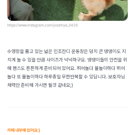
https://www.instagram.com/yoonhye_0435
수영장을 품고 있는 넓은 인조잔디 운동장은 덩치 큰 댕댕이도 지
치게 놀 수 있을 만큼 사이즈가 넉넉하구요. 댕댕이들의 안전을 위
해 펜스도 튼튼하게 준비되어 있어요. 뛰어놀다 물놀이하다 뛰어
놀다 또 물놀이하다 하루종일 무한반복할 수 있답니다. 보호자님
체력만 준비해 가시면 될것 같네요;)
카페 내부에 있어요:)