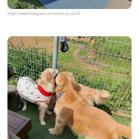
https://www.instagram.com/yoonhye_0435