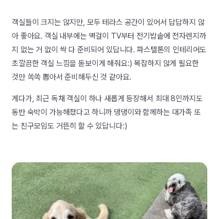
객실들이 크지는 않지만, 모두 테라스 공간이 있어서 답답하지 않
아 좋아요. 객실 내부에는 벽걸이 TV부터 전기밥솥에 전자렌지까
지 없는 거 없이 싹 다 준비되어 있답니다. 파스텔톤의 인테리어도
초깔끔한 객실 느낌을 돋보이게 해줘요:) 복잡하지 않게 필요한
것만 쏙쏙 뽑아서 준비해두신 것 같아요.
게다가, 최근 독채 객실이 하나 새롭게 등장해서 최대 8인까지도
동반 숙박이 가능해졌다고 하니까 댕댕이와 함께하는 대가족 또
는 친구모임도 거뜬히 할 수 있답니다:)