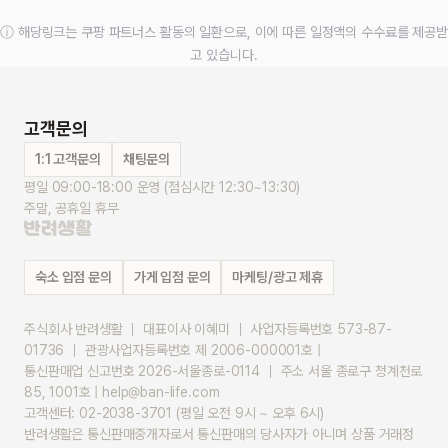
ⓘ 해당링크는 쿠팡 파트너스 활동의 일환으로, 이에 따른 일정액의 수수료를 제공받
고 있습니다.
고객문의
1:1 고객문의
채팅문의
평일 09:00-18:00 운영 (점심시간 12:30~13:30)
주말, 공휴일 휴무
숙소 입점 문의
가게 입점 문의
마케팅/광고 제휴
주식회사 반려생활 ｜ 대표이사 이혜미 ｜ 사업자등록번호 573-87-
01736 ｜ 관광사업자등록번호 제 2006-000001호 |
통신판매업 신고번호 2026-서울종로-0114 ｜ 주소 서울 종로구 청계천로 
85, 1001호 | help@ban-life.com
고객센터: 02-2038-3701 (평일 오전 9시 ~ 오후 6시)
반려생활은 통신판매중개자로서 통신판매의 당사자가 아니며 상품 거래정