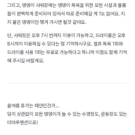
그리고, 댕댕이 샤워장에는 댕댕이 목욕을 위한 모든 시설과 물품
들이 완벽하게 준비되어 있어서 따로 준비해갈 게 1도 없어요. 지
지 뭍은 댕댕이만 챙겨 가시면 될것 같아요.
단, 샤워장은 오후 7시 반까지 이용이 가능하고, 드라이룸은 오후
8시까지 이용하실 수 있다는 점 기억하시구요. 셀프 목욕 1회와
드라이룸 사용 1회는 무료로 가능하다고 하니까 이점도 함께 기억
해 주시길 바랄게요.
올여름 휴가는 태안인건가...
덩치 상관없이 모든 댕댕이가 놀 수 있는 수영장도, 운동장도 있는
더마루펜션으로!