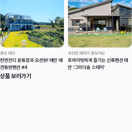
충남 태안
세심한 배려가 돋보여요
천연잔디 운동장과 오션뷰! 태안 애
프라이빗하게 즐기는 신축펜션 태
견동반펜션 #4
안 ‘그리다숨 스테이’
상품 보러가기