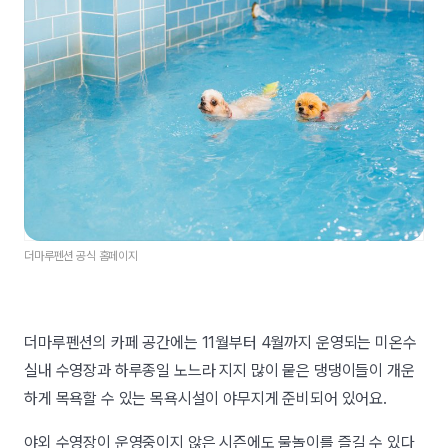
더마루펜션 공식 홈페이지
더마루펜션의 카페 공간에는 11월부터 4월까지 운영되는 미온수
실내 수영장과 하루종일 노느라 지지 많이 뭍은 댕댕이들이 개운
하게 목욕할 수 있는 목욕시설이 야무지게 준비되어 있어요.
야외 수영장이 운영중이지 않은 시즌에도 물놀이를 즐길 수 있다