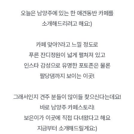
오늘은 남양주에 있는 한 애견동반 카페를
소개해드리려고 해요:)
카페 맞아?라고 느낄 정도로
푸른 잔디정원이 넓게 펼쳐져 있고
인스타 감성으로 유명한 포토존은 물론
팔당댐까지 보이는 이곳!
그래서인지 견주 분들이 많이들 찾으신다는데요!
바로 남양주 카페스토리!
보은이가 이곳에 직접 다녀왔다고 해요
지금부터 소개해드릴게요:)