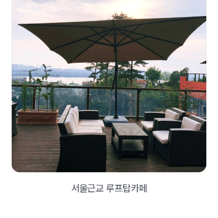
서울근교 루프탑카페