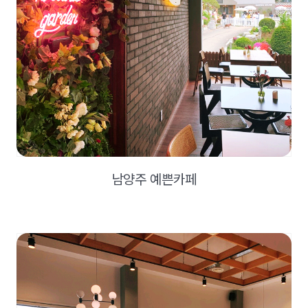
남양주 예쁜카페