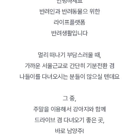
안녕하세요
반려인과 반려동물으 위한
라이프플랫폼
반려생활입니다
멀리 떠나기 부담스러울 때,
가까운 서울근교로 간단히 기분전환 겸
나들이를 다녀오시는 분들이 많으실 텐데요
그 중,
주말을 이용해서 강아지와 함께
드라이브 겸 다녀오기 좋은 곳,
바로 남양주!