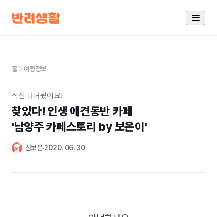
홈
여행정보
직접 다녀왔어요!
찾았다! 인생 애견동반 카페

'남양주 카페스토리 by 보은이'
심보은
2020. 06. 30