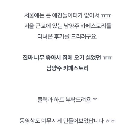
서울에는 큰 애견놀이터가 없어서 ㅠㅠ
서울 근교에 있는 남양주 카페스토리를
다녀온 후기를 드리려구요.
진짜 너무 좋아서 집에 오기 싫었던 ㅠㅠ
남양주 카페스토리
클릭과 하트 부탁드려욤 ^^
​동영상도 야무지게 만들어보았답니다 ㅎㅎ