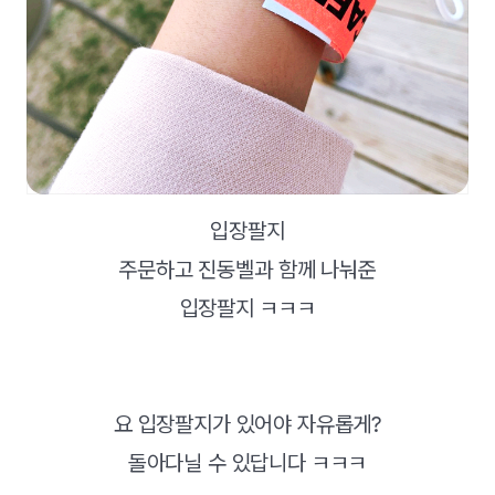
입장팔지
주문하고 진동벨과 함께 나눠준
입장팔지 ㅋㅋㅋ
요 입장팔지가 있어야 자유롭게?
돌아다닐 수 있답니다 ㅋㅋㅋ