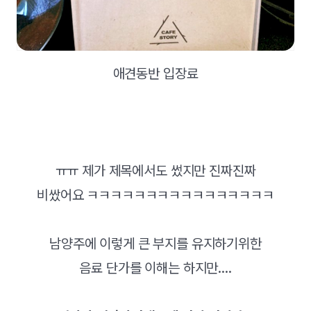
애견동반 입장료
ㅠㅠ 제가 제목에서도 썼지만 진짜진짜
비쌌어요 ㅋㅋㅋㅋㅋㅋㅋㅋㅋㅋㅋㅋㅋㅋㅋㅋ
남양주에 이렇게 큰 부지를 유지하기위한
음료 단가를 이해는 하지만....