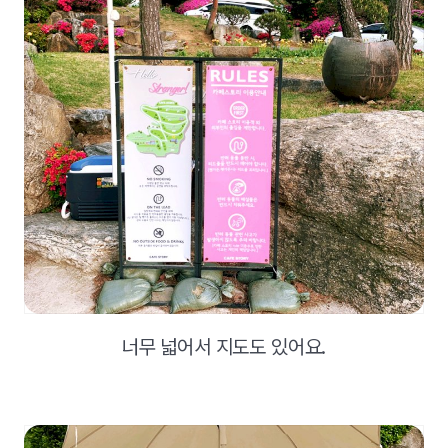
너무 넓어서 지도도 있어요.