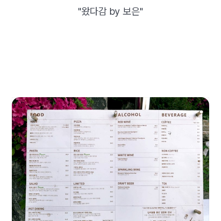
"왔다감 by 보은"