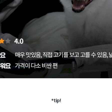
*tip!