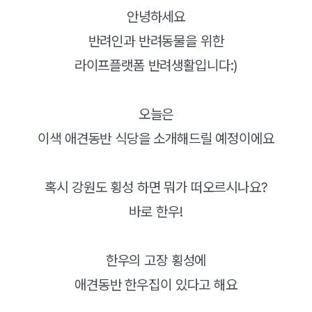
안녕하세요
반려인과 반려동물을 위한
라이프플랫폼 반려생활입니다:)
오늘은
이색 애견동반 식당을 소개해드릴 예정이에요
혹시 강원도 횡성 하면 뭐가 떠오르시나요?
바로 한우!
한우의 고장 횡성에
애견동반 한우집이 있다고 해요