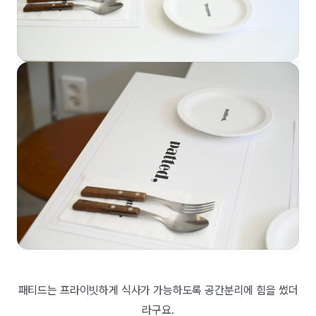
패티드는 프라이빗하게 식사가 가능하도록 공간분리에 힘을 썼더
라구요.