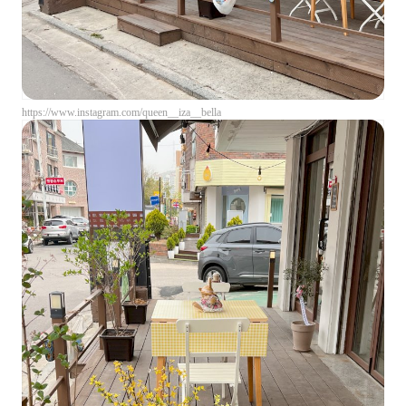
https://www.instagram.com/queen__iza__bella