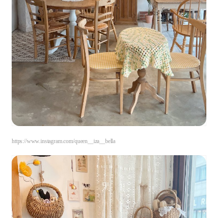
https://www.instagram.com/queen__iza__bella