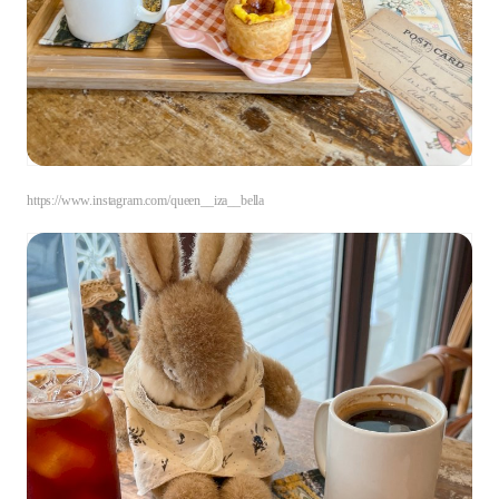
https://www.instagram.com/queen__iza__bella