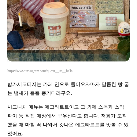
https://www.instagram.com/queen__iza__bella
밤가시코티지는 카페 안으로 들어오자마자 달콤한 빵 굽
는 냄새가 폴폴 풍기더라구요.
시그니처 메뉴는 에그타르트이고 그 외에 스콘과 스틱
파이 등 직접 매장에서 구우신다고 합니다. 저희가 도착
했을 때 마침 딱 나와서 갓나온 에그타르트를 맛볼 수 있
었어요.