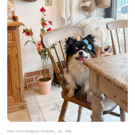
https://www.instagram.com/queen__iza__bella