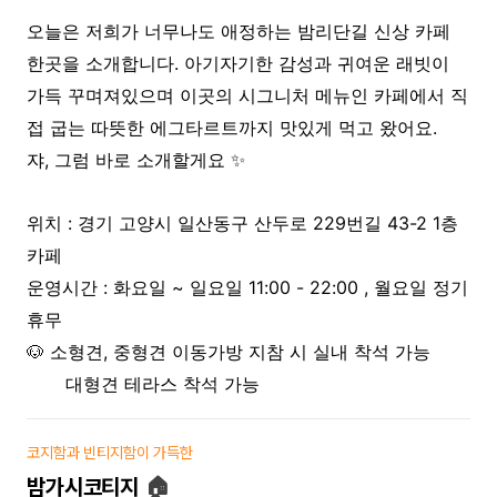
오늘은 저희가 너무나도 애정하는 밤리단길 신상 카페
한곳을 소개합니다. 아기자기한 감성과 귀여운 래빗이
가득 꾸며져있으며 이곳의 시그니처 메뉴인 카페에서 직
접 굽는 따뜻한 에그타르트까지 맛있게 먹고 왔어요.
쟈, 그럼 바로 소개할게요 ✨
위치 : 경기 고양시 일산동구 산두로 229번길 43-2 1층
카페
운영시간 : 화요일 ~ 일요일 11:00 - 22:00 , 월요일 정기
휴무
🐶 소형견, 중형견 이동가방 지참 시 실내 착석 가능
대형견 테라스 착석 가능
코지함과 빈티지함이 가득한
밤가시코티지
🏠