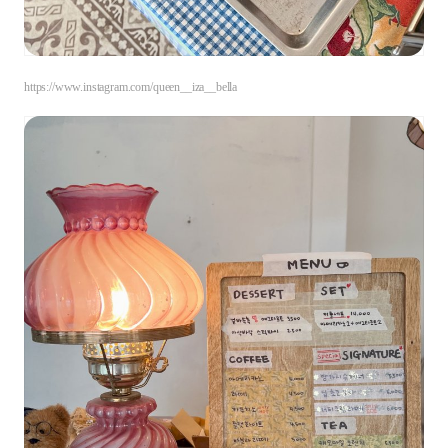
https://www.instagram.com/queen__iza__bella