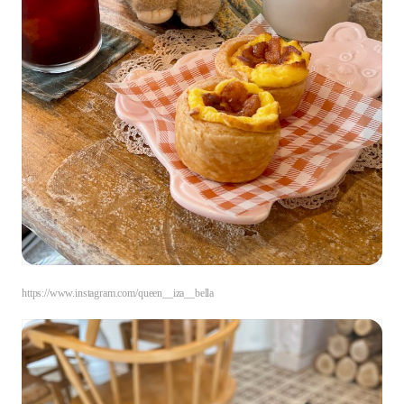
https://www.instagram.com/queen__iza__bella