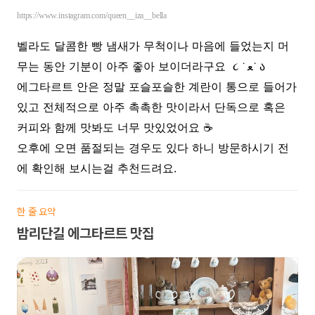
https://www.instagram.com/queen__iza__bella
벨라도 달콤한 빵 냄새가 무척이나 마음에 들었는지 머
무는 동안 기분이 아주 좋아 보이더라구요
ﻌ
ა
૮
˙
˙
에그타르트 안은 정말 포슬포슬한 계란이 통으로 들어가
있고 전체적으로 아주 촉촉한 맛이라서 단독으로 혹은
커피와 함께 맛봐도 너무 맛있었어요 ☕️
오후에 오면 품절되는 경우도 있다 하니 방문하시기 전
에 확인해 보시는걸 추천드려요.
한 줄 요약
밤리단길 에그타르트 맛집