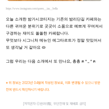
https://www.instagram.com/queen__iza__bella
오늘 소개한 밤가시코티지는 기존의 밤리단길 카페와는
다른 귀여운 분위기로 곳곳이 소품으로 예쁘게 꾸며져서
구경하는 재미도 쏠쏠한 카페랍니다.
무엇보다 시그니처 메뉴인 에그타르트가 정말 맛있어서
또 생각날 거 같아요 🥧
그럼 우리는 다음 소개에서 또 만나요, 총총
ฅ ^ _ ^ ฅ
※ 위 정보는 2023년 04월에 작성된 정보로, 이후 변경될 수 있으니 방문
전에 반드시 확인하시기 바랍니다.
[저작권자 ⓒ반려생활, 무단전재 및 재배포 금지]