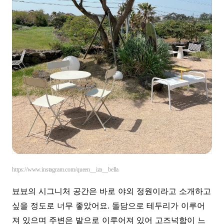
https://www.instagram.com/queen__iza__bella
뵤뵤의 시그니처 공간은 바로 야외 정원이라고 소개하고
싶을 정도로 너무 좋았어요. 돌담으로 테두리가 이루어
져 있으며 주변은 밭으로 이루어져 있어 고즈넉함이 느