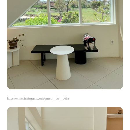
https://www.instagram.com/queen__iza__bella