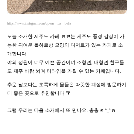
https://www.instagram.com/queen__iza__bella
오늘 소개한 제주도 카페 뵤뵤는 제주도 풍경 감상이 가
능한 귀여운 돌하르방 모양의 디저트가 있는 카페로 소
개합니다.
야외 정원이 너무 예쁜 공간이며 소형견, 대형견 친구들
도 제주 바람 쐬며 티타임을 가질 수 있는 카페입니다.
추운 날보다는 초록하게 물들은 따뜻한 계절에 방문하기
더 좋은 곳으로 추천합니다 🌴
그럼 우리는 다음 소개에서 또 만나요, 총총
ฅ ^_^ ฅ