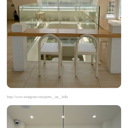
https://www.instagram.com/queen__iza__bella