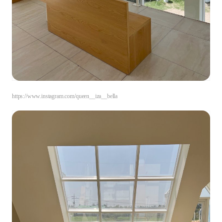
https://www.instagram.com/queen__iza__bella