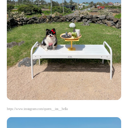
https://www.instagram.com/queen__iza__bella