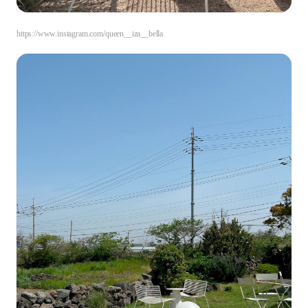
https://www.instagram.com/queen__iza__bella