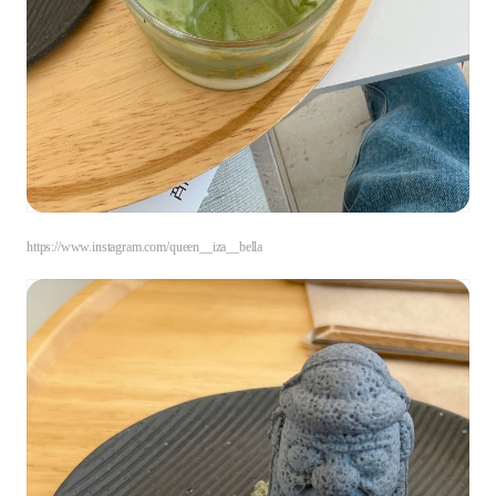
https://www.instagram.com/queen__iza__bella