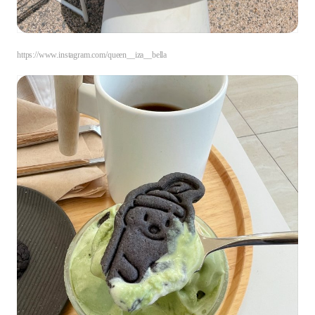
https://www.instagram.com/queen__iza__bella