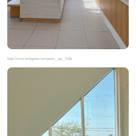
https://www.instagram.com/queen__iza__bella