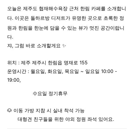
오늘은 제주도 협재해수욕장 근처 한림 카페를 소개합니
다. 이곳은
돌하르방 디저트가 유명한 곳으로 초록한 정
원과
한림을 한눈에 담을 수 있는 뷰가 멋진 공간이랍니
다.
쟈, 그럼 바로 소개할게요 ✨
위치 : 제주 제주시 한림읍 명재로 155
운영시간 : 월요일, 화요일, 목요일 ~ 일요일 10:00 -
19:00,
수요일 정기휴무
🐶 이동 가방 지참 시 실내 착석 가능
대형견 친구들을 위한 야외 정원 좌석 있어요.