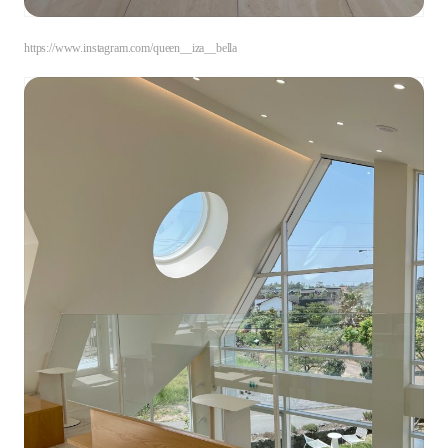
https://www.instagram.com/queen__iza__bella