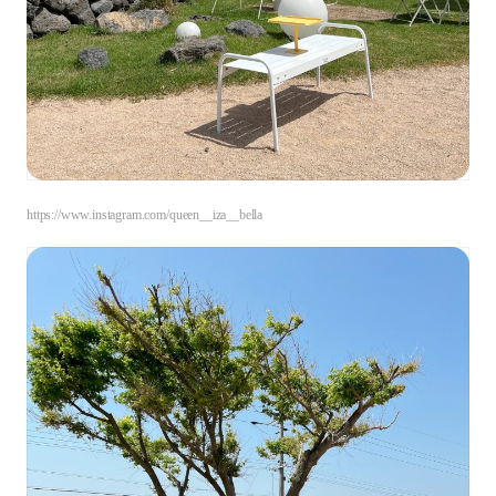
https://www.instagram.com/queen__iza__bella