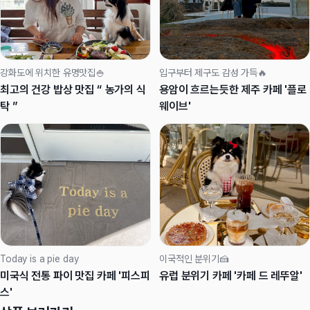
강화도에 위치한 유명맛집🍚
입구부터 제구도 감성 가득🔥
최고의 건강 밥상 맛집 “ 농가의 식
용암이 흐르는듯한 제주 카페 '플로
탁 ”
웨이브'
Today is a pie day
이국적인 분위기🍰
미국식 전통 파이 맛집 카페 '피스피
유럽 분위기 카페 '카페 드 레뚜알'
스'