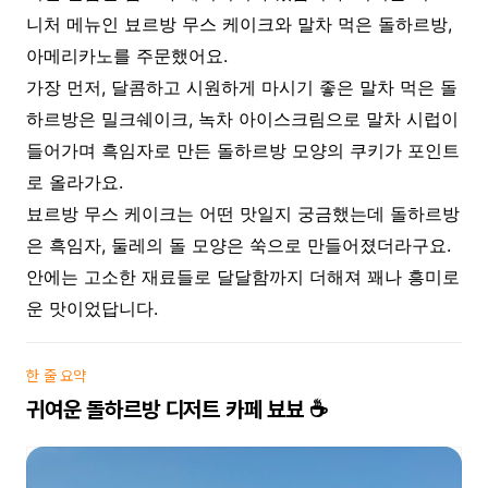
니처 메뉴인 뵤르방 무스 케이크와 말차 먹은 돌하르방,
아메리카노를 주문했어요.
가장 먼저, 달콤하고 시원하게 마시기 좋은 말차 먹은 돌
하르방은 밀크쉐이크, 녹차 아이스크림으로 말차 시럽이
들어가며 흑임자로 만든 돌하르방 모양의 쿠키가 포인트
로 올라가요.
뵤르방 무스 케이크는 어떤 맛일지 궁금했는데 돌하르방
은 흑임자, 둘레의 돌 모양은 쑥으로 만들어졌더라구요.
안에는 고소한 재료들로 달달함까지 더해져 꽤나 흥미로
운 맛이었답니다.
한 줄 요약
귀여운 돌하르방 디저트 카페 뵤뵤 ☕️