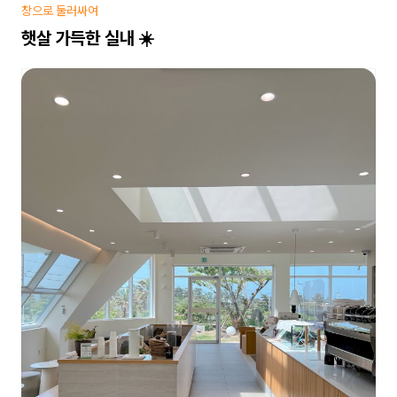
창으로 둘러싸여
햇살 가득한 실내 ☀️