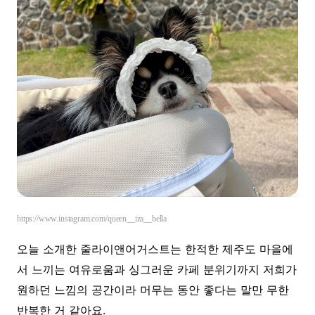
https://www.instagram.com/queen__iza__bella
오늘 소개한 줄라이앤어거스트는 한적한 제주도 마을에
서 느끼는 여유로움과 싱그러운 카페 분위기까지 저희가
원하던 느낌의 공간이라 머무는 동안 좋다는 말만 무한
반복한 거 같아요.