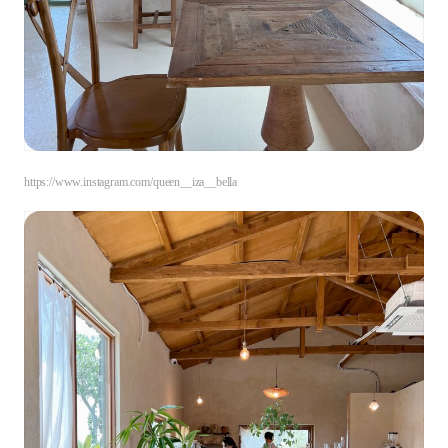
https://www.instagram.com/queen__iza__bella