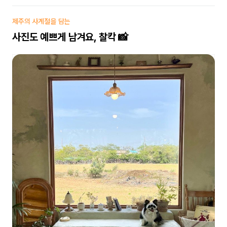
제주의 사계절을 담는
사진도 예쁘게 남겨요, 찰칵 📸