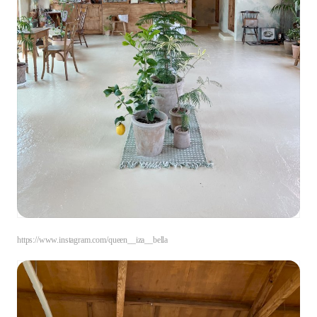
https://www.instagram.com/queen__iza__bella