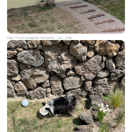
https://www.instagram.com/queen__iza__bella