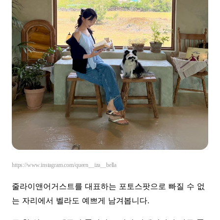
https://www.instagram.com/queen__iza__bella
줄라이앤어거스트를 대표하는 포토스팟으로 빠질 수 없
는 자리에서 벨라도 예쁘게 남겨봅니다.