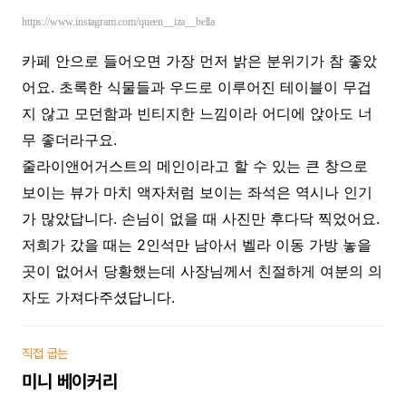
https://www.instagram.com/queen__iza__bella
카페 안으로 들어오면 가장 먼저 밝은 분위기가 참 좋았
어요. 초록한 식물들과 우드로 이루어진 테이블이 무겁
지 않고 모던함과 빈티지한 느낌이라 어디에 앉아도 너
무 좋더라구요.
줄라이앤어거스트의 메인이라고 할 수 있는 큰 창으로
보이는 뷰가 마치 액자처럼 보이는 좌석은 역시나 인기
가 많았답니다. 손님이 없을 때 사진만 후다닥 찍었어요.
저희가 갔을 때는 2인석만 남아서 벨라 이동 가방 놓을
곳이 없어서 당황했는데 사장님께서 친절하게 여분의 의
자도 가져다주셨답니다.
직접 굽는
미니 베이커리