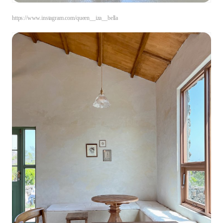
https://www.instagram.com/queen__iza__bella