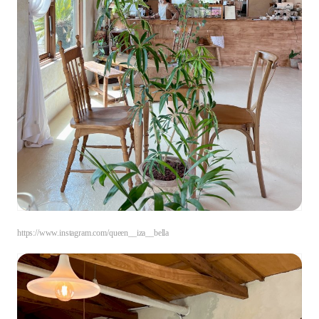
https://www.instagram.com/queen__iza__bella