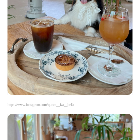
https://www.instagram.com/queen__iza__bella