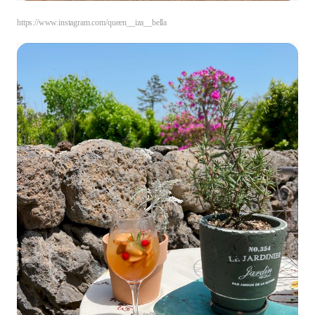
https://www.instagram.com/queen__iza__bella