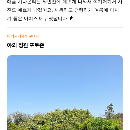
애플 시나몬티는 와인잔에 예쁘게 나와서 여기저기서 사
진도 예쁘게 남겼어요. 시원하고 청량하게 여름에 마시
기 좋은 아이스 메뉴였답니다 🍹
아기자기하게 꾸며진
야외 정원 포토존