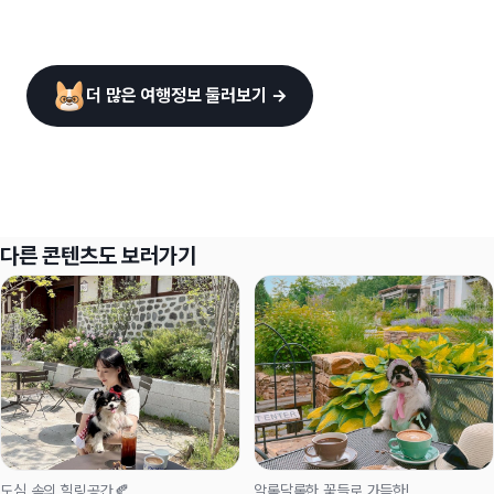
더 많은 여행정보 둘러보기 →
다른 콘텐츠도 보러가기
도심 속의 힐링공간🍂
알록달록한 꽃들로 가득한!