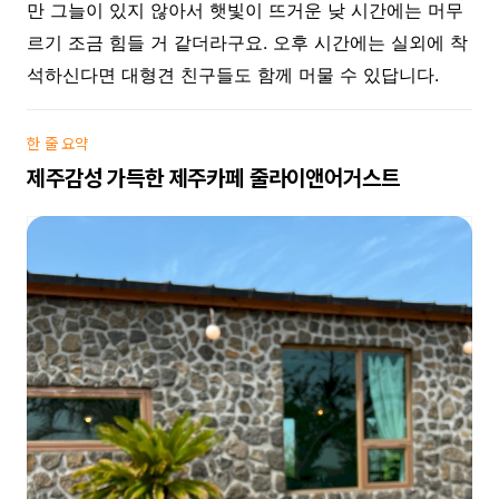
만 그늘이 있지 않아서 햇빛이 뜨거운 낮 시간에는 머무
르기 조금 힘들 거 같더라구요. 오후 시간에는 실외에 착
석하신다면 대형견 친구들도 함께 머물 수 있답니다.
한 줄 요약
제주감성 가득한 제주카페 줄라이앤어거스트