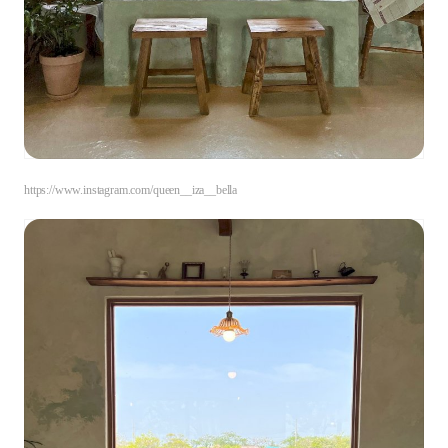
https://www.instagram.com/queen__iza__bella