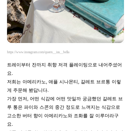
https://www.instagram.com/queen__iza__bella
트레이부터 잔까지 취향 저격 플레이팅으로 내어주셨어
요.
저희는 아메리카노, 애플 시나몬티, 갈레트 브르통 이렇
게 주문해 봤답니다.
가장 먼저, 어떤 식감에 어떤 맛일까 궁금했던 갈레트 브
루 통은 파이와 스콘의 중간 정도로 느껴지는 식감으로
고소한 버터 향이 아메리카노와 조화를 잘 이루더라구
요.