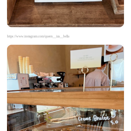
https://www.instagram.com/queen__iza__bella