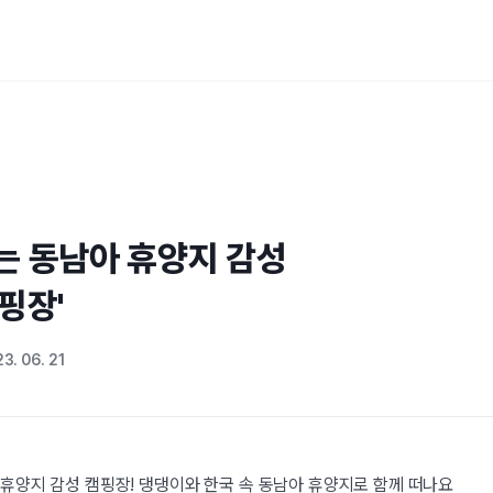
 동남아 휴양지 감성 

핑장'
3. 06. 21
 휴양지 감성 캠핑장! 댕댕이와 한국 속 동남아 휴양지로 함께 떠나요