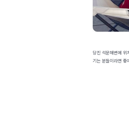
당진 석문해변에 위치
기는 분들이라면 좋