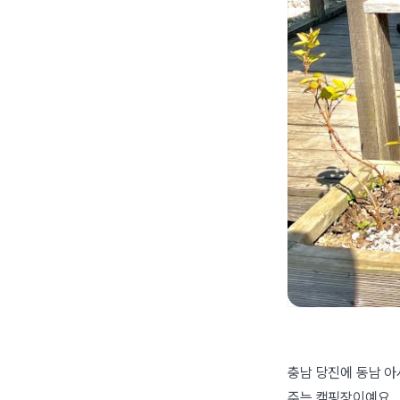
충남 당진에 동남 아
주는 캠핑장이예요