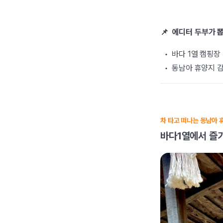
📌 에디터 두부가 뽑
• 바다 1열 캠핑장
• 동남아 휴양지 
차 타고 떠나는 동남아 
바다1열에서 즐