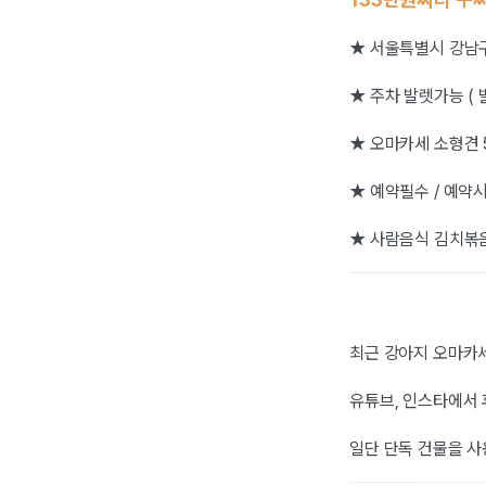
★ 서울특별시 강남구
★ 주차 발렛가능 ( 
★ 오마카세 소형견 58,
★ 예약필수 / 예약
★ 사람음식 김치볶음
최근 강아지 오마카세
유튜브, 인스타에서
일단 단독 건물을 사