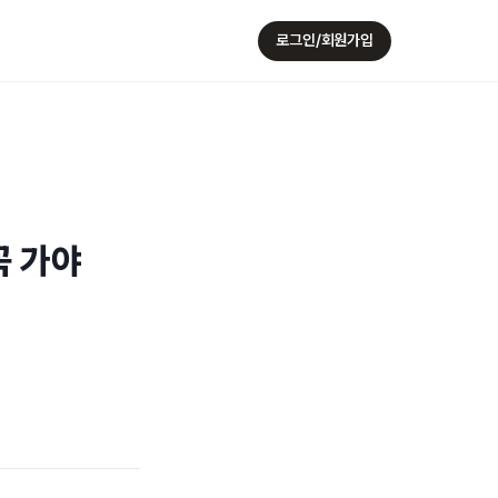
로그인/회원가입
꼭 가야