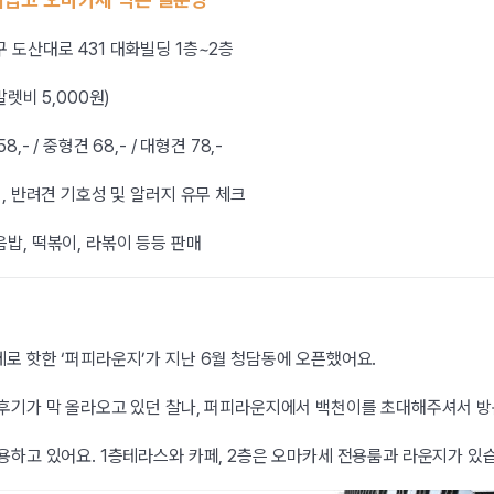
 도산대로 431 대화빌딩 1층~2층
발렛비 5,000원)
- / 중형견 68,- / 대형견 78,-
시, 반려견 기호성 및 알러지 유무 체크
밥, 떡볶이, 라볶이 등등 판매
로 핫한 ‘퍼피라운지’가 지난 6월 청담동에 오픈했어요.
 후기가 막 올라오고 있던 찰나, 퍼피라운지에서 백천이를 초대해주셔서 방
용하고 있어요. 1층테라스와 카페, 2층은 오마카세 전용룸과 라운지가 있