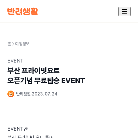
홈
여행정보
EVENT
부산 프라이빗요트

오픈기념 무료탑승 EVENT
반려생활
2023. 07. 24
EVENT🎉
부산 프라이빗 요트 투어