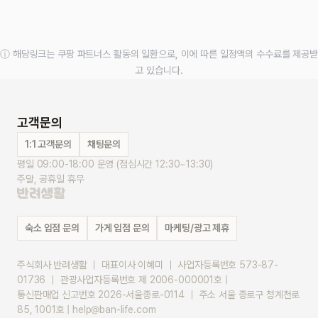
ⓘ 해당링크는 쿠팡 파트너스 활동의 일환으로, 이에 따른 일정액의 수수료를 제공받
고 있습니다.
고객문의
1:1 고객문의
채팅문의
평일 09:00-18:00 운영 (점심시간 12:30~13:30)
주말, 공휴일 휴무
숙소 입점 문의
가게 입점 문의
마케팅/광고 제휴
주식회사 반려생활 ｜ 대표이사 이혜미 ｜ 사업자등록번호 573-87-
01736 ｜ 관광사업자등록번호 제 2006-000001호 |
통신판매업 신고번호 2026-서울종로-0114 ｜ 주소 서울 종로구 청계천로 
85, 1001호 | help@ban-life.com