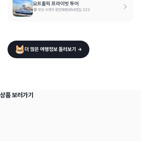
요트홀릭 프라이빗 투어
부산 수영구 광안해변로54번길 222
더 많은 여행정보 둘러보기 →
상품 보러가기