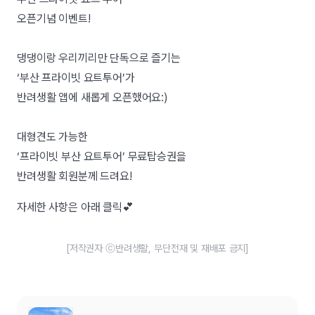
오픈기념 이벤트!
댕댕이랑 우리끼리만 단독으로 즐기는
‘부산 프라이빗 요트투어’가
반려생활 앱에 새롭게 오픈했어요:)
대형견도 가능한
‘프라이빗 부산 요트투어’ 무료탑승권을
반려생활 회원분께 드려요!
자세한 사항은 아래 클릭💕
[저작권자 ⓒ반려생활, 무단전재 및 재배포 금지]