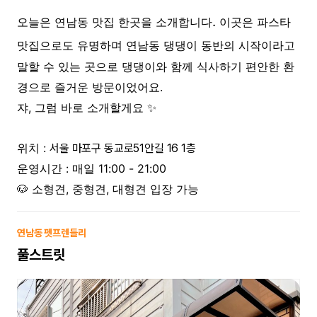
.
오늘은 연남동 맛집 한곳을 소개합니다
이곳은 파스타
맛집으로도 유명하며 연남동 댕댕이 동반의
시작이라고
말할 수 있는 곳으로 댕댕이와 함께 식사하기 편안한 환
경으로 즐거운 방문이었어요.
쟈, 그럼 바로 소개할게요 ✨
위치 :
서울 마포구 동교로51안길 16 1층
운영시간 : 매일 11:00 - 21:00
🐶 소형견, 중형견, 대형견 입장 가능
연남동 펫프렌들리
풀스트릿