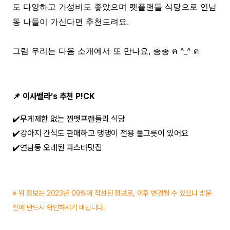
도 다양하고 가성비도 좋았으며 펫플랜들 식당으로 연남
동 나들이 가신다면 추천드려요.
그럼 우리는 다음 소개에서 또 만나요, 총총 ฅ ^_^ ฅ
📌 이사벨라’s 추천 P!CK
✔️무게제한 없는 찐펫프랜들리 식당
✔️강아지 간식도 판매하고 댕댕이 전용 물그릇이 있어요
✔️연남동 오래된 파스타맛집
※ 위 정보는 2023년 09월에 작성된 정보로, 이후 변경될 수 있으니 방문
전에 반드시 확인하시기 바랍니다.