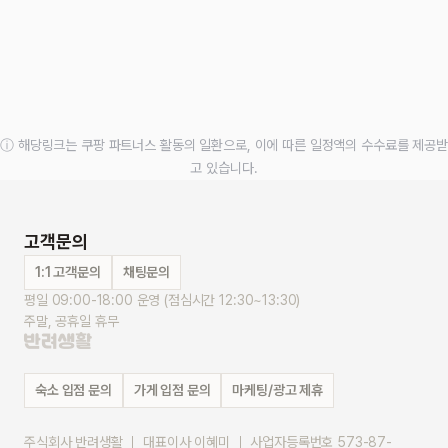
ⓘ 해당링크는 쿠팡 파트너스 활동의 일환으로, 이에 따른 일정액의 수수료를 제공받
고 있습니다.
고객문의
1:1 고객문의
채팅문의
평일 09:00-18:00 운영 (점심시간 12:30~13:30)
주말, 공휴일 휴무
숙소 입점 문의
가게 입점 문의
마케팅/광고 제휴
주식회사 반려생활 ｜ 대표이사 이혜미 ｜ 사업자등록번호 573-87-