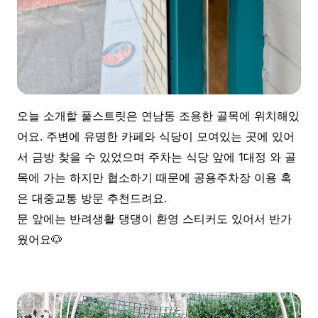
오늘 소개할 풀스트릿은 연남동 조용한 골목에 위치해있
어요. 주변에 유명한 카페와 식당이 모여있는 곳에 있어
서 금방 찾을 수 있었으며 주차는 식당 앞에 1대정 와 골
목에 가는 하지만 협소하기 때문에 공용주차장 이용 혹
은 대중교통 방문 추천드려요.
문 앞에는 반려생활 댕댕이 환영 스티커도 있어서 반가
웠어요🐶