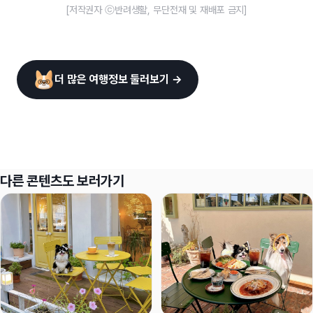
[저작권자 ⓒ반려생활, 무단전재 및 재배포 금지]
더 많은 여행정보 둘러보기 →
다른 콘텐츠도 보러가기