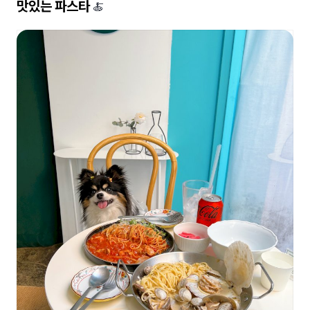
맛있는 파스타
🍝