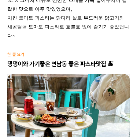
요. 시그니처 메뉴로 신선한 조개를 가득 넣어주시며 칼
칼한 맛으로 아주 맛있었으며,
치킨 토마토 파스타는 닭다리 살로 부드러운 닭고기와
새콤달콤 토마토 파스타로 호불호 없이 즐기기 좋았답니
다~
한 줄 요약
댕댕이와 가기좋은 연남동 좋은 파스타맛집 🍝