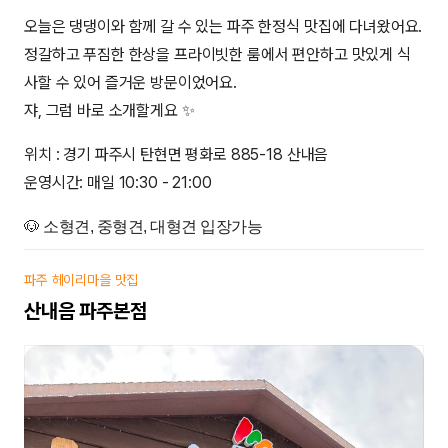
오늘은 댕댕이와 함께 갈 수 있는 파주 한정식 맛집에 다녀왔어요.
정갈하고 푸짐한 한상을 프라이빗한 룸에서 편안하고 맛있게 식
사할 수 있어 즐거운 방문이었어요.
쟈, 그럼 바로 소개할게요 ✨
위치 : 경기 파주시 탄현면 평화로 885-18 산내음
운영시간: 매일 10:30 - 21:00
🐶 소형견, 중형견, 대형견 입장가능
파주 헤이리마을 맛집
산내음 파주본점