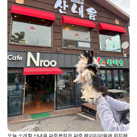
오늘 소개할 산내음 파주본점은 파주 헤이리마을에 위치해