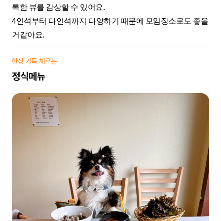
록한 뷰를 감상할 수 있어요.
4인석부터 다인석까지 다양하기 때문에 모임장소로도 좋을
거같아요.
한상 가득 채우는
정식메뉴