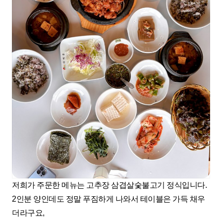
저희가 주문한 메뉴는 고추장 삼겹살숯불고기 정식입니다.
2인분 양인데도 정말 푸짐하게 나와서 테이블은 가득 채우
더라구요,