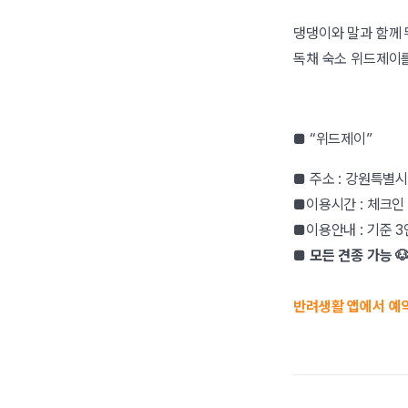
댕댕이와 말과 함께 
독채 숙소 위드제이
■ “위드제이”
■ 주소 : 강원특별시
■이용시간 : 체크인 1
■이용안내 : 기준 3
■
모든 견종 가능 
반려생활 앱에서 예