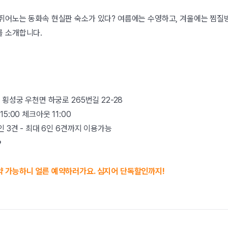
뛰어노는 동화속 현실판 숙소가 있다? 여름에는 수영하고, 겨울에는 찜질방
를 소개합니다.
 횡성궁 우천면 하궁로 265번길 22-28
5:00 체크아웃 11:00
인 3견 - 최대 6인 6견까지 이용가능

약 가능하니 얼른 예약하러가요. 심지어 단독할인까지!