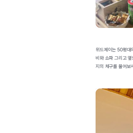
위드제이는 50평대
비와 쇼파 그리고 옆
지의 체구를 물어보