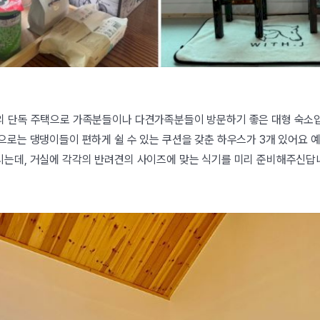
의 단독 주택으로 가족분들이나 다견가족분들이 방문하기 좋은 대형 숙소입
으로는 댕댕이들이 편하게 쉴 수 있는 쿠션을 갖춘 하우스가 3개 있어요 
시는데, 거실에 각각의 반려견의 사이즈에 맞는 식기를 미리 준비해주신답