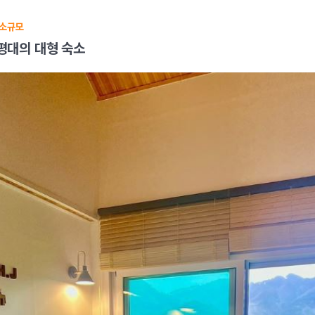
숙소규모
평대의 대형 숙소