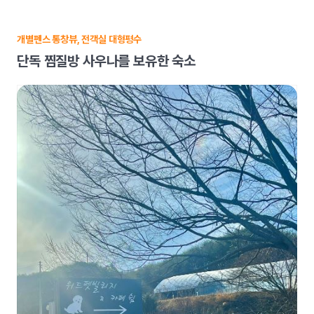
개별펜스 통창뷰, 전객실 대형평수
단독 찜질방 사우나를 보유한 숙소