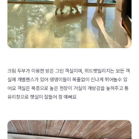
크림 두부가 이용한 방은 그린 객실이며, 위드펫빌리지는 모든 객
실에 개별펜스가 있어 댕댕이들이 목줄없이 신나게 뛰어놀수 있
어요 객실은 복층으로 높은 천장이 거실의 개방감을 높혀주고 통
유리창으로 햇살이 잘들어 참 예뻐요