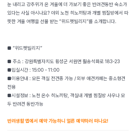
눈 내리고 강추위가 온 겨울에 더 가보기 좋은 반려견동반 숙소가
있다는 사실 아시나요?
야외 노천 히노끼탕과 개별 찜질방에서 따
뜻한 겨울 여행을 선물 받는 “위드펫빌리지”를 소개합니다.
■ “위드펫빌리지”
■ 주소 : 강원특별자치도 횡성군 서원면 훨송석화로 183-23
■입실시간 : 15:00 - 11:00
■이용안내 : 모든 객실 전견종 가능 / 외부 애견카페는 중소형견
전용
■시설정보 : 노천 온수 히노끼탕, 객실내 개별 찜질방 사우나 모
두 반려견 동반가능
반려생활 앱에서 예약 가능하니 얼른 예약하러 떠나요!