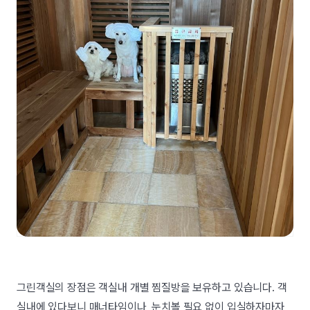
그린객실의 장점은 객실내 개별 찜질방을 보유하고 있습니다. 객
실내에 있다보니 매너타임이나, 눈치볼 필요 없이 입실하자마자