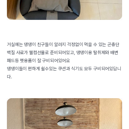
거실에는 댕댕이 친구들이 알러지 걱정없이 먹을 수 있는 곤충단
백질 사료가 웰컴선물로 준비되어있고, 댕댕이용 탈취제와 배변
패드등 펫용품이 잘 구비되어있어요
댕댕이들이 편하게 쉴수있는 쿠션과 식기도 모두 구비되어있답니
다.