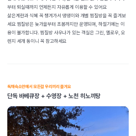
부터 퇴실때까지 언제든지 자유롭게 이용할 수 있어요
삶은계란과 식혜 꼭 챙겨가서 댕댕이와 개별 찜질방을 꼭 즐겨보
세요 찜질방은 늦가을부터 초봄까지만 운영되며, 하절기에는 이
용이 불가합니다. 찜질방 사우나가 있는 객실은 그린, 옐로우, 오
렌지 세개 동이니 꼭 참고하세요
독채숙소안에서 모든걸 우리끼리 즐겨요
단독 바베큐장 + 수영장 + 노천 히노끼탕