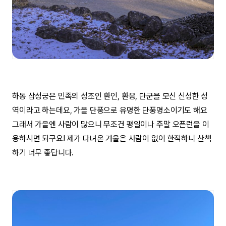
하동 삼성궁은 민족의 성조인 환인, 환웅, 단군을 모신 신성한 성
역이라고 하는데요, 가을 단풍으로 유명한 단풍명소이기도 해요
그래서 가을엔 사람이 많으니 무조건 평일이나 주말 오픈런을 이
용하시면 되구요! 제가 다녀온 겨울은 사람이 없이 한적하니 산책
하기 너무 좋답니다.