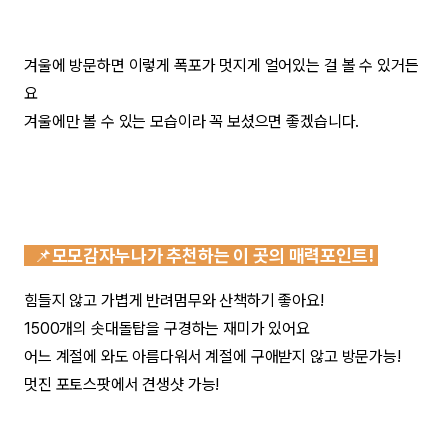
겨울에 방문하면 이렇게 폭포가 멋지게 얼어있는 걸 볼 수 있거든
요
겨울에만 볼 수 있는 모습이라 꼭 보셨으면 좋겠습니다.
📌
모모감자누나가 추천하는 이 곳의 매력포인트! 
힘들지 않고 가볍게 반려멈무와 산책하기 좋아요!
1500개의 솟대돌탑을 구경하는 재미가 있어요
어느 계절에 와도 아름다워서 계절에 구애받지 않고 방문가능!
멋진 포토스팟에서 견생샷 가능!