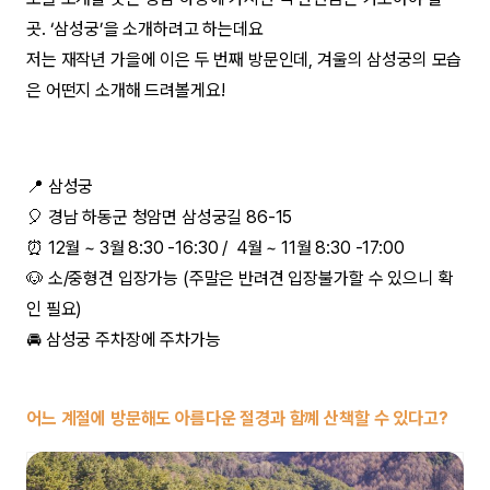
곳. ‘삼성궁’을 소개하려고 하는데요
저는 재작년 가을에 이은 두 번째 방문인데, 겨울의 삼성궁의 모습
은 어떤지 소개해 드려볼게요!
📍 삼성궁
🎈 경남 하동군 청암면 삼성궁길 86-15
⏰ 12월 ~ 3월 8:30 -16:30 / 4월 ~ 11월 8:30 -17:00
🐶 소/중형견 입장가능 (주말은 반려견 입장불가할 수 있으니 확
인 필요)
🚘 삼성궁 주차장에 주차가능
어느 계절에 방문해도 아름다운 절경과 함꼐 산책할 수 있다고?