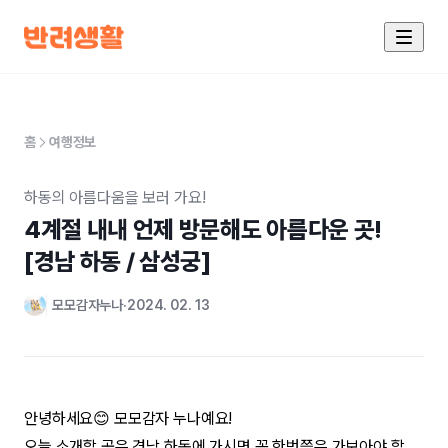
홈
여행정보
하동의 아름다움을 보러 가요!
4계절 내내 언제 방문해도 아름다운 곳!

[경남 하동 / 삼성궁]
모모감자누나
2024. 02. 13
안녕하세요😊 모모감자 누나예요!
오늘 소개할 곳은 경남 하동에 가시면 꼭 한번쯤은 가보아야 할