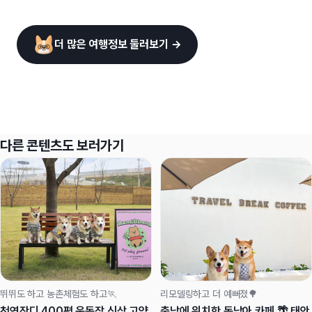
더 많은 여행정보 둘러보기 →
다른 콘텐츠도 보러가기
뛰뛰도 하고 농촌체험도 하고🏃
리모델링하고 더 예뻐졌🌳
천연잔디 400평 운동장 신상 고양
충남에 위치한 동남아 카페 🌴 태안