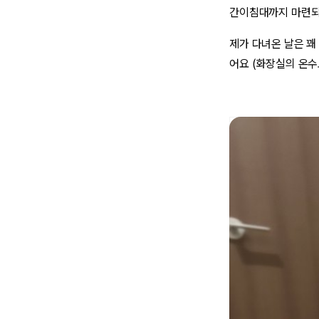
간이침대까지 마련되
제가 다녀온 날은 꽤
어요 (화장실의 온수