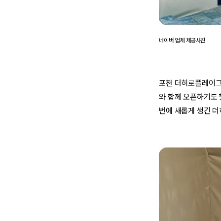
네이버 업체 제공사진
포천 더히로플레이그라
와 함께 오픈하기도 
번에 새롭게 생긴 