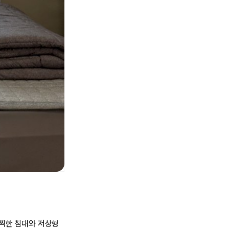
널찍한 침대와 저상형