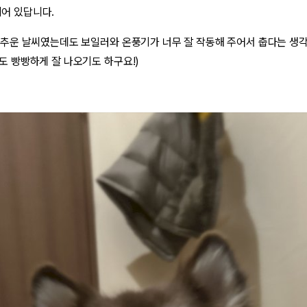
어 있답니다.
 추운 날씨였는데도 보일러와 온풍기가 너무 잘 작동해 주어서 춥다는 생각
도 빵빵하게 잘 나오기도 하구요!)