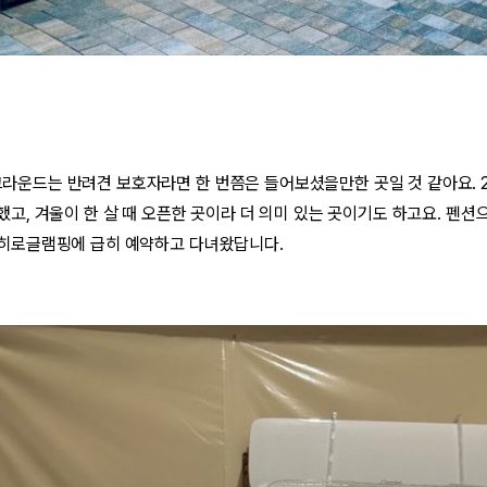
운드는 반려견 보호자라면 한 번쯤은 들어보셨을만한 곳일 것 같아요. 20
했고, 겨울이 한 살 때 오픈한 곳이라 더 의미 있는 곳이기도 하고요. 펜
더히로글램핑에 급히 예약하고 다녀왔답니다.