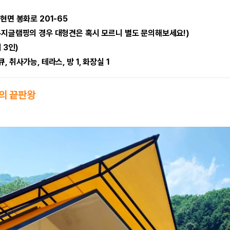
현면 봉화로 201-65
쿠지글램핑의 경우 대형견은 혹시 모르니 별도 문의해보세요!)
 3인)
, 취사가능, 테라스, 방 1, 화장실 1
의 끝판왕