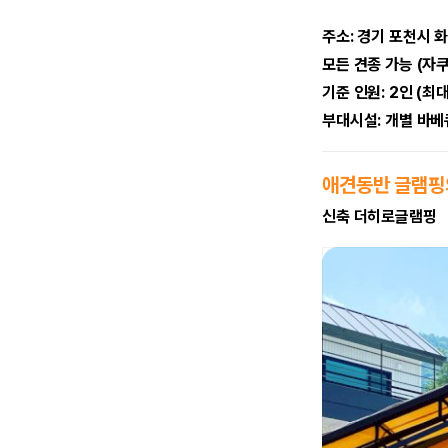
주소: 경기 포천시 화
모든 견종 가능 (자
기준 인원: 2인 (최대
부대시설: 개별 바베큐
애견동반 글램핑
신축 더히로글램핑