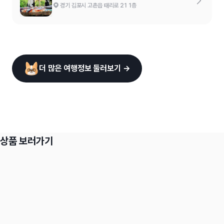
경기 김포시 고촌읍 태리로 21 1층
더 많은 여행정보 둘러보기 →
상품 보러가기