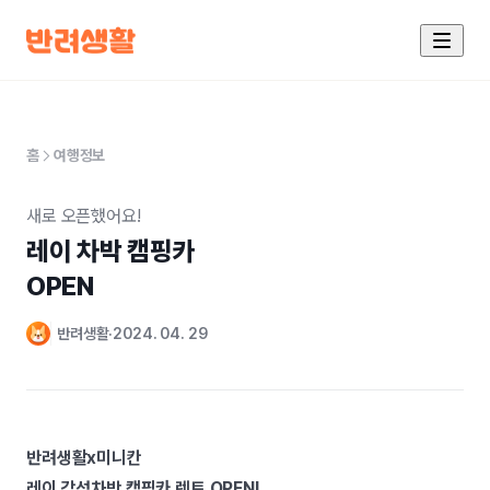
홈
여행정보
새로 오픈했어요!
레이 차박 캠핑카

OPEN
반려생활
2024. 04. 29
반려생활x미니칸
레이 감성차박 캠핑카 렌트 OPEN!