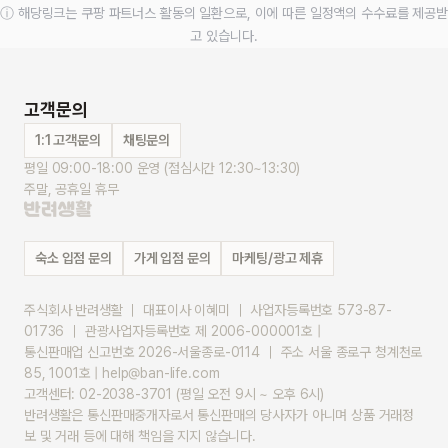
ⓘ 해당링크는 쿠팡 파트너스 활동의 일환으로, 이에 따른 일정액의 수수료를 제공받
고 있습니다.
고객문의
1:1 고객문의
채팅문의
평일 09:00-18:00 운영 (점심시간 12:30~13:30)
주말, 공휴일 휴무
숙소 입점 문의
가게 입점 문의
마케팅/광고 제휴
주식회사 반려생활 ｜ 대표이사 이혜미 ｜ 사업자등록번호 573-87-
01736 ｜ 관광사업자등록번호 제 2006-000001호 |
통신판매업 신고번호 2026-서울종로-0114 ｜ 주소 서울 종로구 청계천로 
85, 1001호 | help@ban-life.com
고객센터: 02-2038-3701 (평일 오전 9시 ~ 오후 6시)
반려생활은 통신판매중개자로서 통신판매의 당사자가 아니며 상품 거래정
보 및 거래 등에 대해 책임을 지지 않습니다.