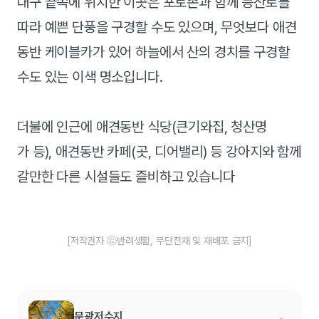
대구 끝쪽에 위치한 이곳은 포토존과 함께 등산로를
따라 예쁜 단풍을 구경할 수도 있으며, 무엇보다 애견
동반 케이블카가 있어 하늘에서 산의 경치를 구경할
수도 있는 이색 명소입니다.
더불에 인근에 애견동반 식당(큰기와집, 청산명
가 등), 애견동반 카페(곳, 디어밸리) 등 강아지와 함께
갈만한 다른 시설들도 즐비하고 있습니다
[저작권자 ⓒ반려생활, 무단전재 및 재배포 금지]
문광저수지