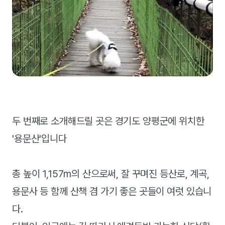
두 번째로 소개해드릴 곳은 경기도 양평군에 위치한
'용문산'입니다
총 높이 1,157m의 산으로써, 잘 꾸며진 등산로, 계곡,
용문사 등 함께 산책 겸 가기 좋은 곳들이 여럿 있습니
다.