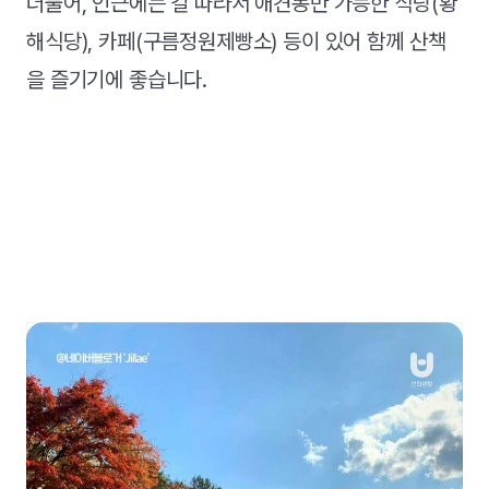
더불어, 인근에는 길 따라서 애견동반 가능한 식당(황
해식당), 카페(구름정원제빵소) 등이 있어 함께 산책
을 즐기기에 좋습니다.