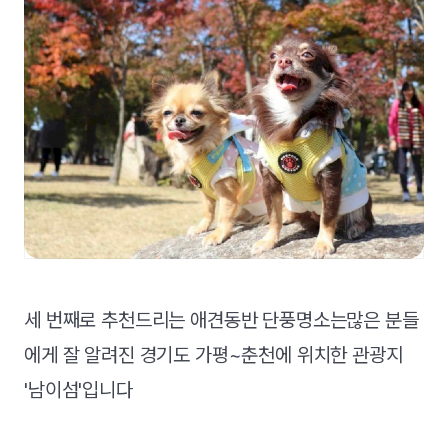
세 번째로 추천드리는 애견동반 단풍명소는많은 분들
에게 잘 알려진 경기도 가평~춘천에 위치한 관광지
'남이섬'입니다