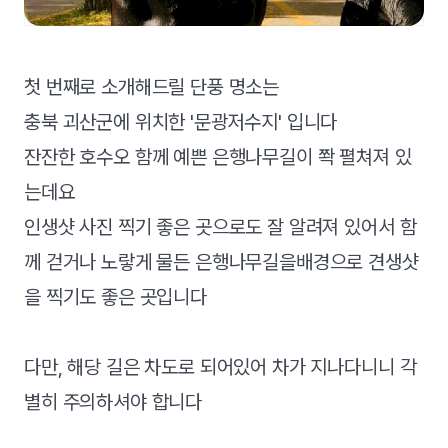
첫 번째로 소개해드릴 단풍 명소는
충북 괴산군에 위치한
'문광저수지' 입니다
잔잔한 호수오 함께 예쁜 은행나무길이 쫙 펼쳐져 있
는데요
인생샷 사진 찍기 좋은 곳으로도 잘 알려져 있어서 함
께 걷거나 노랗게 물든 은행나무길을배경으로 견생샷
을 찍기도 좋은 곳입니다
다만, 해당 길은 차도로 되어있어 차가 지나다니니 각
별히 주의하셔야 합니다