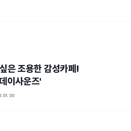
싶은 조용한 감성카페!

선데이사운즈'
. 01. 30