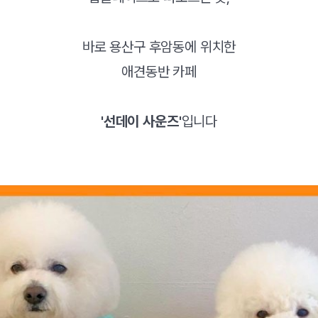
바로 용산구 후암동에 위치한
애견동반 카페
'선데이 사운즈'
입니다