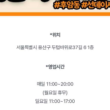
*위치
서울특별시 용산구 두텁바위로37길 6 1층
*영업시간
매일 11:00~20:00
(월요일 휴무)
일요일 11:00~17:00