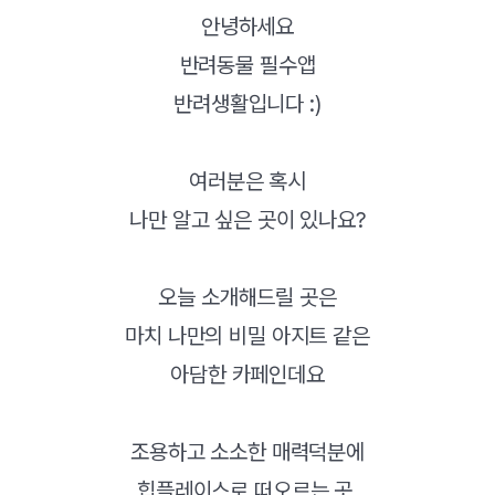
안녕하세요
반려동물 필수앱
반려생활입니다 :)
여러분은 혹시
나만 알고 싶은 곳이 있나요?
오늘 소개해드릴 곳은
마치 나만의 비밀 아지트 같은
아담한 카페인데요
조용하고 소소한 매력덕분에
힙플레이스로 떠오르는 곳,