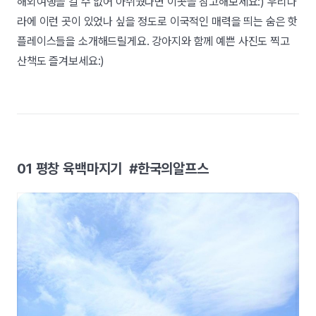
해외여행을 갈 수 없어 아쉬웠다면 이곳을 참고해보세요:) 우리나
라에 이런 곳이 있었나 싶을 정도로 이국적인 매력을 띄는 숨은 핫
플레이스들을 소개해드릴게요. 강아지와 함께 예쁜 사진도 찍고
산책도 즐겨보세요:)
01 평창 육백마지기 #한국의알프스