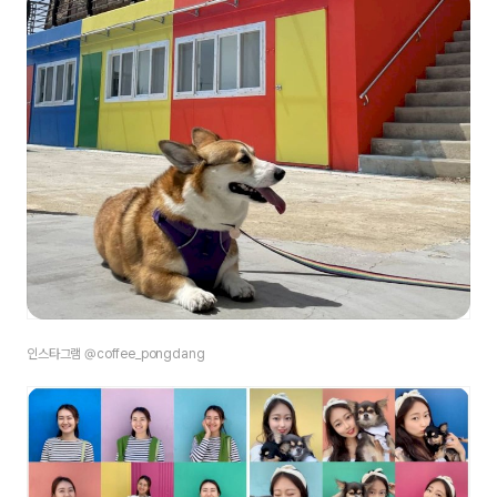
인스타그램 @coffee_pongdang