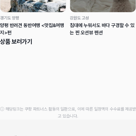
경기도 양평
강원도 고성
양평 반려견 동반여행 <맛집&여행
침대에 누워서도 바다 구경할 수 있
지>편
는 찐 오션뷰 펜션
상품 보러가기
ⓘ 해당링크는 쿠팡 파트너스 활동의 일환으로, 이에 따른 일정액의 수수료를 제공받
고 있습니다.