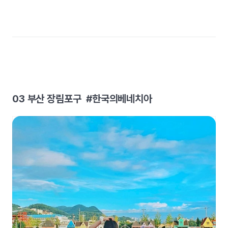
03 부산 장림포구 #한국의베네치아