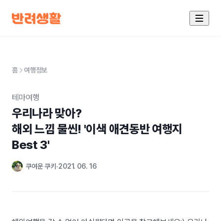
홈
여행정보
테마여행
우리나라 맞아?

해외 느낌 물씬! '이색 애견동반 여행지 
Best 3'
쿠여운 쿠키
2021. 06. 16