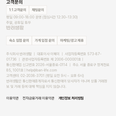
고객문의
1:1 고객문의
채팅문의
평일 09:00-18:00 운영 (점심시간 12:30~13:30)
주말, 공휴일 휴무
숙소 입점 문의
가게 입점 문의
마케팅/광고 제휴
주식회사 반려생활 ｜ 대표이사 이혜미 ｜ 사업자등록번호 573-87-
01736 ｜ 관광사업자등록번호 제 2006-000001호 |
통신판매업 신고번호 2026-서울종로-0114 ｜ 주소 서울 종로구 청계천로 
85, 1001호 | help@ban-life.com
고객센터: 02-2038-3701 (평일 오전 9시 ~ 오후 6시)
반려생활은 통신판매중개자로서 통신판매의 당사자가 아니며 상품 거래정
보 및 거래 등에 대해 책임을 지지 않습니다.
이용약관
전자금융거래 이용약관
개인정보 처리방침