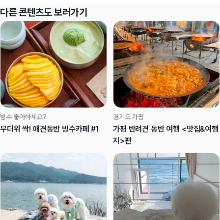
다른 콘텐츠도 보러가기
빙수 좋아하세요?
경기도 가평
무더위 싹! 애견동반 빙수카페 #1
가평 반려견 동반 여행 <맛집&여행
지>편