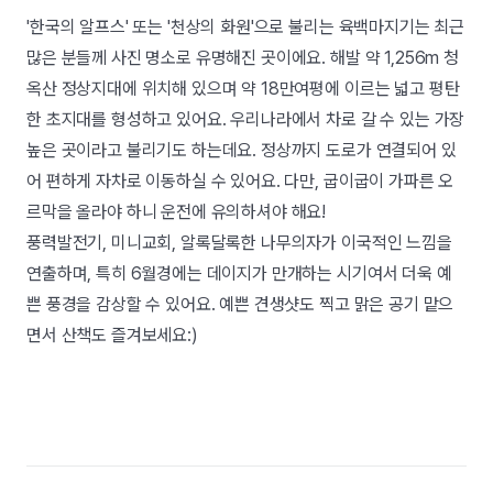
'한국의 알프스' 또는 '천상의 화원'으로 불리는 육백마지기는 최근
많은 분들께 사진 명소로 유명해진 곳이에요. 해발 약 1,256m 청
옥산 정상지대에 위치해 있으며 약 18만여평에 이르는 넓고 평탄
한 초지대를 형성하고 있어요. 우리나라에서 차로 갈 수 있는 가장
높은 곳이라고 불리기도 하는데요. 정상까지 도로가 연결되어 있
어 편하게 자차로 이동하실 수 있어요. 다만, 굽이굽이 가파른 오
르막을 올라야 하니 운전에 유의하셔야 해요!
풍력발전기, 미니교회, 알록달록한 나무의자가 이국적인 느낌을
연출하며, 특히 6월경에는 데이지가 만개하는 시기여서 더욱 예
쁜 풍경을 감상할 수 있어요. 예쁜 견생샷도 찍고 맑은 공기 맡으
면서 산책도 즐겨보세요:)