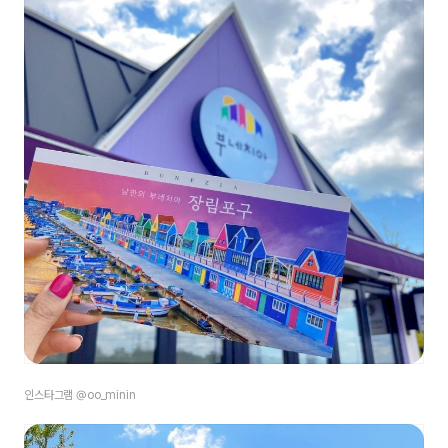
인스타그램 @oo_minin