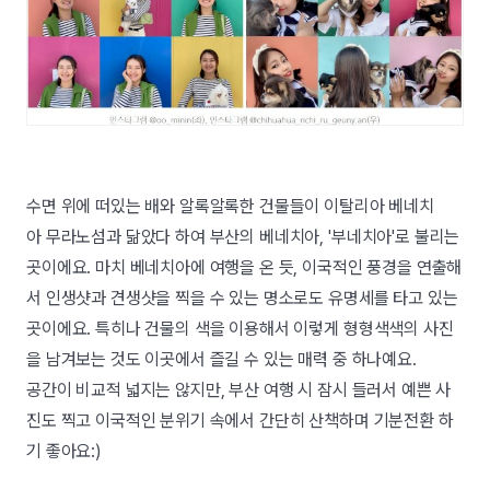
수면 위에 떠있는 배와 알록알록한 건물들이 이탈리아 베네치
아 무라노섬과 닮았다 하여 부산의 베네치아, '부네치아'로 불리는
곳이에요. 마치 베네치아에 여행을 온 듯, 이국적인 풍경을 연출해
서 인생샷과 견생샷을 찍을 수 있는 명소로도 유명세를 타고 있는
곳이에요. 특히나 건물의 색을 이용해서 이렇게 형형색색의 사진
을 남겨보는 것도 이곳에서 즐길 수 있는 매력 중 하나예요.
공간이 비교적 넓지는 않지만, 부산 여행 시 잠시 들러서 예쁜 사
진도 찍고 이국적인 분위기 속에서 간단히 산책하며 기분전환 하
기 좋아요:)