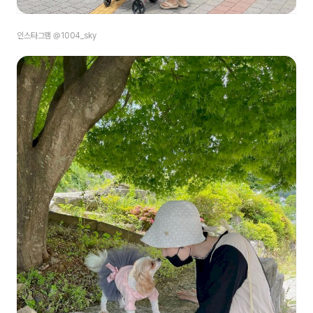
인스타그램 @1004_sky