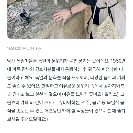
인스타그램 @1004_sky
남해 독일마을은 독일의 분위기가 물씬 풍기는 곳이에요. 1960년
대 파독 광부와 간호사분들께서 은퇴하신 후 귀국하여 정착한 마
을이라고 해요. 독일의 문화를 직접 느껴보며, 다양한 음식과 카페
도 즐길 수 있어요. 한적하고 여유로운 분위기 속에서 강아지와 함
께 경치도 보고 천천히 걸으며 여유를 느끼기 좋아요! '펠리스', '크
란츠러 카페'와 같이 소세지, 슈바이학센, 맥주, 음료 등 독일식 음
식을 맛보실 수 있는 애견동반 카페 겸 식당들이 있으니 함께 즐겨
보시길 추천드릴게요:)