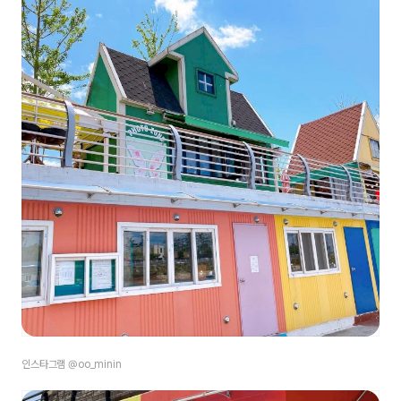
인스타그램 @oo_minin