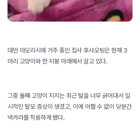
대만 먀오리시에 거주 중인 집사 후샤오팅은 현재 3
마리 고양이와 한 지붕 아래에서 살고 있다.
그중 둘째 고양이 지지는 최근 털을 너무 긁어대서 일
시적인 탈모 증상이 생겼고, 이에 어쩔 수 없이 당분간
넥카라를 착용하게 됐다.