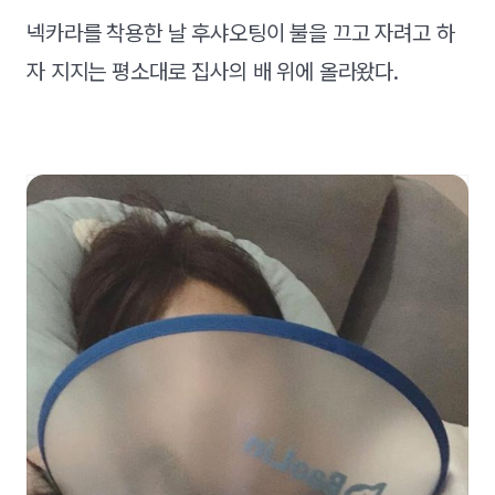
넥카라를 착용한 날 후샤오팅이 불을 끄고 자려고 하
자 지지는 평소대로 집사의 배 위에 올라왔다.