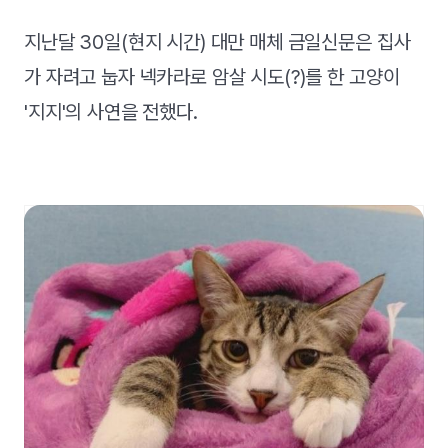
지난달 30일(현지 시간) 대만 매체 금일신문은 집사
가 자려고 눕자 넥카라로 암살 시도(?)를 한 고양이
'지지'의 사연을 전했다.