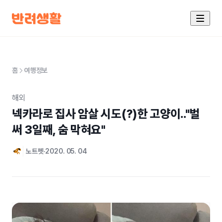
홈
여행정보
해외
넥카라로 집사 암살 시도(?)한 고양이.."벌
써 3일째, 숨 막혀요"
노트펫
2020. 05. 04