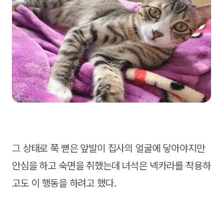
그 상태로 쭉 뻗은 앞발이 집사의 얼굴에 닿아야지만
안심을 하고 숙면을 취했는데 녀석은 넥카라를 착용하
고도 이 행동을 하려고 했다.