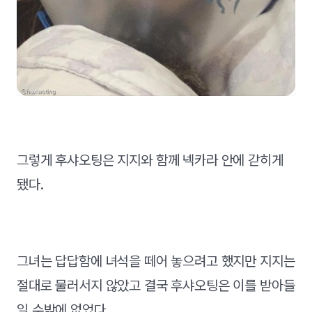
그렇게 후샤오팅은 지지와 함께 넥카라 안에 갇히게
됐다.
그녀는 답답함에 녀석을 떼어 놓으려고 했지만 지지는
절대로 물러서지 않았고 결국 후샤오팅은 이를 받아들
일 수밖에 없었다.