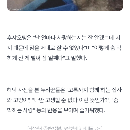
후샤오팅은 "날 얼마나 사랑하는지는 잘 알겠는데 지
지 때문에 잠을 제대로 잘 수 없었다"며 "이렇게 숨 막
히게 잔 게 벌써 삼 일째다"고 말했다.
해당 사진을 본 누리꾼들은 "고통까지 함께 하는 집사
와 고양이", "나만 고생할 순 없다 이런 뜻인가?", "숨
막히는 사랑" 등의 반응을 보이며 즐거워했다.
[저작권자 ⓒ반려생활, 무단전재 및 재배포 금지]