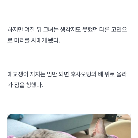
하지만 며칠 뒤 그녀는 생각지도 못했던 다른 고민으
로 머리를 싸매게 됐다.
애교쟁이 지지는 밤만 되면 후샤오팅의 배 위로 올라
가 잠을 청했다.