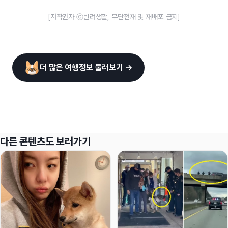
[저작권자 ⓒ반려생활, 무단전재 및 재배포 금지]
더 많은 여행정보 둘러보기 →
다른 콘텐츠도 보러가기