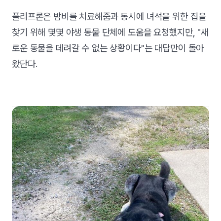
플리프론은 밤비를 치료해줌과 동시에 녀석을 위한 집을
찾기 위해 몇몇 야생 동물 단체에 도움을 요청했지만, "새
로운 동물을 데려갈 수 없는 상황이다"는 대답만이 돌아
왔단다.