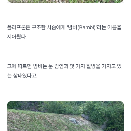
플리프론은 구조한 사슴에게 '밤비(Bambi)'라는 이름을
지어줬다.
그에 따르면 밤비는 눈 감염과 몇 가지 질병을 가지고 있
는 상태였다고.