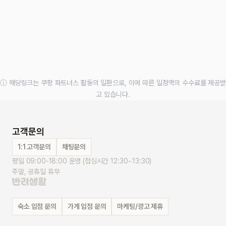
ⓘ 해당링크는 쿠팡 파트너스 활동의 일환으로, 이에 따른 일정액의 수수료를 제공받
고 있습니다.
고객문의
1:1 고객문의
채팅문의
평일 09:00-18:00 운영 (점심시간 12:30~13:30)
주말, 공휴일 휴무
숙소 입점 문의
가게 입점 문의
마케팅/광고 제휴