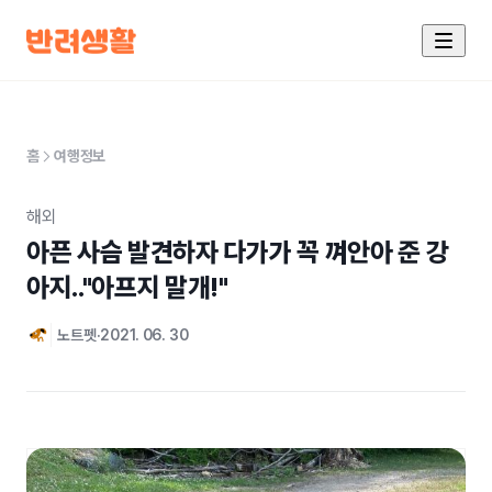
홈
여행정보
해외
아픈 사슴 발견하자 다가가 꼭 껴안아 준 강
아지.."아프지 말개!"
노트펫
2021. 06. 30