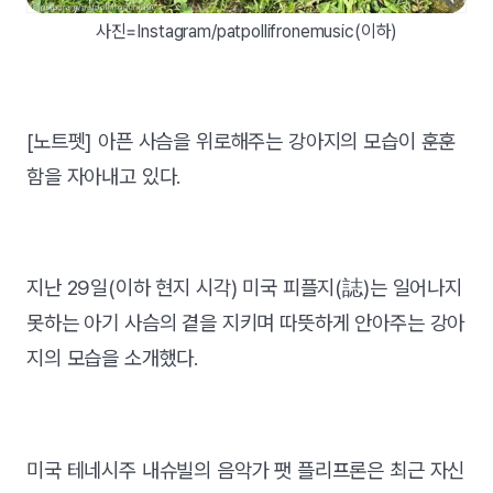
사진=Instagram/patpollifronemusic(이하)
[노트펫] 아픈 사슴을 위로해주는 강아지의 모습이 훈훈
함을 자아내고 있다.
지난 29일(이하 현지 시각) 미국 피플지(誌)는 일어나지
못하는 아기 사슴의 곁을 지키며 따뜻하게 안아주는 강아
지의 모습을 소개했다.
미국 테네시주 내슈빌의 음악가 팻 플리프론은 최근 자신