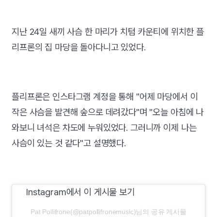
지난 24일 새끼 사슴 한 마리가 치텀 카운티에 위치한 플
리프론의 집 마당을 돌아다니고 있었다.
플리프론은 인스타그램 계정을 통해 "어제 마당에서 이
작은 사슴을 발견해 숲으로 데려갔다"며 "오늘 아침에 나
와보니 녀석은 차도에 누워있었다. 그러니까 이제 나는
사슴이 있는 것 같다"고 설명했다.
Instagram에서 이 게시물 보기
Pat Pollifrone(@patpollifronemusic)님의 공유 게시물