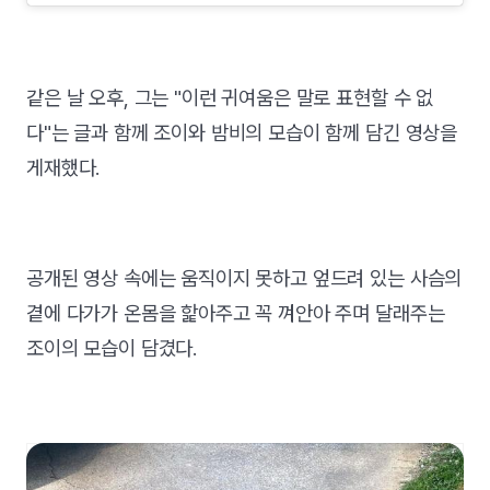
같은 날 오후, 그는 "이런 귀여움은 말로 표현할 수 없
다"는 글과 함께 조이와 밤비의 모습이 함께 담긴 영상을
게재했다.
공개된 영상 속에는 움직이지 못하고 엎드려 있는 사슴의
곁에 다가가 온몸을 핥아주고 꼭 껴안아 주며 달래주는
조이의 모습이 담겼다.