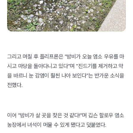
그리고 며칠 후 플리프론은 "밤비가 오늘 염소 우유를 마
시고 마당을 돌아다니고 있다"며 "진드기를 제거하고 약
을 바르니 눈 감염이 훨씬 나아 보인다"는 반가운 소식을
전했다.
이어 "밤비가 살 곳을 찾은 것 같다!"며 깁슨 할로우 염소
농장에서 녀석이 머물 수 있게 됐다고 덧붙였다.