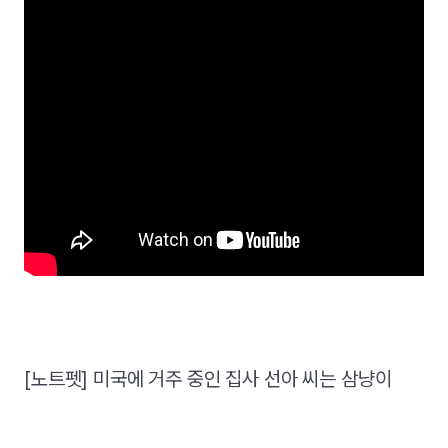
[노트펫] 미국에 거주 중인 집사 선아 씨는 삼냥이