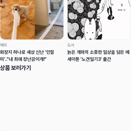
해외
도서
화장지 하나로 세상 신난 '인절
늙은 개와의 소중한 일상을 담은 에
미'.."내 최애 장난감이개!"
세이툰 '노견일기3' 출간
상품 보러가기