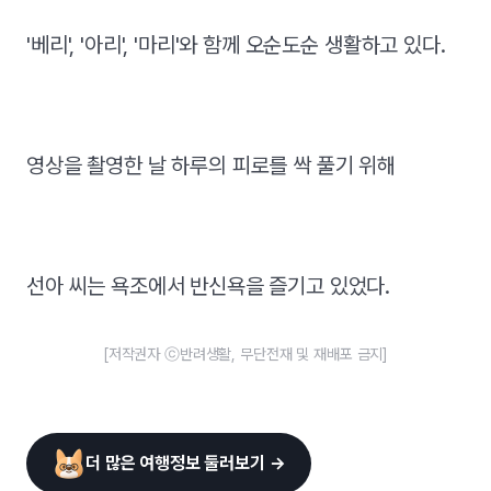
'베리', '아리', '마리'와 함께 오순도순 생활하고 있다.
영상을 촬영한 날 하루의 피로를 싹 풀기 위해
선아 씨는 욕조에서 반신욕을 즐기고 있었다.
[저작권자 ⓒ반려생활, 무단전재 및 재배포 금지]
더 많은 여행정보 둘러보기 →