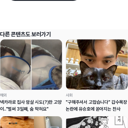
다른 콘텐츠도 보러가기
해외
사회
넥카라로 집사 암살 시도(?)한 고양
"구해주셔서 고맙습니다" 갑수목장
이.."벌써 3일째, 숨 막혀요"
논란에 유승호에 쏟아지는 찬사