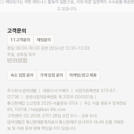
ⓘ 해당링크는 쿠팡 파트너스 활동의 일환으로, 이에 따른 일정액의 수수료를 제공받
고 있습니다.
고객문의
1:1 고객문의
채팅문의
평일 09:00-18:00 운영 (점심시간 12:30~13:30)
주말, 공휴일 휴무
숙소 입점 문의
가게 입점 문의
마케팅/광고 제휴
주식회사 반려생활 ｜ 대표이사 이혜미 ｜ 사업자등록번호 573-87-
01736 ｜ 관광사업자등록번호 제 2006-000001호 |
통신판매업 신고번호 2026-서울종로-0114 ｜ 주소 서울 종로구 청계천로 
85, 1001호 | help@ban-life.com
고객센터: 02-2038-3701 (평일 오전 9시 ~ 오후 6시)
반려생활은 통신판매중개자로서 통신판매의 당사자가 아니며 상품 거래정
보 및 거래 등에 대해 책임을 지지 않습니다.