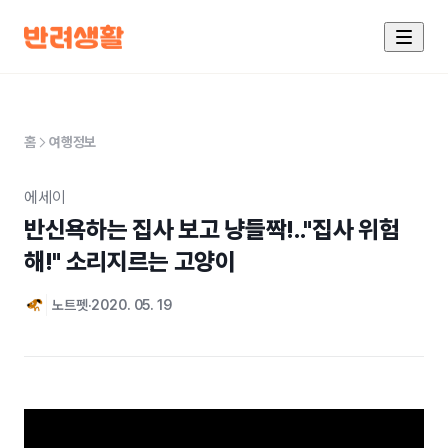
홈
여행정보
에세이
반신욕하는 집사 보고 냥들짝!.."집사 위험
해!" 소리지르는 고양이
노트펫
2020. 05. 19