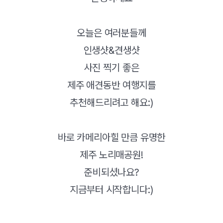
오늘은 여러분들께
인생샷&견생샷
사진 찍기 좋은
제주 애견동반 여행지를
추천해드리려고 해요:)
바로 카메리아힐 만큼 유명한
제주 노리매공원!
준비되셨나요?
지금부터 시작합니다:)