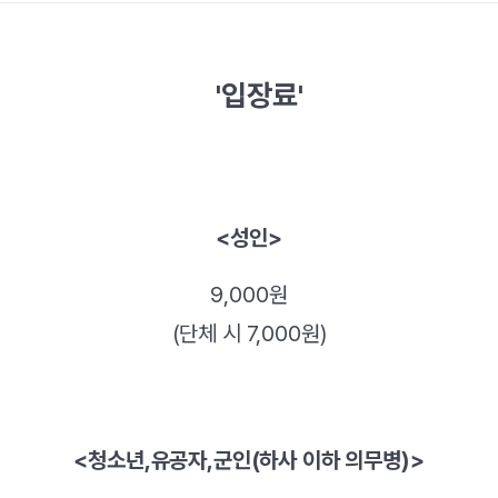
'입장료'
​<성인>
9,000원
(단체 시 7,000원)
<청소년,유공자,군인(하사 이하 의무병)>