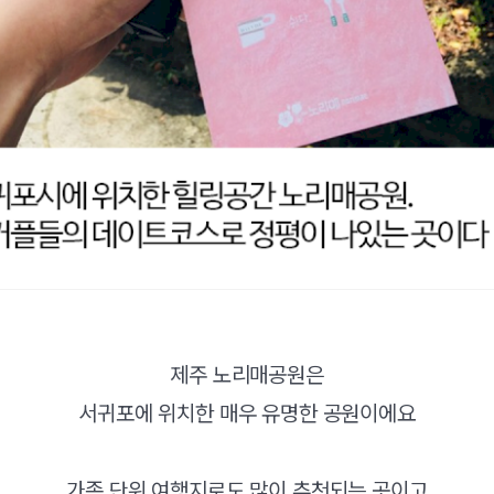
제주 노리매공원은
서귀포에 위치한 매우 유명한 공원이에요
가족 단위 여행지로도 많이 추천되는 곳이고