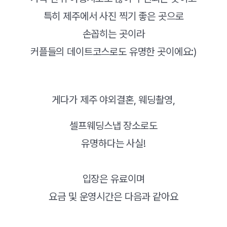
특히 제주에서 사진 찍기 좋은 곳으로
손꼽히는 곳이라
커플들의 데이트코스로도 유명한 곳이에요:)
게다가 제주 야외결혼, 웨딩촬영,
셀프웨딩스냅 장소로도
유명하다는 사실!
입장은 유료이며
요금 및 운영시간은 다음과 같아요