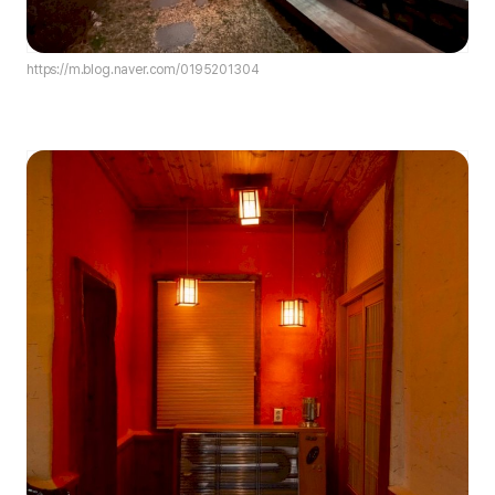
https://m.blog.naver.com/0195201304