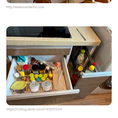
http://www.viandante.co.kr
https://m.blog.naver.com/0195201304