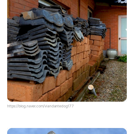
https://blog.naver.com/viandantedog177