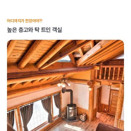
어디까지가 천장이야?!
높은 층고와 탁 트인 객실