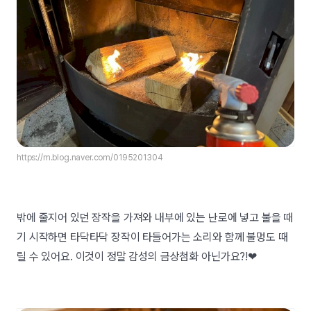
https://m.blog.naver.com/0195201304
밖에 줄지어 있던 장작을 가져와 내부에 있는 난로에 넣고 불을 때
기 시작하면 타닥타닥 장작이 타들어가는 소리와 함께 불멍도 때
릴 수 있어요. 이것이 정말 감성의 금상첨화 아닌가요?!❤︎