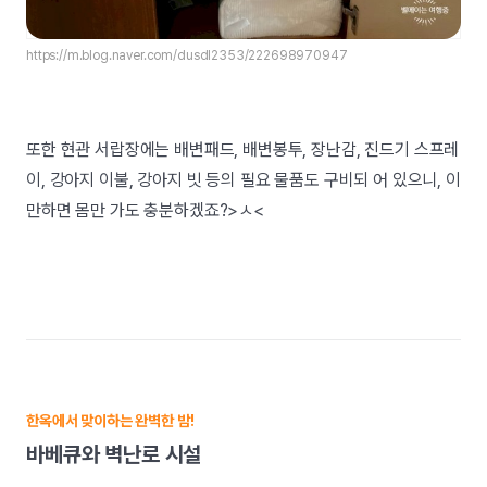
https://m.blog.naver.com/dusdl2353/222698970947
또한 현관 서랍장에는 배변패드, 배변봉투, 장난감, 진드기 스프레
이, 강아지 이불, 강아지 빗 등의 필요 물품도 구비되 어 있으니, 이
만하면 몸만 가도 충분하겠죠?>ㅅ<
한옥에서 맞이하는 완벽한 밤!
바베큐와 벽난로 시설