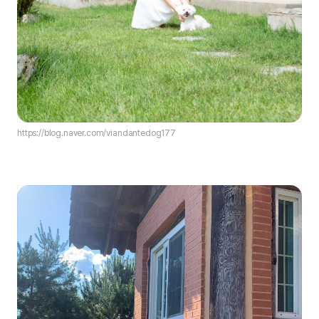
https://blog.naver.com/viandantedog177