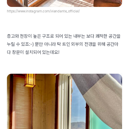
https://www.instagram.com/viandante_official/
층고와 천장이 높은 구조로 되어 있는 내부는 보다 쾌적한 공간을
누릴 수 있죠:-) 뿐만 아니라 탁 트인 외부의 전경을 위해 공간마
다 창문이 설치되어 있는데요!