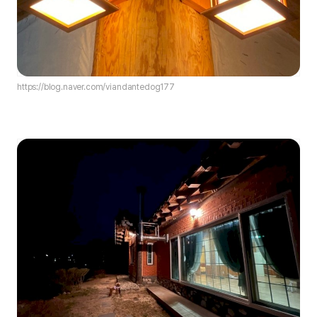
https://blog.naver.com/viandantedog177