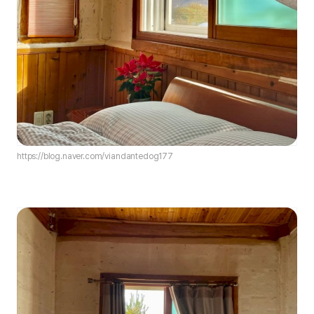
https://blog.naver.com/viandantedog177