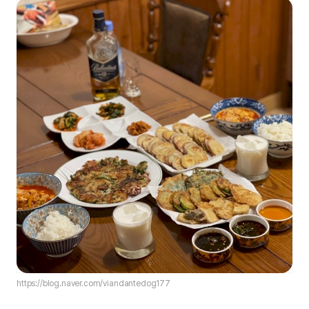
https://blog.naver.com/viandantedog177