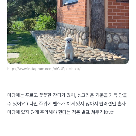
https://www.instagram.com/p/CUBphclhbsk/
마당에는 푸르고 풋풋한 잔디가 있어, 싱그러운 기운을 가득 안을
수 있어요:) 다만 주위에 펜스가 쳐져 있지 않아서 반려견만 혼자
마당에 있지 않게 주의해야 한다는 점은 별표 쳐두기!✩.✩