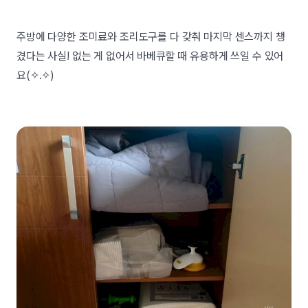
주방에 다양한 조미료와 조리도구를 다 갖춰 마지막 센스까지 챙
겼다는 사실! 없는 게 없어서 바베큐할 때 유용하게 쓰일 수 있어
요(✧.✧)