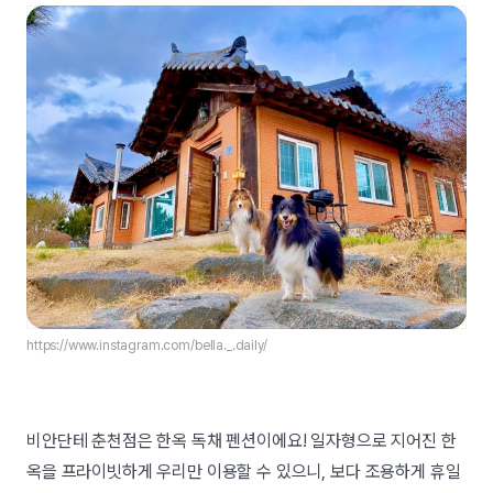
https://www.instagram.com/bella._.daily/
비안단테 춘천점은 한옥 독채 펜션이에요! 일자형으로 지어진 한
옥을 프라이빗하게 우리만 이용할 수 있으니, 보다 조용하게 휴일