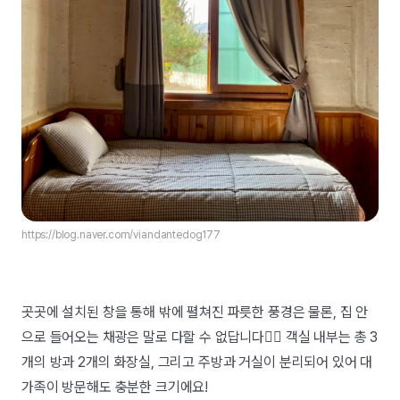
https://blog.naver.com/viandantedog177
곳곳에 설치된 창을 통해 밖에 펼쳐진 파릇한 풍경은 물론, 집 안
으로 들어오는 채광은 말로 다할 수 없답니다👍🏻 객실 내부는 총 3
개의 방과 2개의 화장실, 그리고 주방과 거실이 분리되어 있어 대
가족이 방문해도 충분한 크기에요!