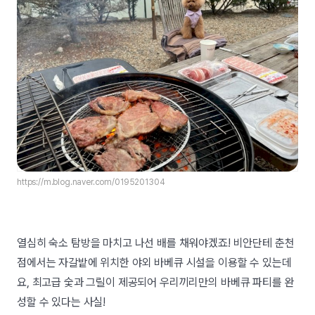
https://m.blog.naver.com/0195201304
열심히 숙소 탐방을 마치고 나선 배를 채워야겠죠! 비안단테 춘천
점에서는 자갈밭에 위치한 야외 바베큐 시설을 이용할 수 있는데
요, 최고급 숯과 그릴이 제공되어 우리끼리만의 바베큐 파티를 완
성할 수 있다는 사실!