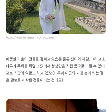
https://www.instagram.com/c._.euni/
따뜻한 기운이 건물을 감싸고 있음은 물론 잔디와 자갈, 그리고 소
나무가 주위를 뒤덮고 있어서 청청함을 직접 몸으로 느낄 수 있어
포토 스팟의 역할도 하고 있죠:D 특히 이곳의 가장 눈에 띄는 점
은 황토로 제작된 건물이라는 건데요!