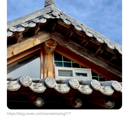
https://blog.naver.com/viandantedog177