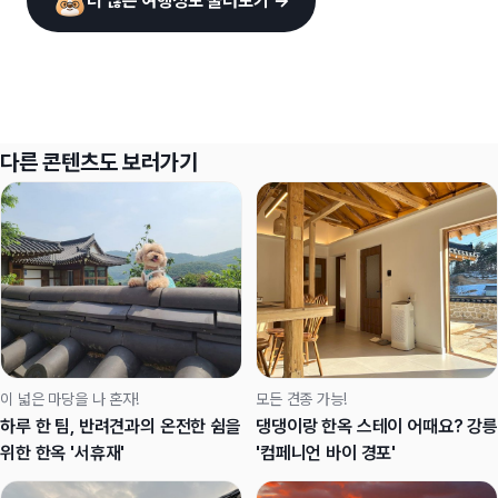
더 많은 여행정보 둘러보기 →
다른 콘텐츠도 보러가기
이 넓은 마당을 나 혼자!
모든 견종 가능!
하루 한 팀, 반려견과의 온전한 쉼을
댕댕이랑 한옥 스테이 어때요? 강릉
위한 한옥 '서휴재'​​​​​​​
'컴페니언 바이 경포'