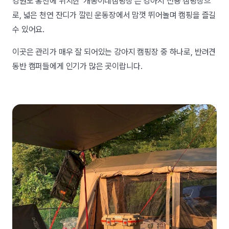
강원도 홍천에 위치한 '개똥이네캠핑장'은 강아지 전용 캠핑장으
로, 넓은 천연 잔디가 깔린 운동장에서 맘껏 뛰어놀며 캠핑을 즐길
수 있어요.
이곳은 관리가 매우 잘 되어있는 강아지 캠핑장 중 하나로, 반려견
동반 캠퍼들에게 인기가 많은 곳이랍니다.