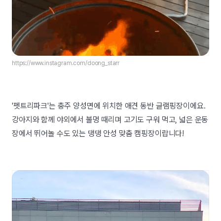
https://www.instagram.com/doong_starr
'펫트리파크'는 충주 양성면에 위치한 애견 동반 글램핑장이에요.
강아지와 함께 야외에서 불멍 때리며 고기도 구워 먹고, 넓은 운동
장에서 뛰어놀 수도 있는 댕댕 안성 맞춤 캠핑장이랍니다!