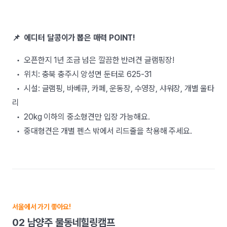
📌 에디터 달콩이가 뽑은 매력 POINT!
• 오픈한지 1년 조금 넘은 깔끔한 반려견 글램핑장!
• 위치: 충북 충주시 앙성면 둔터로 625-31
• 시설: 글램핑, 바베큐, 카페, 운동장, 수영장, 샤워장, 개별 울타
리
• 20kg 이하의 중소형견만 입장 가능해요.
• 중대형견은 개별 펜스 밖에서 리드줄을 착용해 주세요.
서울에서 가기 좋아요!
02 남양주 물동네힐링캠프