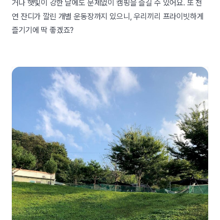
거나 햇빛이 강한 날에도 문제없이 캠핑을 즐길 수 있어요. 또 천
연 잔디가 깔린 개별 운동장까지 있으니, 우리끼리 프라이빗하게
즐기기에 딱 좋겠죠?