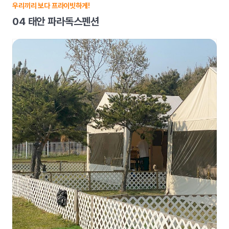
우리끼리 보다 프라이빗하게!
04 태안 파라독스펜션