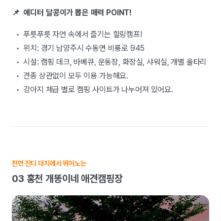
📌 에디터 달콩이가 뽑은 매력 POINT!
• 푸릇푸릇 자연 속에서 즐기는 힐링캠프!
• 위치: 경기 남양주시 수동면 비룡로 945
• 시설: 캠핑 데크, 바베큐, 운동장, 화장실, 샤워실, 개별 울타리
• 견종 상관없이 모두 이용 가능해요.
• 강아지 체급 별로 캠핑 사이트가 나누어져 있어요.
천연 잔디 대지에서 뛰어노는
03 홍천 개똥이네 애견캠핑장