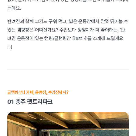
는데요.
반려견과 함께 고기도 구워 먹고, 넓은 운동장에서 맘껏 뛰어놀 수
있는 캠핑장은 어떠신가요? 주인보다 댕댕이가 더 좋아하는, '반
려견 운동장이 있는 캠핑/글램핑장 Best 4'를 소개해 드릴게요
:-)
글램핑부터 카페, 운동장, 수영장까지?
01 충주 펫트리파크