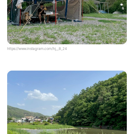
https://www.instagram.com/hj__8_24