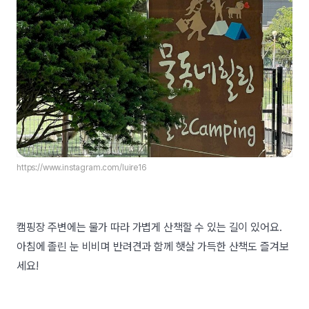
https://www.instagram.com/luire16
캠핑장 주변에는 물가 따라 가볍게 산책할 수 있는 길이 있어요.
아침에 졸린 눈 비비며 반려견과 함께 햇살 가득한 산책도 즐겨보
세요!