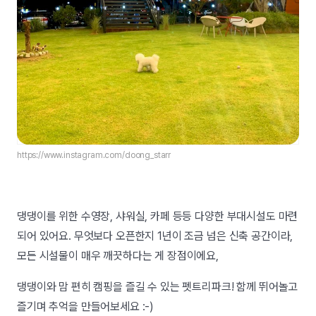
https://www.instagram.com/doong_starr
댕댕이를 위한 수영장, 샤워실, 카페 등등 다양한 부대시설도 마련
되어 있어요. 무엇보다 오픈한지 1년이 조금 넘은 신축 공간이라,
모든 시설물이 매우 깨끗하다는 게 장점이에요,
댕댕이와 맘 편히 캠핑을 즐길 수 있는 펫트리파크! 함께 뛰어놀고
즐기며 추억을 만들어보세요 :-)