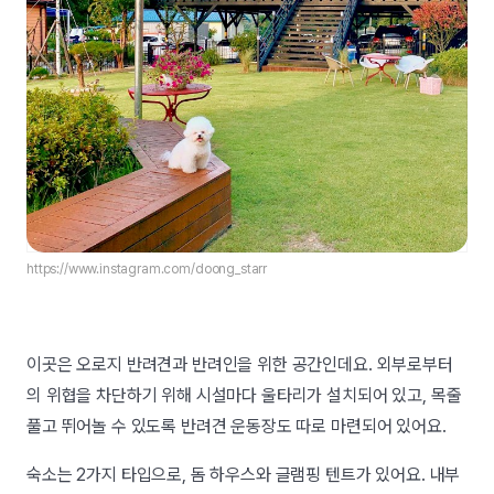
https://www.instagram.com/doong_starr
이곳은 오로지 반려견과 반려인을 위한 공간인데요. 외부로부터
의 위협을 차단하기 위해 시설마다 울타리가 설치되어 있고, 목줄
풀고 뛰어놀 수 있도록 반려견 운동장도 따로 마련되어 있어요.
숙소는 2가지 타입으로, 돔 하우스와 글램핑 텐트가 있어요. 내부