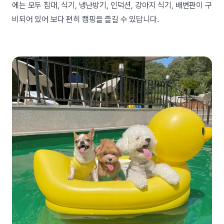
에는 모두 침대, 식기, 냉난방기, 인덕션, 강아지 식기, 배변판이 구
비되어 있어 보다 편히 캠핑을 즐길 수 있답니다.