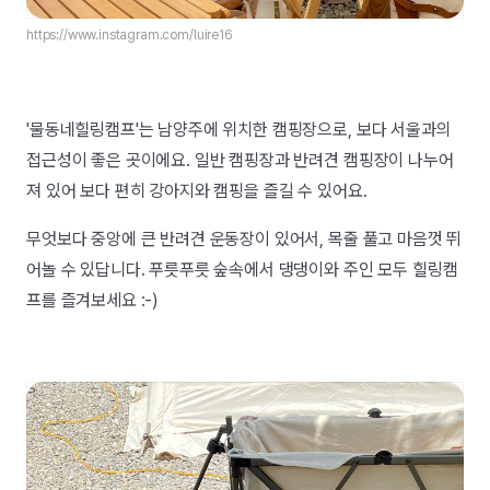
https://www.instagram.com/luire16
'물동네힐링캠프'는 남양주에 위치한 캠핑장으로, 보다 서울과의
접근성이 좋은 곳이에요. 일반 캠핑장과 반려견 캠핑장이 나누어
져 있어 보다 편히 강아지와 캠핑을 즐길 수 있어요.
무엇보다 중앙에 큰 반려견 운동장이 있어서, 목줄 풀고 마음껏 뛰
어놀 수 있답니다. 푸릇푸릇 숲속에서 댕댕이와 주인 모두 힐링캠
프를 즐겨보세요 :-)