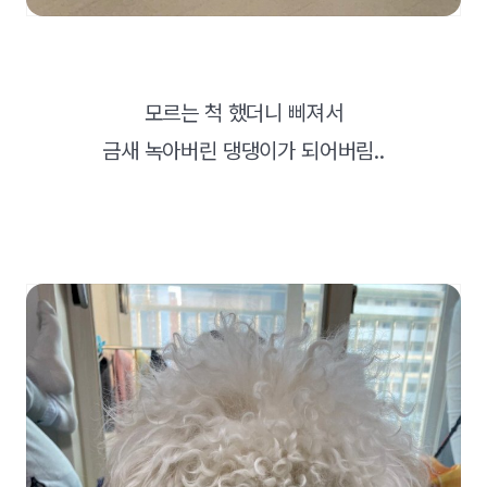
모르는 척 했더니 삐져서
금새 녹아버린 댕댕이가 되어버림..