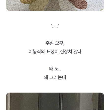
"....."
주말 오후,
이봉식의 표정이 심상치 않다
왜 또..
왜 그러는데