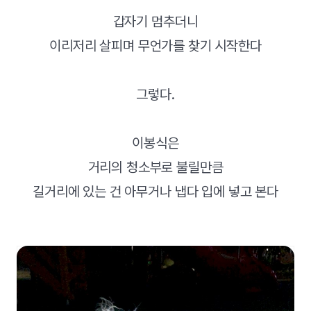
갑자기 멈추더니
이리저리 살피며 무언가를 찾기 시작한다
그렇다.
이봉식은
거리의 청소부로 불릴만큼
길거리에 있는 건 아무거나 냅다 입에 넣고 본다