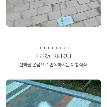
ㅋㅋㅋㅋㅋㅋㅋㅋ
이리 갔다 저리 갔다
산책을 온몸으로 만끽하시는 이봉식좌.