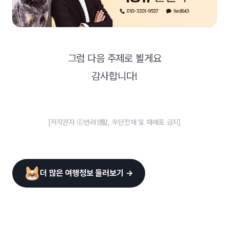
그럼 다음 주제로 뵐게요
감사합니다!
[저작권자 ⓒ반려생활, 무단전재 및 재배포 금지]
더 많은 여행정보 둘러보기 →