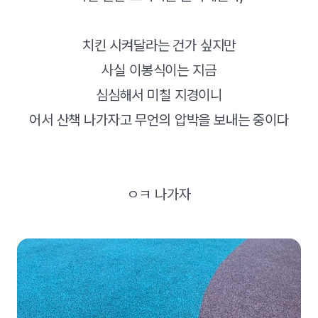
치킨 시켜달라는 건가 싶지만
사실 이봉식이는 지금
심심해서 미칠 지경이니
어서 산책 나가자고 무언의 압박을 보내는 중이다
ㅇㅋ 나가자