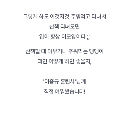
그렇게 하도 이것저것 주워먹고 다녀서
산책 다녀오면
입이 항상 이모양이다 ;;
산책할 때 아무거나 주워먹는 댕댕이
과연 어떻게 하면 좋을지,
'이중규 훈련사'님께
직접 여쭤봤습니다!