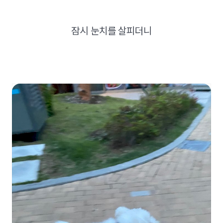
잠시 눈치를 살피더니