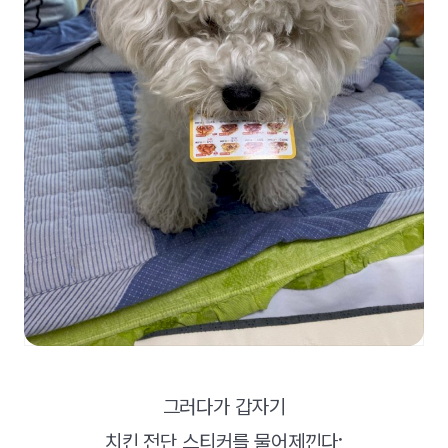
그러다가 갑자기
치킨 전단 스티커를 물어제낀다;