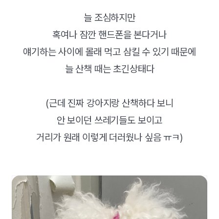
늘 조심하지만
혹여나 잠깐 핸드폰을 본다거나
얘기하는 사이에 몰래 먹고 삼킬 수 있기 때문에
늘 산책 때는 초긴상태다
(근데 진짜 강아지랑 산책하다 보니
안 보이던 쓰레기들도 보이고
거리가 원래 이렇게 더러웠나 싶음 ㅠㅋ)