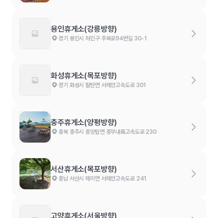
용인휴게소(강릉방향)
경기 용인시 처인구 주북로94번길 30-1
화성휴게소(목포방향)
경기 화성시 팔탄면 서해안고속도로 301
충주휴게소(양평방향)
충북 충주시 중앙탑면 중부내륙고속도로 230
서산휴게소(목포방향)
충남 서산시 해미면 서해안고속도로 241
고양휴게소(서울방향)