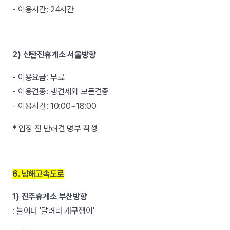
- 이용시간: 24시간
2) 신탄진휴게소 서울방향
- 이용요금: 무료
- 이용견종: 맹견제외 모든견종
- 이용시간: 10:00~18:00
* 입장 전 반려견 명부 작성
6. 남해고속도로
1) 진주휴게소 부산방향
: 놀이터 '달려라 개구쟁이'