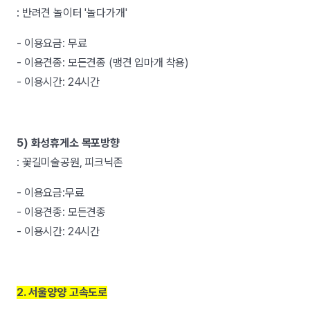
: 반려견 놀이터 '놀다가개'
- 이용요금: 무료
- 이용견종: 모든견종 (맹견 입마개 착용)
- 이용시간: 24시간
5) 화성휴게소 목포방향
: 꽃길미술공원, 피크닉존
- 이용요금:무료
- 이용견종: 모든견종
- 이용시간: 24시간
2. 서울양양 고속도로