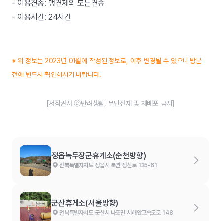
- 이용견종: 맹견제외 모든견종
- 이용시간: 24시간
※ 위 정보는 2023년 01월에 작성된 정보로, 이후 변경될 수 있으니 방문
전에 반드시 확인하시기 바랍니다.
[저작권자 ⓒ반려생활, 무단전재 및 재배포 금지]
정읍녹두장군휴게소(순천방향)
전북특별자치도 정읍시 북면 정신로 135-61
군산휴게소(서울방향)
전북특별자치도 군산시 나포면 서해안고속도로 148