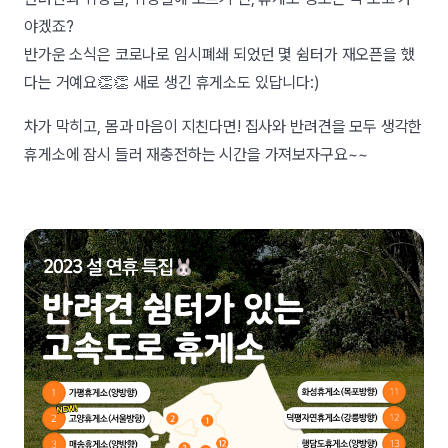
야겠죠?
반가운 소식은 코로나로 임시폐쇄 되었던 몇 쉼터가 재오픈을 했
다는 거예요👏👏 새로 생긴 휴게소도 있답니다:)
차가 막히고, 몸과 마음이 지친다면! 집사와 반려견을 모두 생각한
휴게소에 잠시 들러 재충전하는 시간을 가져보자구요~~