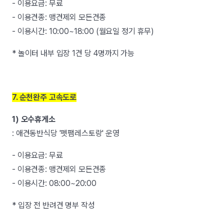
- 이용요금: 무료
- 이용견종: 맹견제외 모든견종
- 이용시간: 10:00~18:00 (월요일 정기 휴무)
* 놀이터 내부 입장 1견 당 4명까지 가능
7. 순천완주 고속도로
1) 오수휴게소
: 애견동반식당 '펫팸레스토랑' 운영
- 이용요금: 무료
- 이용견종: 맹견제외 모든견종
- 이용시간: 08:00~20:00
* 입장 전 반려견 명부 작성