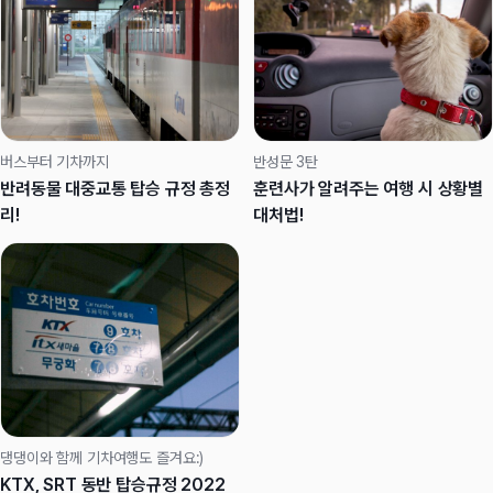
버스부터 기차까지
반성문 3탄
반려동물 대중교통 탑승 규정 총정
훈련사가 알려주는 여행 시 상황별
리!
대처법!
댕댕이와 함께 기차여행도 즐겨요:)
KTX, SRT 동반 탑승규정 2022