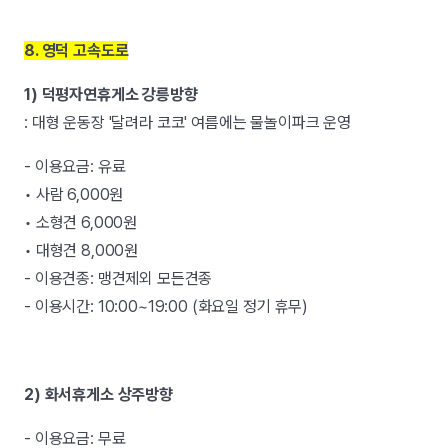
8. 영덕 고속도로
1) 덕평자연휴게소 강릉방향
: 대형 운동장 '달려라 코코' 여름에는 물놀이파크 운영
- 이용요금: 유료
• 사람 6,000원
• 소형견 6,000원
• 대형견 8,000원
- 이용견종: 맹견제외 모든견종
- 이용시간: 10:00~19:00 (화요일 정기 휴무)
2) 화서휴게소 상주방향
- 이용요금: 무료