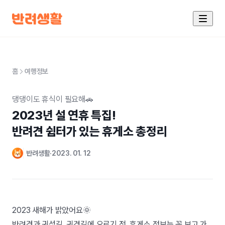
홈
여행정보
댕댕이도 휴식이 필요해🚗
2023년 설 연휴 특집!

반려견 쉼터가 있는 휴게소 총정리
반려생활
2023. 01. 12
2023 새해가 밝았어요🌞
반려견과 귀성길, 귀경길에 오르기 전, 휴게소 정보는 꼭 보고 가