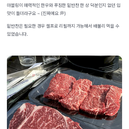
마블링이 매력적인 한우와 푸짐한 밑반찬 한 상 덕분인지 없던 입
맛이 돌더라구요 ~ (진짜에요 💭)
밑반찬은 필요한 경우 셀프로 리필까지 가능해서 배불리 먹을 수
있었습니다.