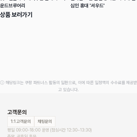
운드브루어리
심인 홍대 '셔우드'
상품 보러가기
ⓘ 해당링크는 쿠팡 파트너스 활동의 일환으로, 이에 따른 일정액의 수수료를 제공받
고 있습니다.
고객문의
1:1 고객문의
채팅문의
평일 09:00-18:00 운영 (점심시간 12:30~13:30)
주말, 공휴일 휴무