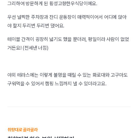
그리하여 방문하게 된 횡성고향한우식당이에요.
우선 널찍한 주차장과 잔디 운동장이 매력적이어서 어디에 앉아
야 할지 두리번 두리번 댔어요.
테이블 간격이 굉장히 넓기도 했을 뿐더러, 평일이라 사람이 없었
거든요! (전세낸 너낌)
야외 테라스에는 이렇게 불멍을 때릴 수 있는 화로대와 고구마도
구워먹을 수 있어서 캠핑 느낌까지 낼 수 있더라고요.
취향대로 골라골라