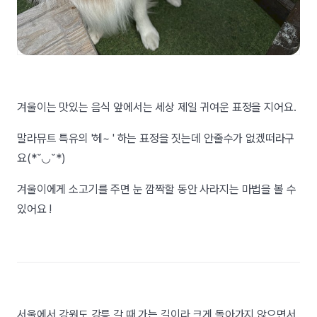
겨울이는 맛있는 음식 앞에서는 세상 제일 귀여운 표정을 지어요.
말라뮤트 특유의 '헤~ ' 하는 표정을 짓는데 안줄수가 없겠떠라구
요(*˘◡˘*)
겨울이에게 소고기를 주면 눈 깜짝할 동안 사라지는 마법을 볼 수
있어요 !
서울에서 강원도 강릉 갈 때 가는 길이라 크게 돌아가지 않으면서