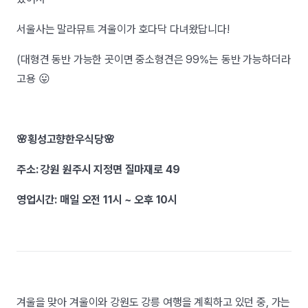
서울사는 말라뮤트 겨울이가 호다닥 다녀왔답니다!
(대형견 동반 가능한 곳이면 중소형견은 99%는 동반 가능하더라
고용 😛
🌸횡성고향한우식당🌸
주소: 강원 원주시 지정면 질마재로 49
영업시간: 매일 오전 11시 ~ 오후 10시
겨울을 맞아 겨울이와 강원도 강릉 여행을 계획하고 있던 중, 가는