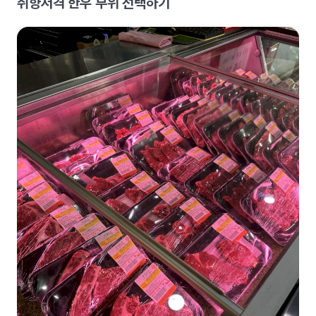
취향저격 한우 부위 선택하기