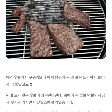
야외 숯불에서 구워먹으니 마치 캠핑에 온 것 같은 느낌까지 들어
서 더 좋았고요 ❣️
원래 고기 맛은 숯불이 좌우한다던데, 화력이 센 숯불 덕불인지 금
세 핏기가 가시면서 맛깔스럽게 익었습니다.