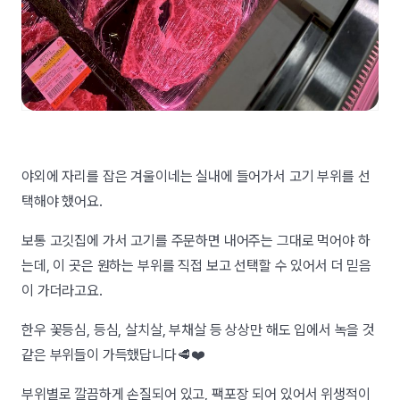
야외에 자리를 잡은 겨울이네는 실내에 들어가서 고기 부위를 선
택해야 했어요.
보통 고깃집에 가서 고기를 주문하면 내어주는 그대로 먹어야 하
는데, 이 곳은 원하는 부위를 직접 보고 선택할 수 있어서 더 믿음
이 가더라고요.
한우 꽃등심, 등심, 살치살, 부채살 등 상상만 해도 입에서 녹을 것
같은 부위들이 가득했답니다🥩❤️
부위별로 깔끔하게 손질되어 있고, 팩포장 되어 있어서 위생적이