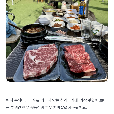
딱히 음식이나 부위를 가리지 않는 성격이기에, 가장 맛있어 보이
는 부위인 한우 꽃등심과 한우 치마살로 가져왔어요.