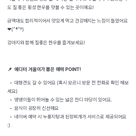
도 질 좋은 횡성 한우를 맛볼 수 있는 곳이에요!
금액대도 합리적이어서 맛있게 먹고 건강해지는 느낌이 들었어요
❤(ᵔᵜᵔᶹ)
강아지와 함께 질좋은 한우를 즐겨보세요!
📌 에디터 겨울이가 뽑은 매력 POINT!
• 대형견도 갈 수 있어요 (혹시 모르니 방문 전 전화로 확인 해보
세요)
• 댕댕이들이 뛰어놀 수 있는 넓은 잔디 마당이 있어요.
• 음식이 굉장히 신선해요
• 네이버 예약 시 누룽지탕과 된장찌개가 서비스로 제공되어요
:)