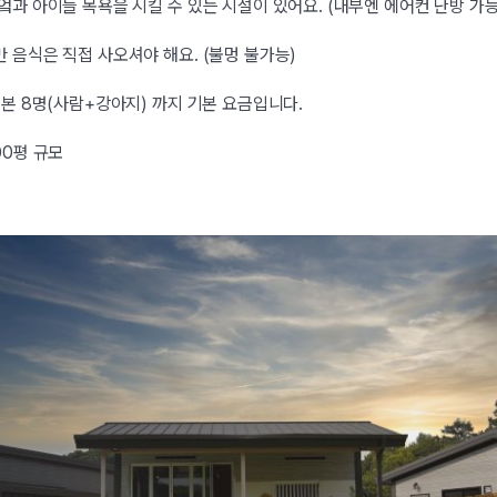
엌과 아이들 목욕을 시킬 수 있는 시설이 있어요. (내부엔 에어컨 난방 가능
 음식은 직접 사오셔야 해요. (불멍 불가능)
기본 8명(사람+강아지) 까지 기본 요금입니다.
00평 규모