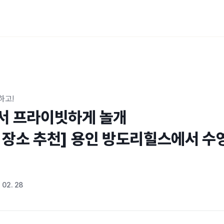
하고!
서 프라이빗하게 놀개

 장소 추천] 용인 방도리힐스에서 수
 02. 28