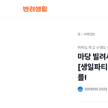
홈
여행정보
뛰뛰도 하고 수영도 
마당 빌려
[생일파티
를!
1001000
2023.