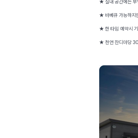
★ 실내 공간에는 부
★ 바베큐 가능하지만
★ 한 타임 예약시 
★ 천연 잔디마당 3