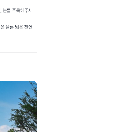
신 분들 주목해주세
영은 물론 넓은 천연