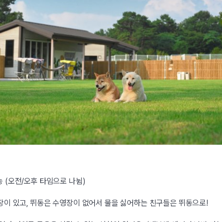
능 (오전/오후 타임으로 나뉨)
영장이 있고, 뛰동은 수영장이 없어서 물을 싫어하는 친구들은 뛰동으로!