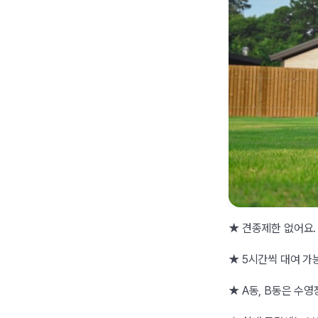
★ 견종제한 없어요.
★ 5시간씩 대여 가
★ A동, B동은 수