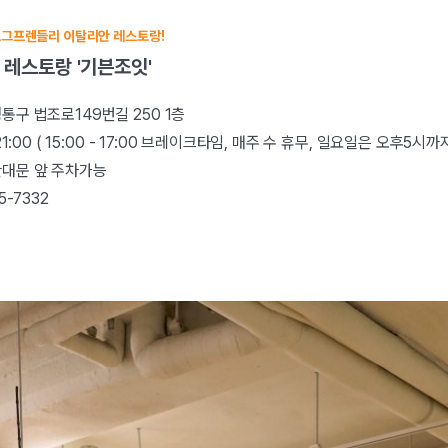
도그프렌들리 이탈리안 레스토랑!
 레스토랑 '기븐조잇'
통구 법조로149번길 250 1층
 21:00 ( 15:00 - 17:00 브레이크타임, 매주 수 휴무, 일요일은 오후5시까
간대문 앞 주차가능
5-7332