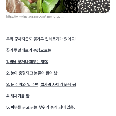
https://www.instagram.com/_mong_gu___
우리 강아지들도 꽃가루 알레르기가 있어요!
꽃가루 알레르기 증상으로는
1. 발을 핥거나 깨무는 행동
2. 눈이 충혈되고 눈물이 많이 남
3. 눈 주위와 입 주변, 발가락 사이가 붉게 됨
4. 재채기를 함
5. 피부를 긁고 긁는 부위가 붉게 되어 있음.