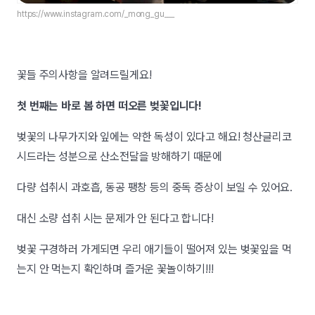
https://www.instagram.com/_mong_gu___
꽃들 주의사항을 알려드릴게요!
첫 번째는 바로 봄 하면 떠오른 벚꽃입니다!
벚꽃의 나무가지와 잎에는 약한 독성이 있다고 해요! 청산글리코
시드라는 성분으로 산소전달을 방해하기 때문에
다량 섭취시 과호흡, 동공 팽창 등의 중독 증상이 보일 수 있어요.
대신 소량 섭취 시는 문제가 안 된다고 합니다!
벚꽃 구경하러 가게되면 우리 애기들이 떨어져 있는 벚꽃잎을 먹
는지 안 먹는지 확인하며 즐거운 꽃놀이하기!!!