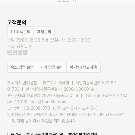
고 있습니다.
고객문의
1:1 고객문의
채팅문의
평일 09:00-18:00 운영 (점심시간 12:30~13:30)
주말, 공휴일 휴무
숙소 입점 문의
가게 입점 문의
마케팅/광고 제휴
주식회사 반려생활 ｜ 대표이사 이혜미 ｜ 사업자등록번호 573-87-
01736 ｜ 관광사업자등록번호 제 2006-000001호 |
통신판매업 신고번호 2026-서울종로-0114 ｜ 주소 서울 종로구 청계천로 
85, 1001호 | help@ban-life.com
고객센터: 02-2038-3701 (평일 오전 9시 ~ 오후 6시)
반려생활은 통신판매중개자로서 통신판매의 당사자가 아니며 상품 거래정
보 및 거래 등에 대해 책임을 지지 않습니다.
이용약관
전자금융거래 이용약관
개인정보 처리방침