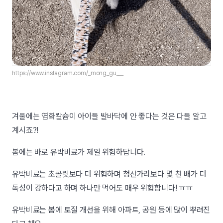
https://www.instagram.com/_mong_gu___
겨울에는 염화칼슘이 아이들 발바닥에 안 좋다는 것은 다들 알고
계시죠?!
봄에는 바로 유박비료가 제일 위험하답니다.
유박비료는 초콜릿보다 더 위험하며 청산가리보다 몇 천 배가 더
독성이 강하다고 하며 하나만 먹어도 매우 위험합니다! ㅠㅠ
유박비료는 봄에 토질 개선을 위해 아파트, 공원 등에 많이 뿌려진