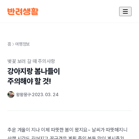
홈
여행정보
벚꽃 보러 갈 때 주의사항
강아지랑 봄나들이

주의해야 할 것!
왕왕몽구
2023. 03. 24
추운 겨울이 지나 이제 따뜻한 봄이 왔지요~ 날씨가 따뜻해지니
산책 시간도 길어지고 꽃구경을 계획 중인 분들 많이 계시죵?!