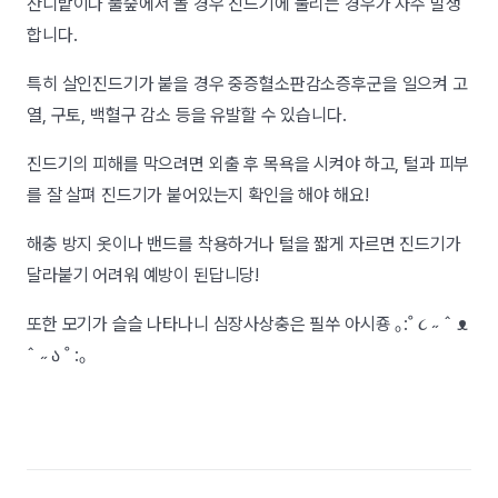
잔디밭이나 풀숲에서 놀 경우 진드기에 물리는 경우가 자주 발생
합니다.
특히 살인진드기가 붙을 경우 중증혈소판감소증후군을 일으켜 고
열, 구토, 백혈구 감소 등을 유발할 수 있습니다.
진드기의 피해를 막으려면 외출 후 목욕을 시켜야 하고, 털과 피부
를 잘 살펴 진드기가 붙어있는지 확인을 해야 해요!
해충 방지 옷이나 밴드를 착용하거나 털을 짧게 자르면 진드기가
달라붙기 어려워 예방이 된답니당!
또한 모기가 슬슬 나타나니 심장사상충은 필쑤 아시죵 ｡:˚ ૮ ˶ ˆ ᴥ
ˆ ˶ ა ˚ :｡