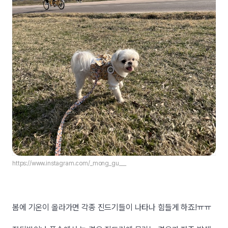
https://www.instagram.com/_mong_gu___
봄에 기온이 올라가면 각종 진드기들이 나타나 힘들게 하죠!ㅠㅠ