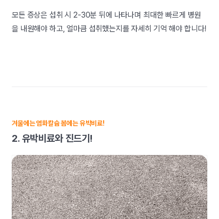
모든 증상은 섭취 시 2-30분 뒤에 나타나며 최대한 빠르게 병원
을 내원해야 하고, 얼마큼 섭취했는지를 자세히 기억 해야 합니다!
겨울에는 염화칼슘 봄에는 유박비료!
2. 유박비료와 진드기!