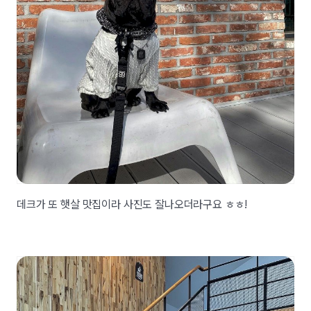
데크가 또 햇살 맛집이라 사진도 잘나오더라구요 ㅎㅎ!