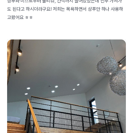
샴푸와 미스트부터 물티슈, 간식까지 들어있었는데 전부 가져가
도 된다고 하시더라구요! 저희는 목욕하면서 샴푸만 하나 사용하
고왔어요 ㅎㅎ