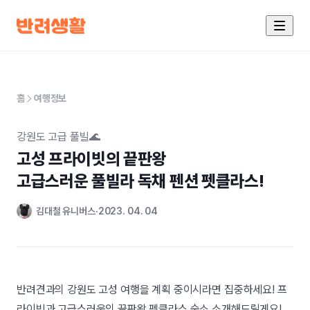
홈
여행정보
강원도 고급 풀빌🌊
고성 프라이빗의 끝판왕 

고급스러운 풀빌라 독채 펜션 펫클라스!
김대철 유니버스
2023. 04. 04
반려견과의 강원도 고성 여행을 계획 중이시라면 집중하세요! 프
라이빗과 고급스러움의 끝판왕 펫클라스 숙소 소개해드릴게요!