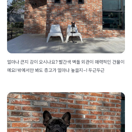
얼마나 큰지 감이 오시나요? 빨간색 벽돌 외관이 매력적인 건물이
에요! 밖에서만 봐도 층고가 얼마나 높을지~! 두근두근