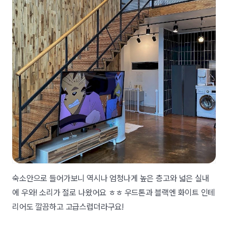
숙소안으로 들어가보니 역시나 엄청나게 높은 층고와 넓은 실내
에 우와! 소리가 절로 나왔어요 ㅎㅎ 우드톤과 블랙엔 화이트 인테
리어도 깔끔하고 고급스럽더라구요!