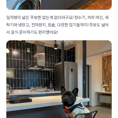
일자형의 넓은 주방엔 없는게 없더라구요! 정수기, 커피 머신, 세
탁기와 냉장고, 전자렌지, 밥솥, 다양한 집기들까지! 주방도 넓어
서 음식 준비하기도 편리했어요!