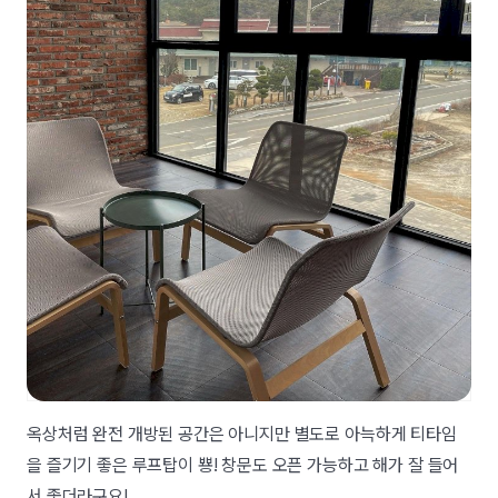
옥상처럼 완전 개방된 공간은 아니지만 별도로 아늑하게 티타임
을 즐기기 좋은 루프탑이 뿅! 창문도 오픈 가능하고 해가 잘 들어
서 좋더라구요!