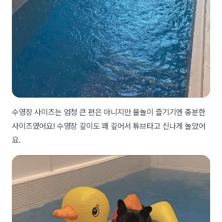
수영장 사이즈는 엄청 큰 편은 아니지만 물놀이 즐기기엔 충분한
사이즈였어요! 수영장 깊이도 꽤 깊어서 튜브타고 신나게 놀았어
요.