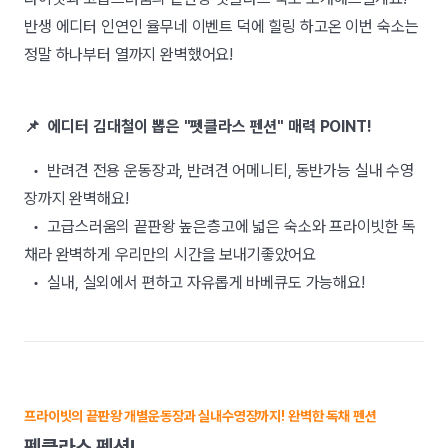
반생 에디터 인연인 율무네 이벤트 덕에 힐링 하고온 이번 숙소는
정말 하나부터 열까지 완벽했어요!
📌 에디터 김대철이 뽑은 "펫클라스 펜션" 매력 POINT!
• 반려견 전용 운동장과, 반려견 어메니티, 동반가능 실내 수영
장까지 완벽해요!
• 고급스러움의 끝판왕 높은층고에 넓은 숙소와 프라이빗한 독
채라 완벽하게 우리만의 시간을 보내기좋았어요
• 실내, 실외에서 편하고 자유롭게 바베큐도 가능해요!
프라이빗의 끝판왕 개별운동장과 실내수영장까지! 완벽한 독채 펜션
펫클라스 펜션!