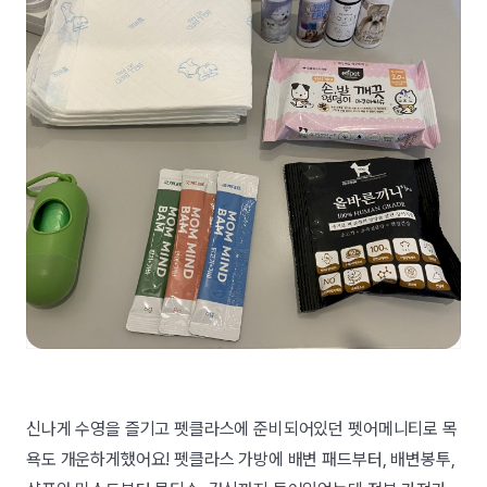
신나게 수영을 즐기고 펫클라스에 준비되어있던 펫어메니티로 목
욕도 개운하게했어요! 펫클라스 가방에 배변 패드부터, 배변봉투,