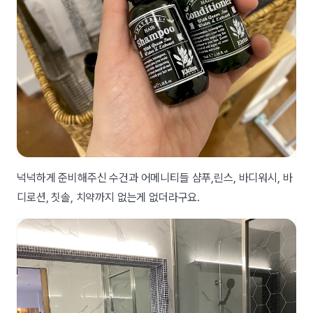
넉넉하게 준비해주신 수건과 어메니티들 샴푸,린스, 바디워시, 바
디로션, 칫솔, 치약까지 없는게 없더라구요.