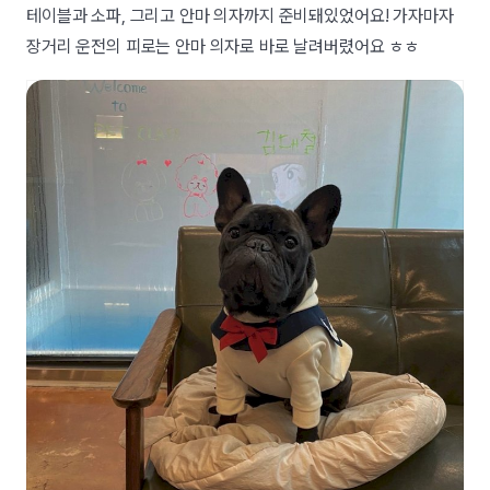
테이블과 소파, 그리고 안마 의자까지 준비돼있었어요! 가자마자
장거리 운전의 피로는 안마 의자로 바로 날려버렸어요 ㅎㅎ