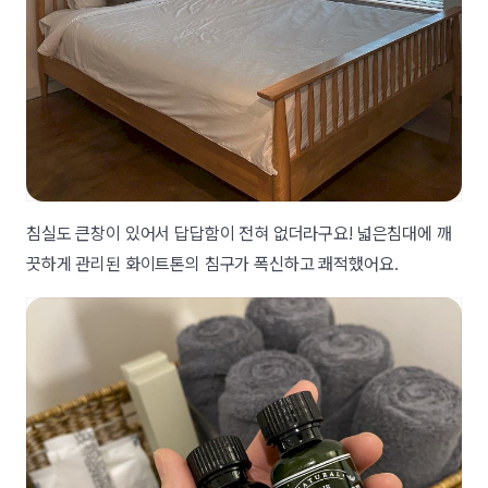
침실도 큰창이 있어서 답답함이 전혀 없더라구요! 넓은침대에 깨
끗하게 관리된 화이트톤의 침구가 폭신하고 쾌적했어요.