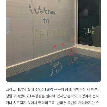
그리고 대망의 실내 수영장! 웰컴 문구와 함께 적어주신 제 이름이
정말 귀여웠어요! 수영장은 실내에 있지만 분리되어 있어서 습하
거나 시끄럽지 않아서 좋더라구요. 반려견 동반이 가능하지만 스