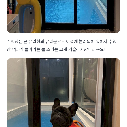
수영장은 큰 유리창과 유리문으로 이렇게 분리되어 있어서 수영
장 여과기 돌아가는 물 소리는 크게 거슬리지않더라구요!