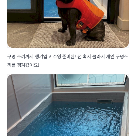
구명 조끼까지 챙겨입고 수영 준비완! 전 혹시 몰라서 개인 구명조
끼를 챙겨갔어요!