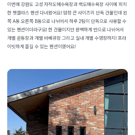
이번에 강원도 고성 자작도해수욕장과 백도해수욕장 사이에 위치
한 펫클라스 펜션 다녀왔어요! 엄청 큰 사이즈의 단독 건물인데 왼
쪽 A동 오른쪽 B동으로 나뉘어서 하루 2팀이 단독으로 사용할 수
있는 펜션이더라구요! 한 건물이지만 완벽하게 반으로 나뉘어서
개별 운동장과 개별 바베큐장 그리고 실내 개별 수영장까지! 프라
이빗하게 즐길 수 있는 펜션이였어요!