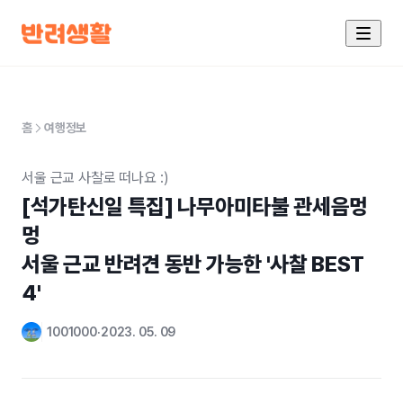
홈
여행정보
서울 근교 사찰로 떠나요 :)
[석가탄신일 특집] 나무아미타불 관세음멍
멍 

서울 근교 반려견 동반 가능한 '사찰 BEST 
4'
1001000
2023. 05. 09