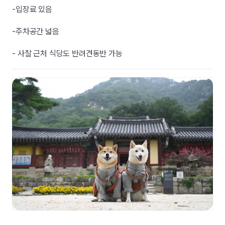
-입장료 있음
-주차공간 넓음
- 사찰 근처 식당도 반려견동반 가능