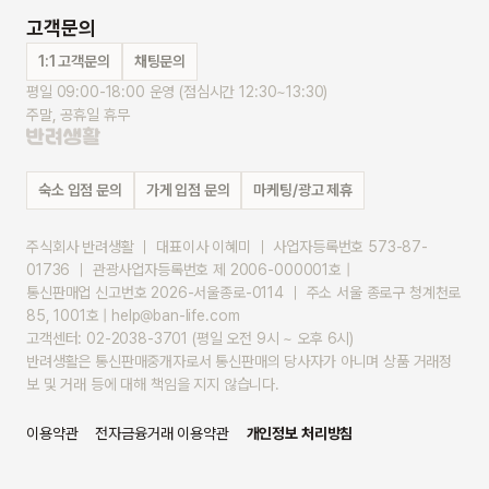
고객문의
1:1 고객문의
채팅문의
평일 09:00-18:00 운영 (점심시간 12:30~13:30)
주말, 공휴일 휴무
숙소 입점 문의
가게 입점 문의
마케팅/광고 제휴
주식회사 반려생활 ｜ 대표이사 이혜미 ｜ 사업자등록번호 573-87-
01736 ｜ 관광사업자등록번호 제 2006-000001호 |
통신판매업 신고번호 2026-서울종로-0114 ｜ 주소 서울 종로구 청계천로 
85, 1001호 | help@ban-life.com
고객센터: 02-2038-3701 (평일 오전 9시 ~ 오후 6시)
반려생활은 통신판매중개자로서 통신판매의 당사자가 아니며 상품 거래정
보 및 거래 등에 대해 책임을 지지 않습니다.
이용약관
전자금융거래 이용약관
개인정보 처리방침