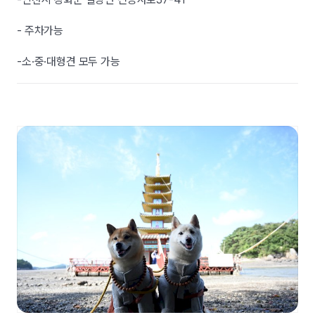
- 주차가능
-소·중·대형견 모두 가능