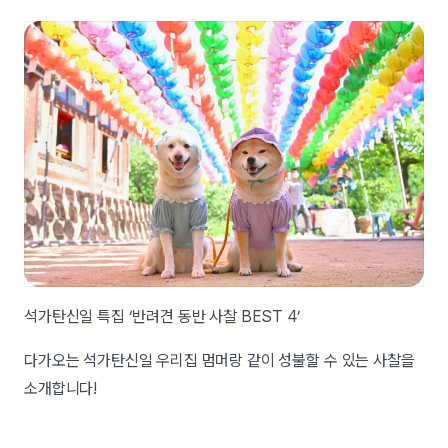
석가탄신일 특집 ‘반려견 동반 사찰 BEST 4’
다가오는 석가탄신일 우리집 멈머랑 같이 성불할 수 있는 사찰을
소개합니다!