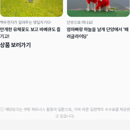
백두천지가 알려주는 댕일치기🐶
단양으로 떠나요!
만개한 유채꽃도 보고 바베큐도 즐
엄마빠랑 하늘을 날개 단양에서 '패
기고!
러글라이딩'
상품 보러가기
ⓘ 해당링크는 쿠팡 파트너스 활동의 일환으로, 이에 따른 일정액의 수수료를 제공받
고 있습니다.