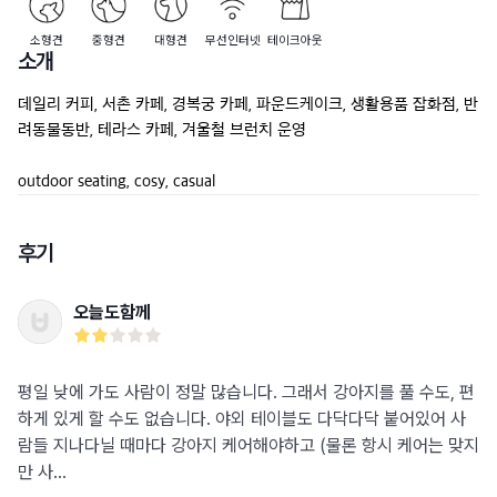
소형견
중형견
대형견
무선인터넷
테이크아웃
소개
데일리 커피, 서촌 카페, 경복궁 카페, 파운드케이크, 생활용품 잡화점, 반
려동물동반, 테라스 카페, 겨울철 브런치 운영

outdoor seating, cosy, casual
후기
오늘도함께
평일 낮에 가도 사람이 정말 많습니다. 그래서 강아지를 풀 수도, 편
하게 있게 할 수도 없습니다. 야외 테이블도 다닥다닥 붙어있어 사
람들 지나다닐 때마다 강아지 케어해야하고 (물론 항시 케어는 맞지
만 사...