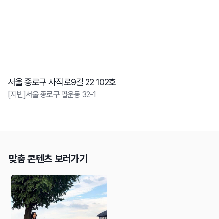
서울 종로구 사직로9길 22 102호
[지번]서울 종로구 필운동 32-1
맞춤 콘텐츠 보러가기