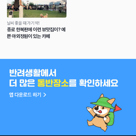
날씨 좋을 때 가기 딱!
종로 한복판에 이런 뷰맛집이? 예
쁜 야외정원이 있는 카페