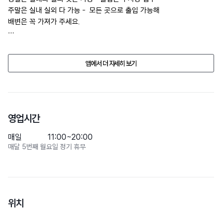
주말은 실내 실외 다 가능 -  모든 곳으로 출입 가능해

배변은 꼭 가져가 주세요.
업소의 사정으로 반려동물 동반 여부, 가격, 시설물의 정보가 예고없이 
변경될수 있습니다. 

앱에서 더 자세히 보기
방문 전에 전화문의 해주세요.
영업시간
매일
11:00~20:00
매달 5번째 월요일 정기 휴무
위치