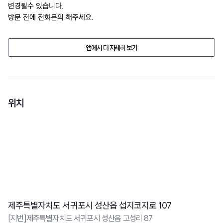
변경될수 있습니다. 

방문 전에 전화문의 해주세요.
앱에서 더 자세히 보기
위치
제주특별자치도 서귀포시 성산읍 섭지코지로 107
[지번]제주특별자치도 서귀포시 성산읍 고성리 87