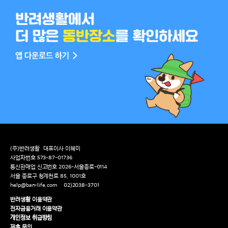
(주)반려생활
대표이사 이혜미
사업자번호 573-87-01736
통신판매업 신고번호 2026-서울종로-0114
서울 종로구 청계천로 85, 1001호
help@ban-life.com
02)2038-3701
반려생활 이용약관
전자금융거래 이용약관
개인정보 취급방침
제휴 문의