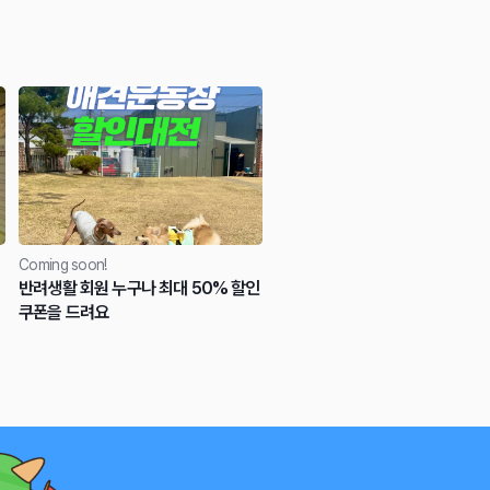
Coming soon!
반려생활 회원 누구나 최대 50% 할인
쿠폰을 드려요