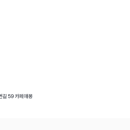
번길 59 카페애몽