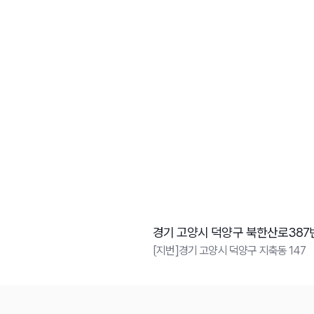
경기 고양시 덕양구 북한산로387
[지번]경기 고양시 덕양구 지축동 147